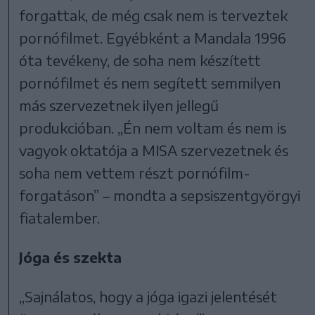
forgattak, de még csak nem is terveztek
pornófilmet. Egyébként a Mandala 1996
óta tevékeny, de soha nem készített
pornófilmet és nem segített semmilyen
más szervezetnek ilyen jellegű
produkcióban. „Én nem voltam és nem is
vagyok oktatója a MISA szervezetnek és
soha nem vettem részt pornófilm-
forgatáson” – mondta a sepsiszentgyörgyi
fiatalember.
Jóga és szekta
„Sajnálatos, hogy a jóga igazi jelentését