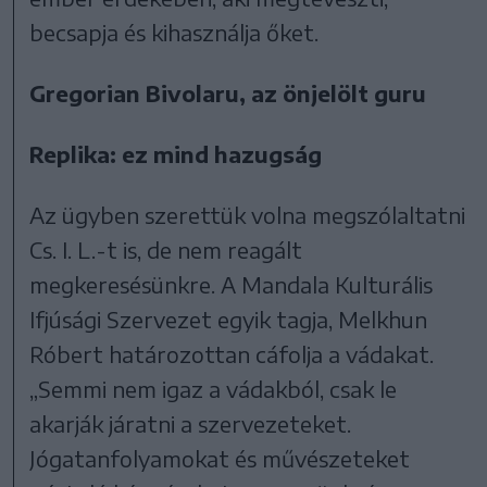
becsapja és kihasználja őket.
Gregorian Bivolaru, az önjelölt guru
Replika: ez mind hazugság
Az ügyben szerettük volna megszólaltatni
Cs. I. L.-t is, de nem reagált
megkeresésünkre. A Mandala Kulturális
Ifjúsági Szervezet egyik tagja, Melkhun
Róbert határozottan cáfolja a vádakat.
„Semmi nem igaz a vádakból, csak le
akarják járatni a szervezeteket.
Jógatanfolyamokat és művészeteket