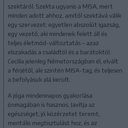
szektáról. Szekta ugyanis a MISA, mert
minden adott ahhoz, amitől szektává válik
egy szervezet: egyetlen abszolút igazság,
egy vezető, aki mindenek felett áll és
teljes életmód-változtatás – azaz
elszakadás a családtól és a barátoktól.
Cecilia jelenleg Németországban él, elvált
a férjétől, aki szintén MISA-tag, és teljesen
a befolyásuk alá került.
A jóga mindennapos gyakorlása
önmagában is hasznos. Javítja az
egészséget, jó közérzetet teremt,
mentális megtisztulást hoz, és az