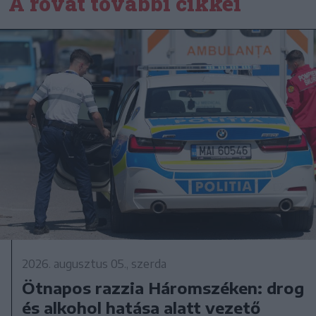
A rovat további cikkei
2026. augusztus 05., szerda
Ötnapos razzia Háromszéken: drog
és alkohol hatása alatt vezető