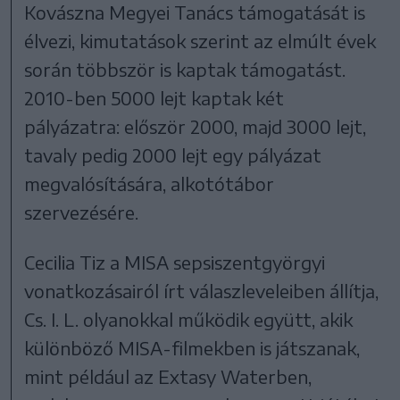
Kovászna Megyei Tanács támogatását is
élvezi, kimutatások szerint az elmúlt évek
során többször is kaptak támogatást.
2010-ben 5000 lejt kaptak két
pályázatra: először 2000, majd 3000 lejt,
tavaly pedig 2000 lejt egy pályázat
megvalósítására, alkotótábor
szervezésére.
Cecilia Tiz a MISA sepsiszentgyörgyi
vonatkozásairól írt válaszleveleiben állítja,
Cs. I. L. olyanokkal működik együtt, akik
különböző MISA-filmekben is játszanak,
mint például az Extasy Waterben,