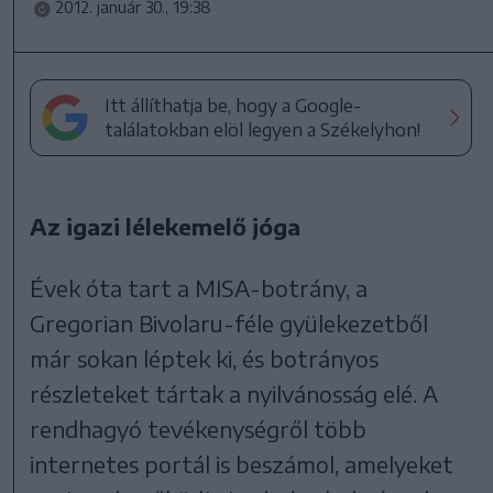
2012. január 30., 19:38
Itt állíthatja be, hogy a Google-
találatokban elöl legyen a Székelyhon!
Az igazi lélekemelő jóga
Évek óta tart a MISA-botrány, a
Gregorian Bivolaru-féle gyülekezetből
már sokan léptek ki, és botrányos
részleteket tártak a nyilvánosság elé. A
rendhagyó tevékenységről több
internetes portál is beszámol, amelyeket