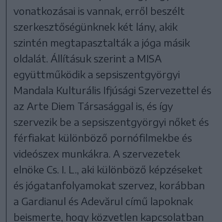
vonatkozásai is vannak, erről beszélt
szerkesztőségünknek két lány, akik
szintén megtapasztalták a jóga másik
oldalát. Állításuk szerint a MISA
együttműködik a sepsiszentgyörgyi
Mandala Kulturális Ifjúsági Szervezettel és
az Arte Diem Társasággal is, és így
szervezik be a sepsiszentgyörgyi nőket és
férfiakat különböző pornófilmekbe és
videószex munkákra. A szervezetek
elnöke Cs. I. L., aki különböző képzéseket
és jógatanfolyamokat szervez, korábban
a Gardianul és Adevărul című lapoknak
beismerte, hogy közvetlen kapcsolatban