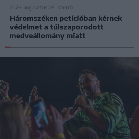
2026. augusztus 05., szerda
Háromszéken petícióban kérnek
védelmet a túlszaporodott
medveállomány miatt