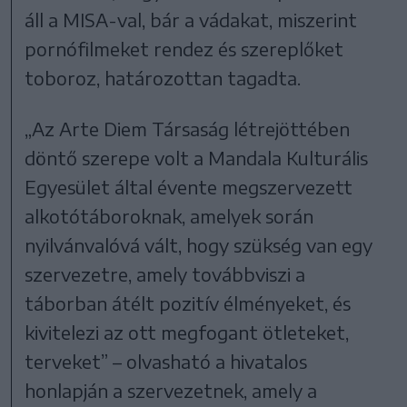
áll a MISA-val, bár a vádakat, miszerint
pornófilmeket rendez és szereplőket
toboroz, határozottan tagadta.
„Az Arte Diem Társaság létrejöttében
döntő szerepe volt a Mandala Kulturális
Egyesület által évente megszervezett
alkotótáboroknak, amelyek során
nyilvánvalóvá vált, hogy szükség van egy
szervezetre, amely továbbviszi a
táborban átélt pozitív élményeket, és
kivitelezi az ott megfogant ötleteket,
terveket” – olvasható a hivatalos
honlapján a szervezetnek, amely a