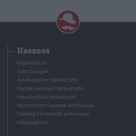
Hasznos
Impresszum
Szerzői jogok
Adatvédelmi tájékoztató
Cookie-kezelési tájékoztató
Hozzászólási szabályzat
Nyomtatott lapjaink archívuma
Székely Hírmondó archívuma
Médiaajánlat