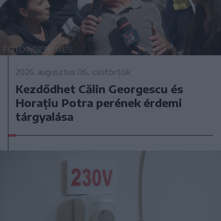
2026. augusztus 06., csütörtök
Kezdődhet Călin Georgescu és
Horațiu Potra perének érdemi
tárgyalása