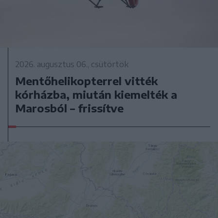
2026. augusztus 06., csütörtök
Mentőhelikopterrel vitték
kórházba, miután kiemelték a
Marosból – frissítve