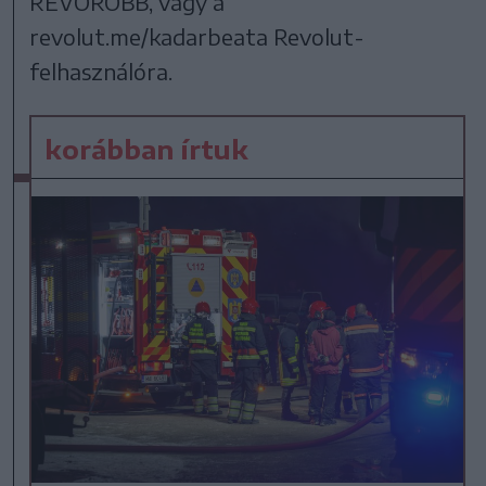
REVOROBB, vagy a
revolut.me/kadarbeata Revolut-
felhasználóra.
korábban írtuk