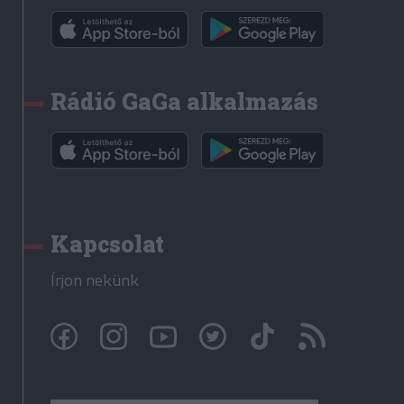
Rádió GaGa alkalmazás
Kapcsolat
Írjon nekünk