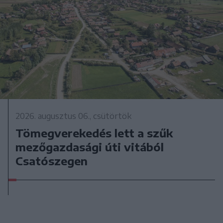
2026. augusztus 06., csütörtök
Tömegverekedés lett a szűk
mezőgazdasági úti vitából
Csatószegen