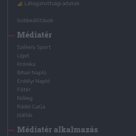
Látogatottsági adatok
Sütibeállítások
Médiatér
Székely Sport
Liget
Krónika
Bihari Napló
Erdélyi Napló
Főtér
Nőileg
Rádió GaGa
Jóállás
Médiatér alkalmazás