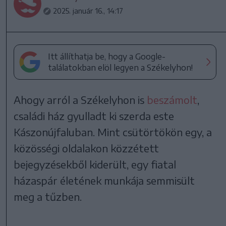
2025. január 16., 14:17
Itt állíthatja be, hogy a Google-
találatokban elöl legyen a Székelyhon!
Ahogy arról a Székelyhon is
beszámolt
,
családi ház gyulladt ki szerda este
Kászonújfaluban. Mint csütörtökön egy, a
közösségi oldalakon közzétett
bejegyzésekből kiderült, egy fiatal
házaspár életének munkája semmisült
meg a tűzben.