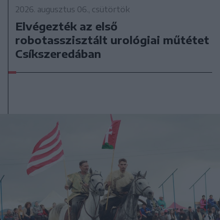
2026. augusztus 06., csütörtök
Elvégezték az első
robotasszisztált urológiai műtétet
Csíkszeredában