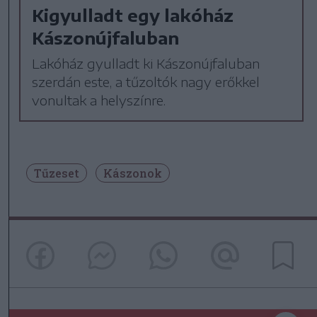
Kigyulladt egy lakóház
Kászonújfaluban
Lakóház gyulladt ki Kászonújfaluban
szerdán este, a tűzoltók nagy erőkkel
vonultak a helyszínre.
Tűzeset
Kászonok