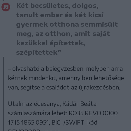
Két becsületes, dolgos,
tanult ember és két kicsi
gyermek otthona semmisült
meg, az otthon, amit saját
kezükkel építettek,
szépítettek”
– olvasható a bejegyzésben, melyben arra
kérnek mindenkit, amennyiben lehetősége
van, segítse a családot az újrakezdésben.
Utalni az édesanya, Kádár Beáta
számlaszámára lehet: RO35 REVO 0000
1715 1865 0951, BIC-/SWIFT-kód: