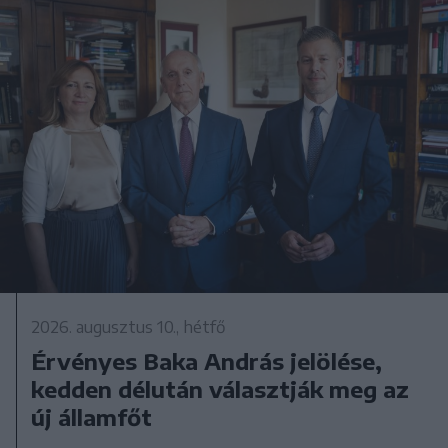
2026. augusztus 10., hétfő
Érvényes Baka András jelölése,
kedden délután választják meg az
új államfőt