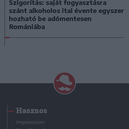
Szigorítás: saját fogyasztásra
szánt alkoholos ital évente egyszer
hozható be adómentesen
Romániába
Hasznos
Impresszum