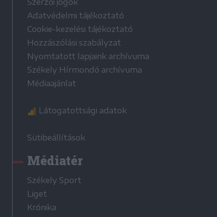
Szerzői jogok
Adatvédelmi tájékoztató
Cookie-kezelési tájékoztató
Hozzászólási szabályzat
Nyomtatott lapjaink archívuma
Székely Hírmondó archívuma
Médiaajánlat
Látogatottsági adatok
Sütibeállítások
Médiatér
Székely Sport
Liget
Krónika