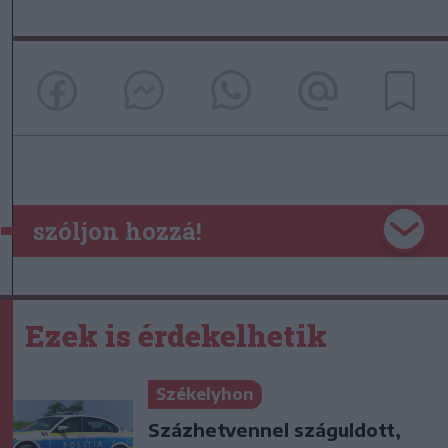
szóljon hozzá!
Ezek is érdekelhetik
Székelyhon
Százhetvennel száguldott,