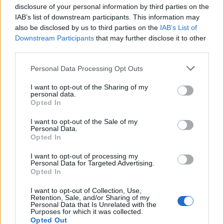
disclosure of your personal information by third parties on the
IAB’s list of downstream participants. This information may
also be disclosed by us to third parties on the
IAB’s List of
Downstream Participants
that may further disclose it to other
third parties.
2026. augusztus 10., hétfő
Látásjavítás alvás közben: az
Personal Data Processing Opt Outs
éjszakai kontaktlencséről
I want to opt-out of the Sharing of my
personal data.
Opted In
I want to opt-out of the Sale of my
Personal Data.
Opted In
I want to opt-out of processing my
Personal Data for Targeted Advertising.
Opted In
I want to opt-out of Collection, Use,
Retention, Sale, and/or Sharing of my
Personal Data that Is Unrelated with the
Purposes for which it was collected.
Opted Out