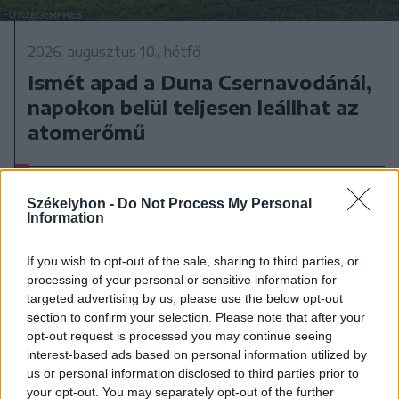
2026. augusztus 10., hétfő
Ismét apad a Duna Csernavodánál,
napokon belül teljesen leállhat az
atomerőmű
Székelyhon -
Do Not Process My Personal
Information
If you wish to opt-out of the sale, sharing to third parties, or
processing of your personal or sensitive information for
targeted advertising by us, please use the below opt-out
section to confirm your selection. Please note that after your
opt-out request is processed you may continue seeing
interest-based ads based on personal information utilized by
us or personal information disclosed to third parties prior to
your opt-out. You may separately opt-out of the further