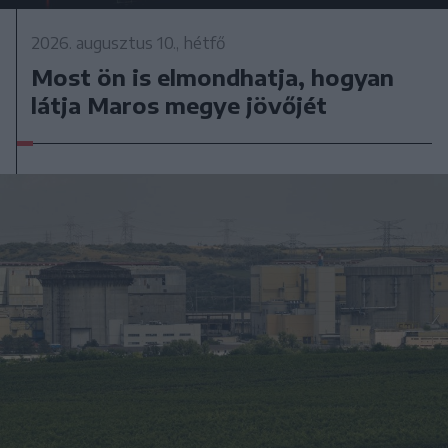
2026. augusztus 10., hétfő
Most ön is elmondhatja, hogyan
látja Maros megye jövőjét