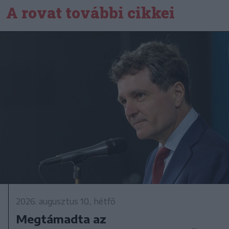
A rovat további cikkei
2026. augusztus 10., hétfő
Megtámadta az