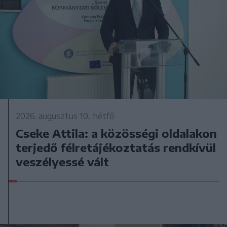
2026. augusztus 10., hétfő
Cseke Attila: a közösségi oldalakon
terjedő félretájékoztatás rendkívül
veszélyessé vált