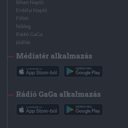
Bihari Napló
Erdélyi Napló
Főtér
Nőileg
Rádió GaGa
Jóállás
Médiatér alkalmazás
Rádió GaGa alkalmazás