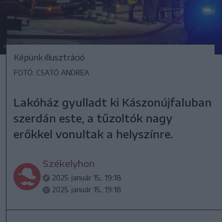
Képünk illusztráció
FOTÓ: CSATÓ ANDREA
Lakóház gyulladt ki Kászonújfaluban
szerdán este, a tűzoltók nagy
erőkkel vonultak a helyszínre.
Székelyhon
2025. január 15., 19:18
2025. január 15., 19:18