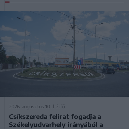
2026. augusztus 10., hétfő
Csíkszereda felirat fogadja a
Székelyudvarhely irányából a