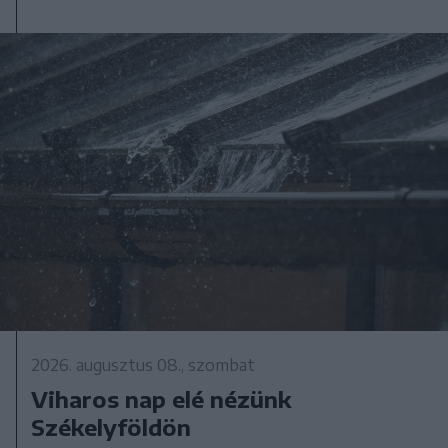
2026. augusztus 08., szombat
Viharos nap elé nézünk
Székelyföldön