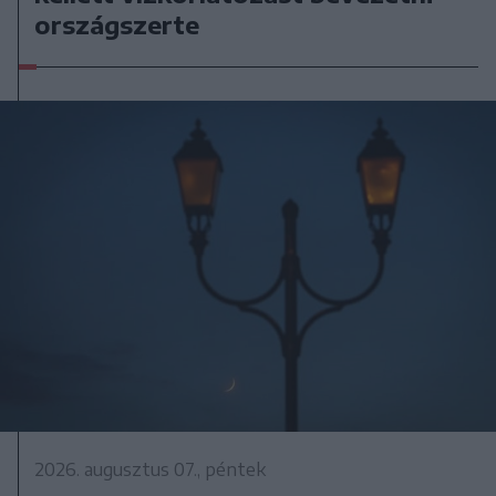
országszerte
2026. augusztus 07., péntek