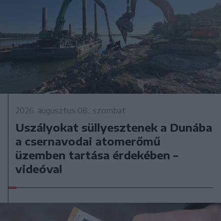
2026. augusztus 08., szombat
Uszályokat süllyesztenek a Dunába
a csernavodai atomerőmű
üzemben tartása érdekében –
videóval