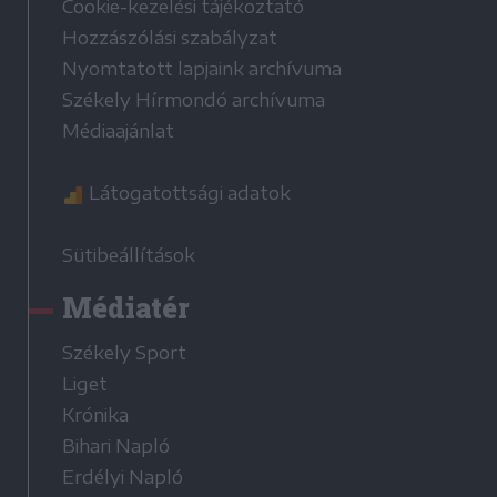
Cookie-kezelési tájékoztató
Hozzászólási szabályzat
Nyomtatott lapjaink archívuma
Székely Hírmondó archívuma
Médiaajánlat
Látogatottsági adatok
Sütibeállítások
Médiatér
Székely Sport
Liget
Krónika
Bihari Napló
Erdélyi Napló