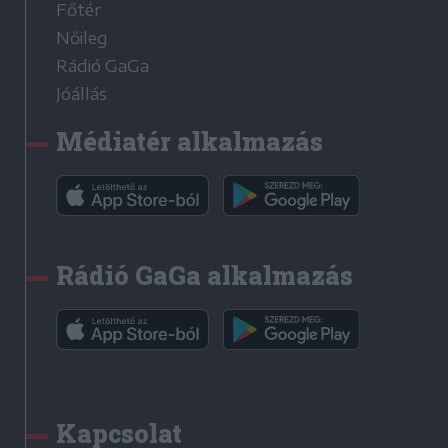
Főtér
Nőileg
Rádió GaGa
Jóállás
Médiatér alkalmazás
Rádió GaGa alkalmazás
Kapcsolat