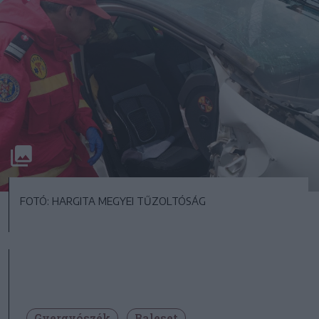
FOTÓ: HARGITA MEGYEI TŰZOLTÓSÁG
Gyergyószék
Baleset