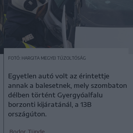
FOTÓ: HARGITA MEGYEI TŰZOLTÓSÁG
Egyetlen autó volt az érintettje
annak a balesetnek, mely szombaton
délben történt Gyergyóalfalu
borzonti kijáratánál, a 13B
országúton.
Bodor Tünde