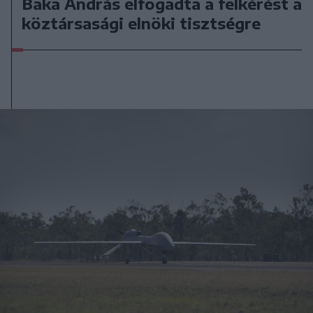
Baka András elfogadta a felkérést a
köztársasági elnöki tisztségre