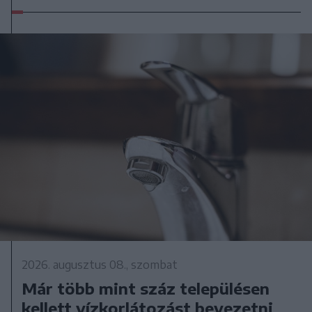
2026. augusztus 08., szombat
Már több mint száz településen
kellett vízkorlátozást bevezetni