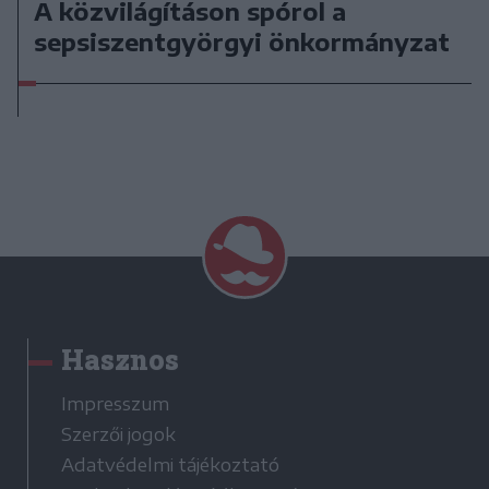
A közvilágításon spórol a
sepsiszentgyörgyi önkormányzat
Hasznos
Impresszum
Szerzői jogok
Adatvédelmi tájékoztató