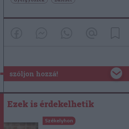
szóljon hozzá!
Ezek is érdekelhetik
Székelyhon