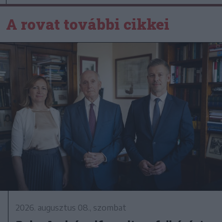
A rovat további cikkei
2026. augusztus 08., szombat