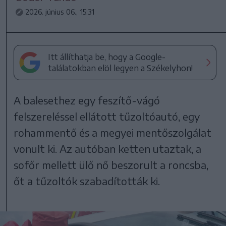
2026. június 06., 15:31
Itt állíthatja be, hogy a Google-
találatokban elöl legyen a Székelyhon!
A balesethez egy feszítő-vágó
felszereléssel ellátott tűzoltóautó, egy
rohammentő és a megyei mentőszolgálat
vonult ki. Az autóban ketten utaztak, a
sofőr mellett ülő nő beszorult a roncsba,
őt a tűzoltók szabadították ki.