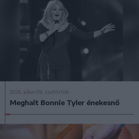
2026. július 09., csütörtök
Meghalt Bonnie Tyler énekesnő