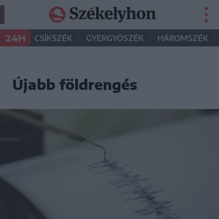
•
•
•
24H
CSÍKSZÉK
GYERGYÓSZÉK
HÁROMSZÉK
Újabb földrengés