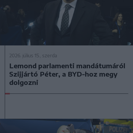
2026. július 15., szerda
Lemond parlamenti mandátumáról
Szijjártó Péter, a BYD-hoz megy
dolgozni