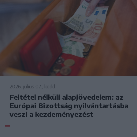
2026. július 07., kedd
Feltétel nélküli alapjövedelem: az
Európai Bizottság nyilvántartásba
veszi a kezdeményezést