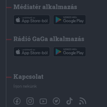
Médiatér alkalmazás
Rádió GaGa alkalmazás
Kapcsolat
Írjon nekünk