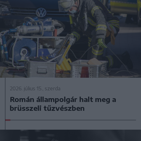
2026. július 15., szerda
Román állampolgár halt meg a
brüsszeli tűzvészben