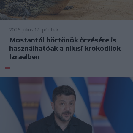
2026. július 17., péntek
Mostantól börtönök őrzésére is
használhatóak a nílusi krokodilok
Izraelben