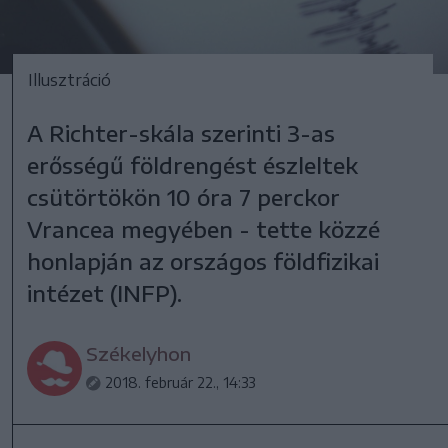
Illusztráció
A Richter-skála szerinti 3-as
erősségű földrengést észleltek
csütörtökön 10 óra 7 perckor
Vrancea megyében - tette közzé
honlapján az országos földfizikai
intézet (INFP).
Székelyhon
2018. február 22., 14:33