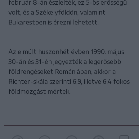
február 8-án észlelték, ez 5-ös erősségű
volt, és a Székelyföldön, valamint
Bukarestben is érezni lehetett.
Az elmúlt huszonhét évben 1990. május
30-án és 31-én jegyezték a legerősebb
földrengéseket Romániában, akkor a
Richter-skála szerinti 6,9, illetve 6,4 fokos
földmozgást mértek.