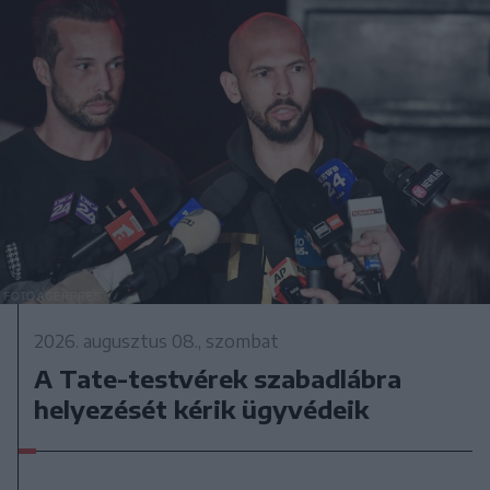
2026. augusztus 08., szombat
A Tate-testvérek szabadlábra
helyezését kérik ügyvédeik