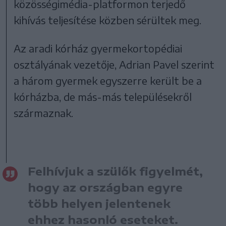
közösségimédia-platformon terjedő
kihívás teljesítése közben sérültek meg.
Az aradi kórház gyermekortopédiai
osztályának vezetője, Adrian Pavel szerint
a három gyermek egyszerre került be a
kórházba, de más-más településekről
származnak.
Felhívjuk a szülők figyelmét,
hogy az országban egyre
több helyen jelentenek
ehhez hasonló eseteket.