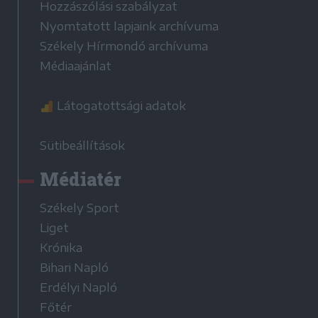
Hozzászólási szabályzat
Nyomtatott lapjaink archívuma
Székely Hírmondó archívuma
Médiaajánlat
Látogatottsági adatok
Sütibeállítások
Médiatér
Székely Sport
Liget
Krónika
Bihari Napló
Erdélyi Napló
Főtér