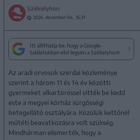
Székelyhon
2024. december 04., 16:31
Itt állíthatja be, hogy a Google-
találatokban elöl legyen a Székelyhon!
Az aradi orvosok szerdai közleménye
szerint a három 11 és 14 év közötti
gyermeket alkartöréssel vitték be kedd
este a megyei kórház sürgősségi
betegellátó osztályára. Közülük kettőnél
műtéti beavatkozásra volt szükség.
Mindhárman elismerték, hogy a