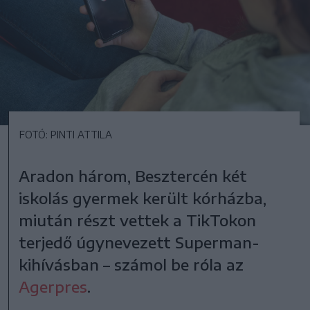
FOTÓ: PINTI ATTILA
Aradon három, Besztercén két
iskolás gyermek került kórházba,
miután részt vettek a TikTokon
terjedő úgynevezett Superman-
kihívásban – számol be róla az
Agerpres
.