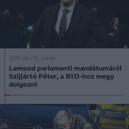
2026. július 15., szerda
Lemond parlamenti mandátumáról
Szijjártó Péter, a BYD-hoz megy
dolgozni