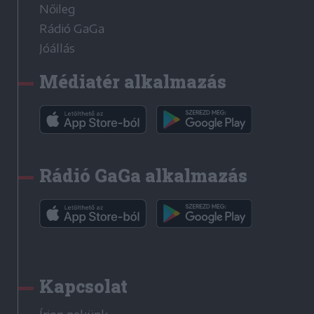
Nőileg
Rádió GaGa
Jóállás
Médiatér alkalmazás
Rádió GaGa alkalmazás
Kapcsolat