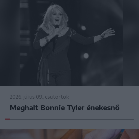
2026. július 09., csütörtök
Meghalt Bonnie Tyler énekesnő