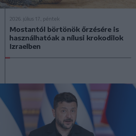
2026. július 17., péntek
Mostantól börtönök őrzésére is
használhatóak a nílusi krokodilok
Izraelben