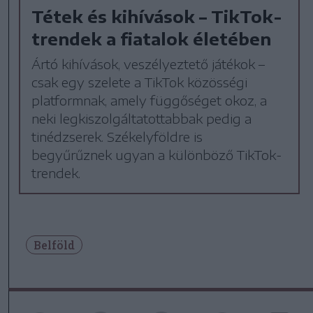
Tétek és kihívások – TikTok-
trendek a fiatalok életében
Ártó kihívások, veszélyeztető játékok –
csak egy szelete a TikTok közösségi
platformnak, amely függőséget okoz, a
neki legkiszolgáltatottabbak pedig a
tinédzserek. Székelyföldre is
begyűrűznek ugyan a különböző TikTok-
trendek.
Belföld