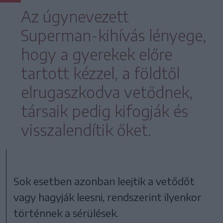
Az úgynevezett
Superman-kihívás lényege,
hogy a gyerekek előre
tartott kézzel, a földtől
elrugaszkodva vetődnek,
társaik pedig kifogják és
visszalendítik őket.
Sok esetben azonban leejtik a vetődőt
vagy hagyják leesni, rendszerint ilyenkor
történnek a sérülések.