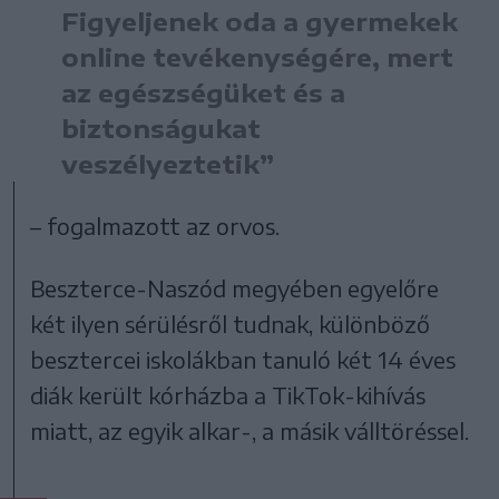
Figyeljenek oda a gyermekek
online tevékenységére, mert
az egészségüket és a
biztonságukat
veszélyeztetik”
– fogalmazott az orvos.
Beszterce-Naszód megyében egyelőre
két ilyen sérülésről tudnak, különböző
besztercei iskolákban tanuló két 14 éves
diák került kórházba a TikTok-kihívás
miatt, az egyik alkar-, a másik válltöréssel.