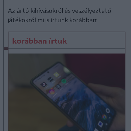
Az ártó kihívásokról és veszélyeztető
játékokról mi is írtunk korábban:
korábban írtuk