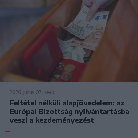
2026. július 07., kedd
Feltétel nélküli alapjövedelem: az
Európai Bizottság nyilvántartásba
veszi a kezdeményezést