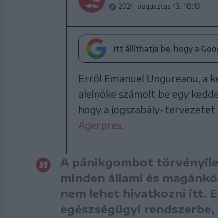
2024. augusztus 13., 18:13
Itt állíthatja be, hogy a Go
Erről Emanuel Ungureanu, a k
alelnöke számolt be egy kedde
hogy a jogszabály-tervezetet n
Agerpres
.
A pánikgombot törvényileg
minden állami és magánkó
nem lehet hivatkozni itt. 
egészségügyi rendszerbe, 