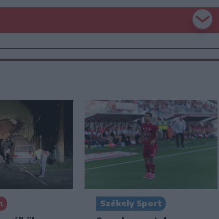
n
Székely Sport