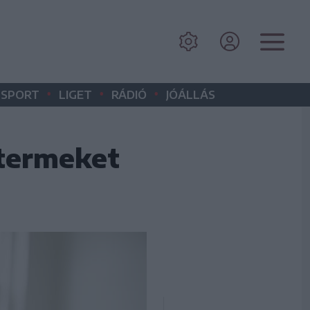
•
•
•
SPORT
LIGET
RÁDIÓ
JÓÁLLÁS
rtermeket