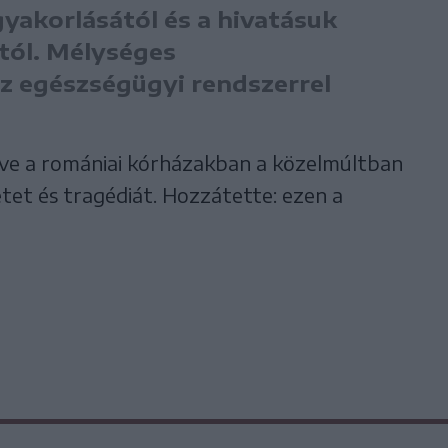
gyakorlásától és a hivatásuk
tól. Mélységes
az egészségügyi rendszerrel
tve a romániai kórházakban a közelmúltban
et és tragédiát. Hozzátette: ezen a