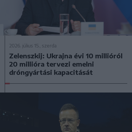
2026. július 15., szerda
Zelenszkij: Ukrajna évi 10 millióról
20 millióra tervezi emelni
dróngyártási kapacitását