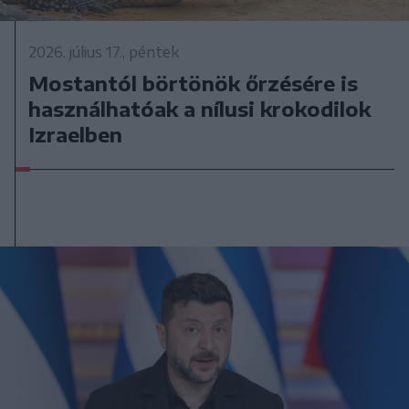
2026. július 17., péntek
Mostantól börtönök őrzésére is
használhatóak a nílusi krokodilok
Izraelben