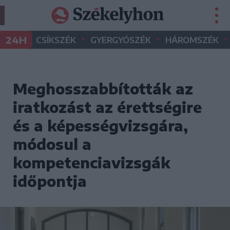
•
•
•
24H
CSÍKSZÉK
GYERGYÓSZÉK
HÁROMSZÉK
Meghosszabbították az
iratkozást az érettségire
és a képességvizsgára,
módosul a
kompetenciavizsgák
időpontja