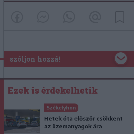
szóljon hozzá!
Ezek is érdekelhetik
Székelyhon
Hetek óta először csökkent
az üzemanyagok ára