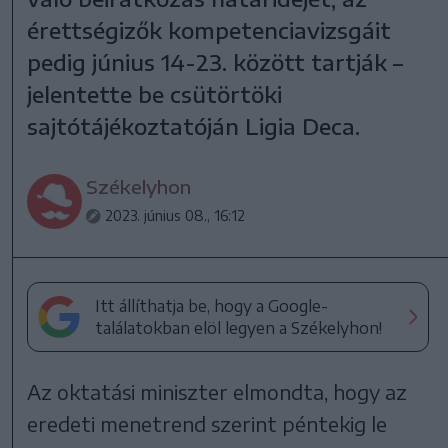
érettségizők kompetenciavizsgáit
pedig június 14-23. között tartják –
jelentette be csütörtöki
sajtótájékoztatóján Ligia Deca.
Székelyhon
2023. június 08., 16:12
Itt állíthatja be, hogy a Google-
találatokban elöl legyen a Székelyhon!
Az oktatási miniszter elmondta, hogy az
eredeti menetrend szerint péntekig le