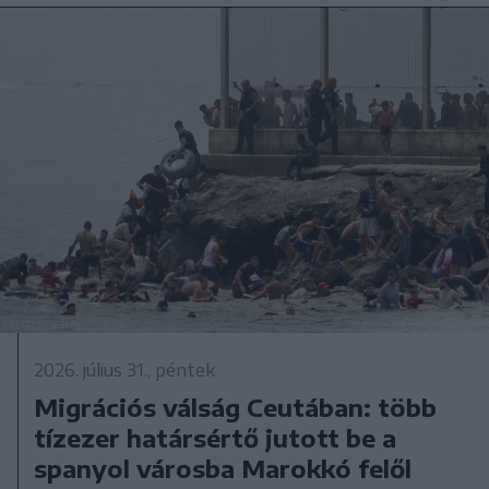
2026. július 31., péntek
Migrációs válság Ceutában: több
tízezer határsértő jutott be a
spanyol városba Marokkó felől