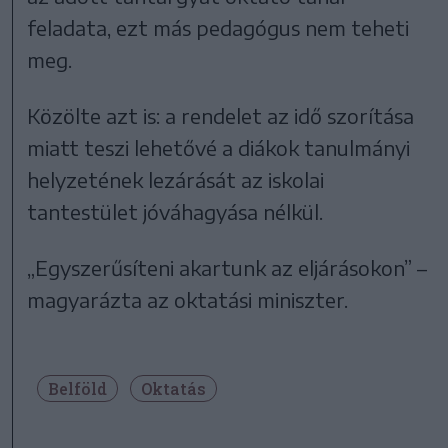
feladata, ezt más pedagógus nem teheti
meg.
Közölte azt is: a rendelet az idő szorítása
miatt teszi lehetővé a diákok tanulmányi
helyzetének lezárását az iskolai
tantestület jóváhagyása nélkül.
„Egyszerűsíteni akartunk az eljárásokon” –
magyarázta az oktatási miniszter.
Belföld
Oktatás