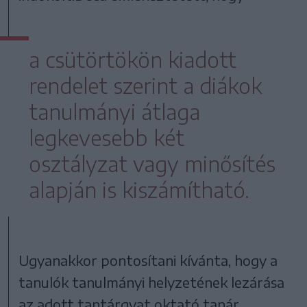
a csütörtökön kiadott
rendelet szerint a diákok
tanulmányi átlaga
legkevesebb két
osztályzat vagy minősítés
alapján is kiszámítható.
Ugyanakkor pontosítani kívánta, hogy a
tanulók tanulmányi helyzetének lezárása
az adott tantárgyat oktató tanár