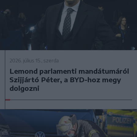
2026. július 15., szerda
Lemond parlamenti mandátumáról
Szijjártó Péter, a BYD-hoz megy
dolgozni