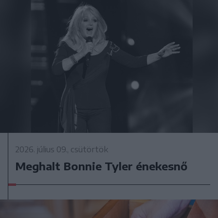
2026. július 09., csütörtök
Meghalt Bonnie Tyler énekesnő