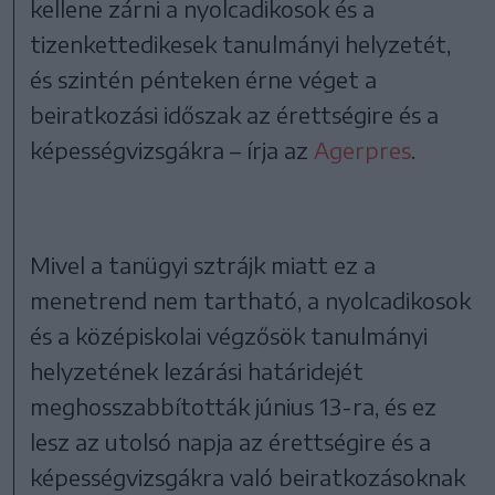
kellene zárni a nyolcadikosok és a
tizenkettedikesek tanulmányi helyzetét,
és szintén pénteken érne véget a
beiratkozási időszak az érettségire és a
képességvizsgákra – írja az
Agerpres
.
Mivel a tanügyi sztrájk miatt ez a
menetrend nem tartható, a nyolcadikosok
és a középiskolai végzősök tanulmányi
helyzetének lezárási határidejét
meghosszabbították június 13-ra, és ez
lesz az utolsó napja az érettségire és a
képességvizsgákra való beiratkozásoknak