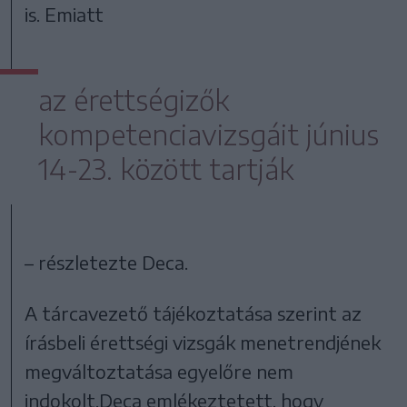
is. Emiatt
az érettségizők
kompetenciavizsgáit június
14-23. között tartják
– részletezte Deca.
A tárcavezető tájékoztatása szerint az
írásbeli érettségi vizsgák menetrendjének
megváltoztatása egyelőre nem
indokolt.Deca emlékeztetett, hogy