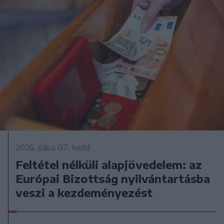
2026. július 07., kedd
Feltétel nélküli alapjövedelem: az
Európai Bizottság nyilvántartásba
veszi a kezdeményezést