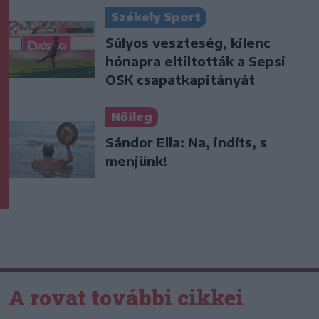
Székely Sport
Súlyos veszteség, kilenc
hónapra eltiltották a Sepsi
OSK csapatkapitányát
Nőileg
Sándor Ella: Na, indíts, s
menjünk!
A rovat további cikkei