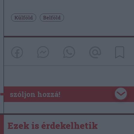
Külföld
Belföld
szóljon hozzá!
Ezek is érdekelhetik