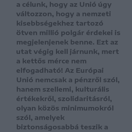
a célunk, hogy az Unió úgy
változzon, hogy a nemzeti
kisebbségekhez tartozó
ötven millió polgár érdekei is
megjelenjenek benne. Ezt az
utat végig kell járnunk, mert
a kettős mérce nem
elfogadható! Az Európai
Unió nemcsak a pénzről szól,
hanem szellemi, kulturális
értékekről, szolidaritásról,
olyan közös minimumokról
szól, amelyek
biztonságosabbá teszik a