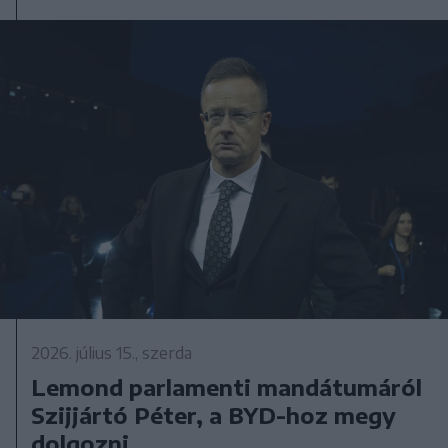
2026. július 15., szerda
Lemond parlamenti mandátumáról
Szijjártó Péter, a BYD-hoz megy
dolgozni