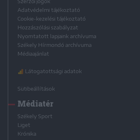
Szerzői jogok
Adatvédelmi tájékoztató
Cookie-kezelési tájékoztató
Hozzászólási szabályzat
Nyomtatott lapjaink archívuma
Székely Hírmondó archívuma
Médiaajánlat
Látogatottsági adatok
Sütibeállítások
Médiatér
Székely Sport
Liget
Krónika