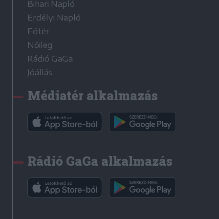
Bihari Napló
Erdélyi Napló
Főtér
Nőileg
Rádió GaGa
Jóállás
Médiatér alkalmazás
Rádió GaGa alkalmazás