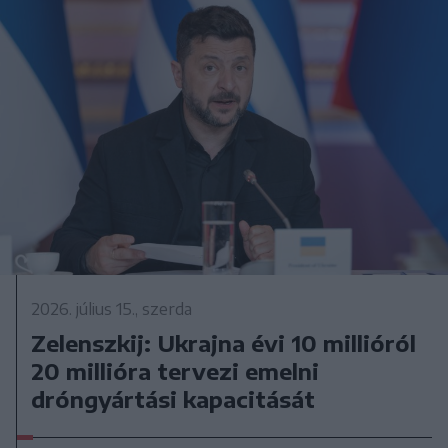
2026. július 15., szerda
Zelenszkij: Ukrajna évi 10 millióról
20 millióra tervezi emelni
dróngyártási kapacitását