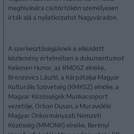
meghívására csütörtökön személyesen
írták alá a nyilatkozatot Nagyváradon.
A szerkesztőségüknek is elküldött
közlemény értelmében a dokumentumot
Kelemen Hunor, az RMDSZ elnöke,
Brenzovics László, a Kárpátaljai Magyar
Kulturális Szövetség (KMKSZ) elnöke, a
Magyar Közösségek Munkacsoport
vezetője, Orban Dusan, a Muravidéki
Magyar Önkormányzati Nemzeti
Közösség (MMÖNK) elnöke, Berényi