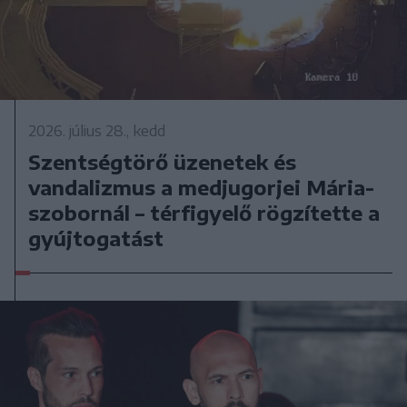
2026. július 28., kedd
Szentségtörő üzenetek és
vandalizmus a medjugorjei Mária-
szobornál – térfigyelő rögzítette a
gyújtogatást