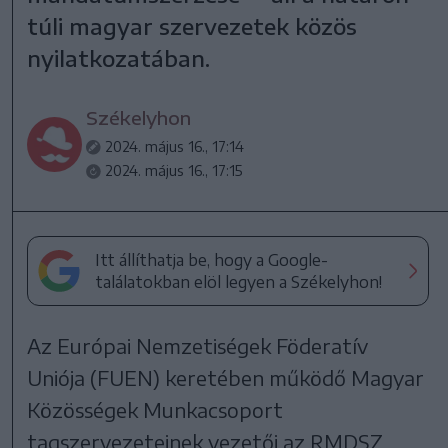
túli magyar szervezetek közös
nyilatkozatában.
Székelyhon
2024. május 16., 17:14
2024. május 16., 17:15
Itt állíthatja be, hogy a Google-
találatokban elöl legyen a Székelyhon!
Az Európai Nemzetiségek Föderatív
Uniója (FUEN) keretében működő Magyar
Közösségek Munkacsoport
tagszervezeteinek vezetői az RMDSZ