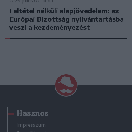
2026. július 07., kedd
Feltétel nélküli alapjövedelem: az
Európai Bizottság nyilvántartásba
veszi a kezdeményezést
Hasznos
Impresszum