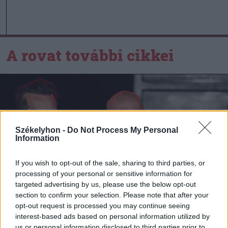
A rovat további cikkei
Székelyhon -
Do Not Process My Personal
Information
If you wish to opt-out of the sale, sharing to third parties, or
processing of your personal or sensitive information for
targeted advertising by us, please use the below opt-out
section to confirm your selection. Please note that after your
opt-out request is processed you may continue seeing
interest-based ads based on personal information utilized by
us or personal information disclosed to third parties prior to