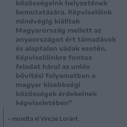
közösségeink helyzetének
bemutatására. Képviselőink
mindvégig kiálltak
Magyarország mellett az
anyaországot ért támadások
és alaptalan vádak esetén.
Képviselőinkre fontos
feladat hárul az uniós
bővítési folyamatban a
magyar kisebbségi
közösségek érdekeinek
képviseletében”
– mondta el Vincze Loránt.