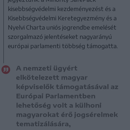
kisebbségvédelmi kezdeményezést és a
Kisebbségvédelmi Keretegyezmény és a
Nyelvi Charta uniós jogrendbe emelését
szorgalmazó jelentéseket nagyarányú
európai parlamenti többség támogatta.
A nemzeti ügyért
elkötelezett magyar
képviselők támogatásával az
Európai Parlamentben
lehetőség volt a külhoni
magyarokat érő jogsérelmek
tematizálására,