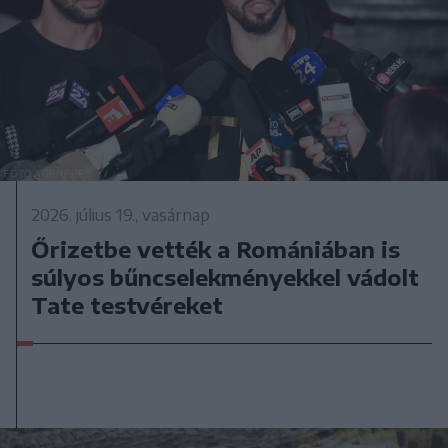
2026. július 19., vasárnap
Őrizetbe vették a Romániában is
súlyos bűncselekményekkel vádolt
Tate testvéreket