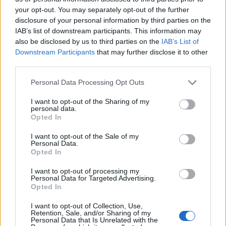
your opt-out. You may separately opt-out of the further
2026. augusztus 08., szombat
disclosure of your personal information by third parties on the
A Tate-testvérek szabadlábra
IAB’s list of downstream participants. This information may
also be disclosed by us to third parties on the
IAB’s List of
helyezését kérik ügyvédeik
Downstream Participants
that may further disclose it to other
third parties.
Personal Data Processing Opt Outs
I want to opt-out of the Sharing of my
personal data.
Opted In
I want to opt-out of the Sale of my
Personal Data.
Opted In
I want to opt-out of processing my
Personal Data for Targeted Advertising.
Opted In
I want to opt-out of Collection, Use,
Retention, Sale, and/or Sharing of my
Personal Data that Is Unrelated with the