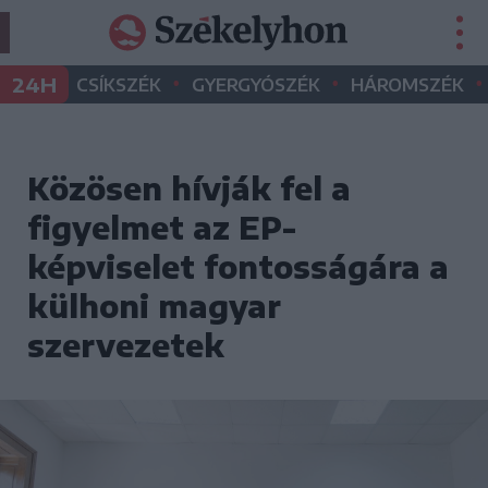
•
•
•
24H
CSÍKSZÉK
GYERGYÓSZÉK
HÁROMSZÉK
Közösen hívják fel a
figyelmet az EP-
képviselet fontosságára a
külhoni magyar
szervezetek