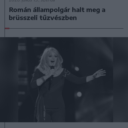
Román állampolgár halt meg a
brüsszeli tűzvészben