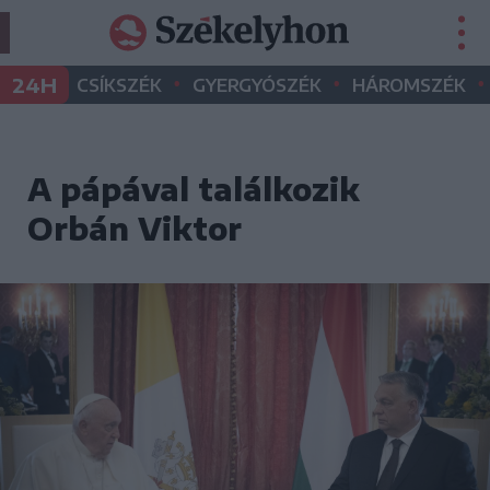
•
•
•
24H
CSÍKSZÉK
GYERGYÓSZÉK
HÁROMSZÉK
A pápával találkozik
Orbán Viktor