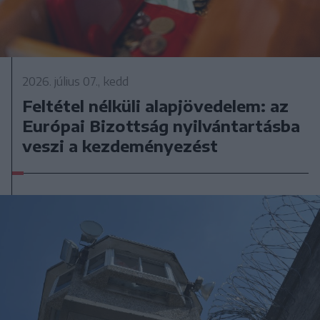
2026. július 07., kedd
Feltétel nélküli alapjövedelem: az
Európai Bizottság nyilvántartásba
veszi a kezdeményezést