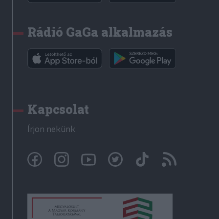
Rádió GaGa alkalmazás
Kapcsolat
Írjon nekünk