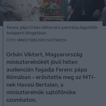
Ferenc pápa Orbán Viktorral a szentatya legutóbbi
budapesti látogatásán
FOTÓ: MINISZTERELNÖKI SAJTÓIRODA
Orbán Viktort, Magyarország
miniszterelnökét jövő héten
audiencián fogadja Ferenc pápa
Rómában – erősítette meg az MTI-
nek Havasi Bertalan, a
miniszterelnök sajtófőnöke
szombaton.