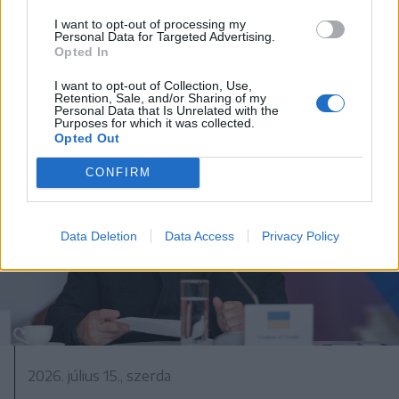
I want to opt-out of processing my
Personal Data for Targeted Advertising.
Opted In
I want to opt-out of Collection, Use,
Retention, Sale, and/or Sharing of my
Personal Data that Is Unrelated with the
Purposes for which it was collected.
Opted Out
CONFIRM
Data Deletion
Data Access
Privacy Policy
2026. július 15., szerda