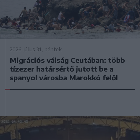
2026. július 31., péntek
Migrációs válság Ceutában: több
tízezer határsértő jutott be a
spanyol városba Marokkó felől