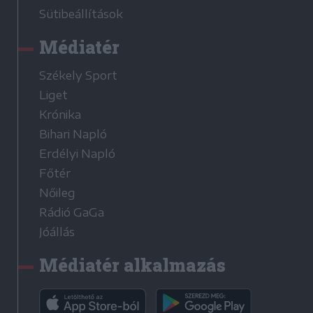
Sütibeállítások
Médiatér
Székely Sport
Liget
Krónika
Bihari Napló
Erdélyi Napló
Főtér
Nőileg
Rádió GaGa
Jóállás
Médiatér alkalmazás