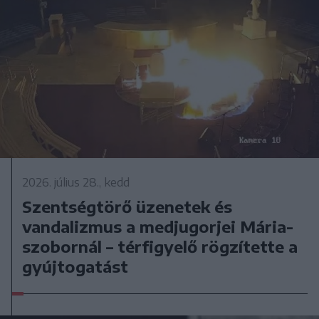
2026. július 28., kedd
Szentségtörő üzenetek és
vandalizmus a medjugorjei Mária-
szobornál – térfigyelő rögzítette a
gyújtogatást