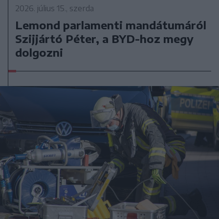
2026. július 15., szerda
Lemond parlamenti mandátumáról
Szijjártó Péter, a BYD-hoz megy
dolgozni