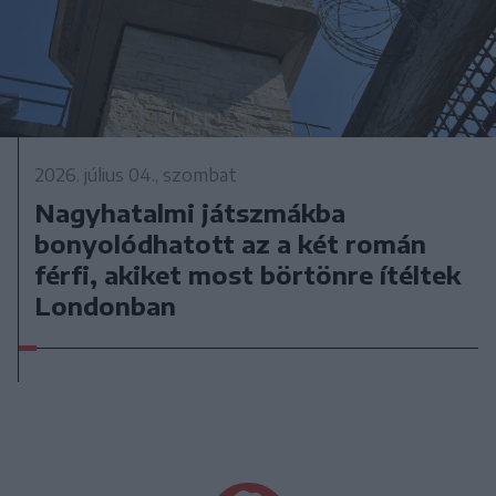
2026. július 04., szombat
Nagyhatalmi játszmákba
bonyolódhatott az a két román
férfi, akiket most börtönre ítéltek
Londonban