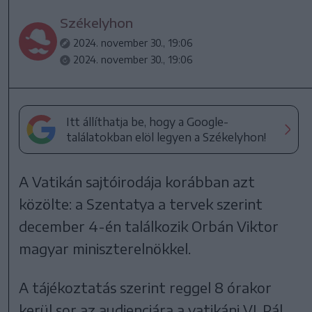
Székelyhon
2024. november 30., 19:06
2024. november 30., 19:06
Itt állíthatja be, hogy a Google-
találatokban elöl legyen a Székelyhon!
A Vatikán sajtóirodája korábban azt
közölte: a Szentatya a tervek szerint
december 4-én találkozik Orbán Viktor
magyar miniszterelnökkel.
A tájékoztatás szerint reggel 8 órakor
kerül sor az audienciára a vatikáni VI. Pál