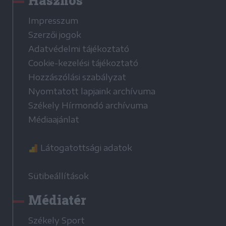
Hasznos
Impresszum
Szerzői jogok
Adatvédelmi tájékoztató
Cookie-kezelési tájékoztató
Hozzászólási szabályzat
Nyomtatott lapjaink archívuma
Székely Hírmondó archívuma
Médiaajánlat
Látogatottsági adatok
Sütibeállítások
Médiatér
Székely Sport