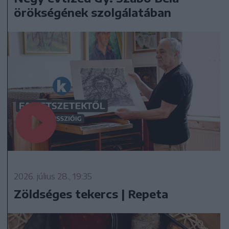
örökségének szolgálatában
2026. július 28., 19:35
Zöldséges tekercs | Repeta