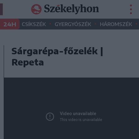
•
•
•
24H
CSÍKSZÉK
GYERGYÓSZÉK
HÁROMSZÉK
Sárgarépa-főzelék |
Repeta