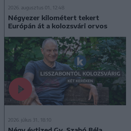
2026. augusztus 01., 12:48
Négyezer kilométert tekert
Európán át a kolozsvári orvos
2026. július 31., 18:10
Négy évtized Gy. Szabó Béla