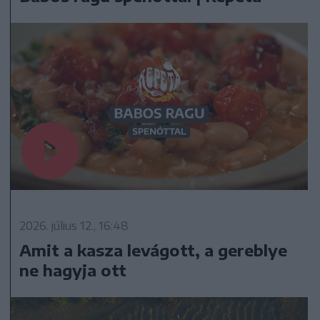
2026. július 12., 16:48
Amit a kasza levágott, a gereblye
ne hagyja ott