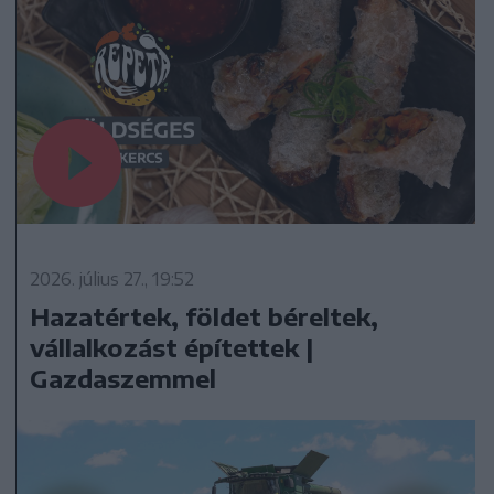
2026. július 27., 19:52
Hazatértek, földet béreltek,
vállalkozást építettek |
Gazdaszemmel