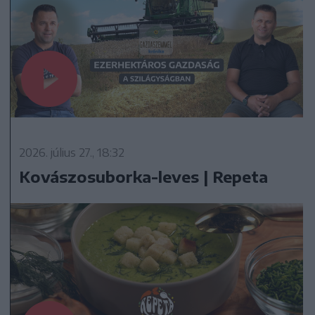
2026. július 27., 18:32
Kovászosuborka-leves | Repeta