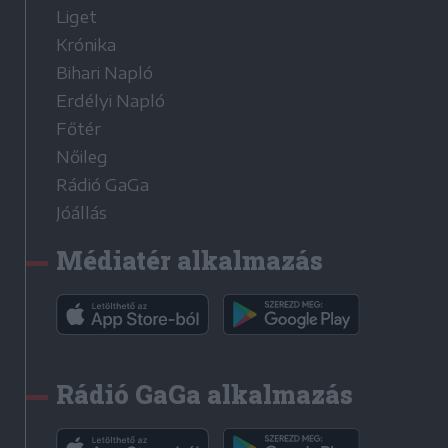
Liget
Krónika
Bihari Napló
Erdélyi Napló
Főtér
Nőileg
Rádió GaGa
Jóállás
Médiatér alkalmazás
Rádió GaGa alkalmazás