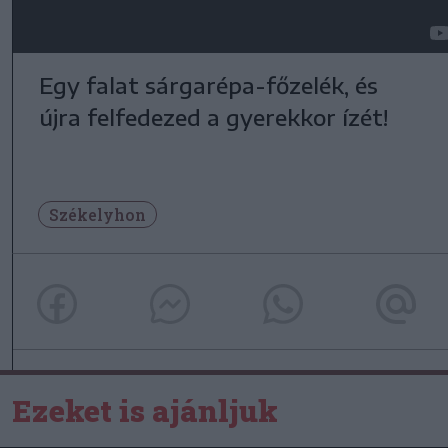
Egy falat sárgarépa-főzelék, és
újra felfedezed a gyerekkor ízét!
Székelyhon
Ezeket is ajánljuk