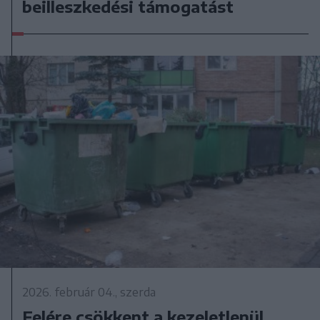
beilleszkedési támogatást
2026. február 04., szerda
Felére csökkent a kezeletlenül