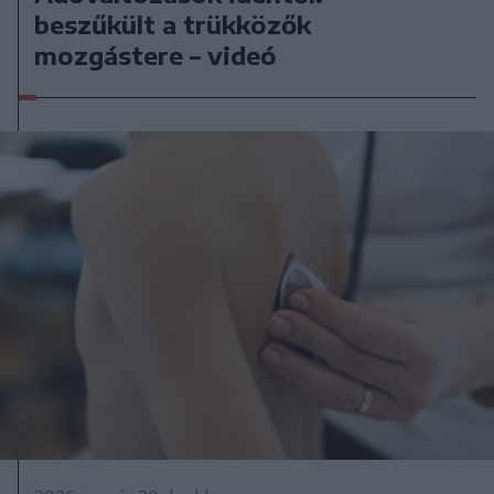
beszűkült a trükközők
mozgástere – videó