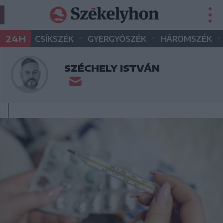
•
•
•
24H
CSÍKSZÉK
GYERGYÓSZÉK
HÁROMSZÉK
SZÉCHELY ISTVÁN