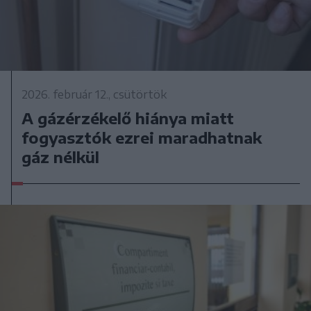
2026. február 12., csütörtök
A gázérzékelő hiánya miatt
fogyasztók ezrei maradhatnak
gáz nélkül