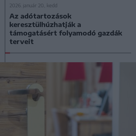
2026. január 20., kedd
Az adótartozások
keresztülhúzhatják a
támogatásért folyamodó gazdák
terveit