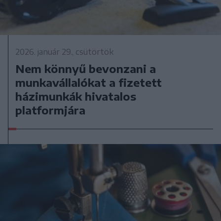
2026. január 29., csütörtök
Nem könnyű bevonzani a
munkavállalókat a fizetett
házimunkák hivatalos
platformjára