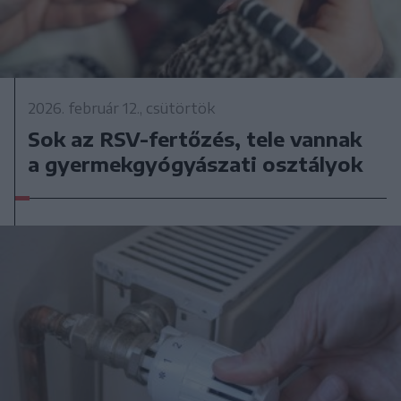
2026. február 12., csütörtök
Sok az RSV-fertőzés, tele vannak
a gyermekgyógyászati osztályok