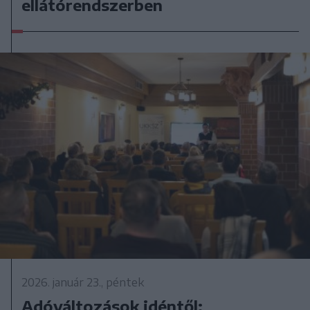
ellátórendszerben
2026. január 23., péntek
Adóváltozások idéntől: