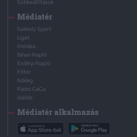
Sütibeállítások
Médiatér
Székely Sport
Liget
Krónika
Bihari Napló
Erdélyi Napló
Főtér
Nőileg
Rádió GaGa
Jóállás
Médiatér alkalmazás