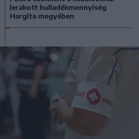
lerakott hulladékmennyiség
Hargita megyében