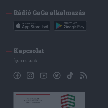
Rádió GaGa alkalmazás
Kapcsolat
Írjon nekünk