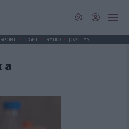
•
•
•
SPORT
LIGET
RÁDIÓ
JÓÁLLÁS
 a