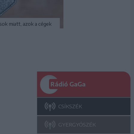
sok miatt, azok a cégek
Rádió GaGa
CSÍKSZÉK
GYERGYÓSZÉK