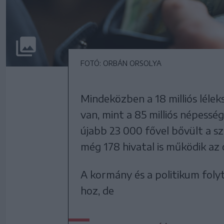
FOTÓ: ORBÁN ORSOLYA
Mindeközben a 18 milliós lél
van, mint a 85 milliós népessé
újabb 23 000 fővel bővült a s
még 178 hivatal is működik az
A kormány és a politikum folyt
hoz, de