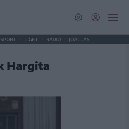
•
•
•
SPORT
LIGET
RÁDIÓ
JÓÁLLÁS
 Hargita