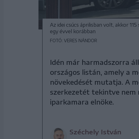
Az idei csúcs áprilisban volt, akkor 1
egy évvel korábban
FOTÓ: VERES NÁNDOR
Idén már harmadszorra áll
országos listán, amely a 
növekedését mutatja. A m
szerkezetét tekintve nem 
iparkamara elnöke.
Széchely István