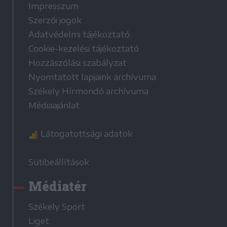
Impresszum
Szerzői jogok
Adatvédelmi tájékoztató
Cookie-kezelési tájékoztató
Hozzászólási szabályzat
Nyomtatott lapjaink archívuma
Székely Hírmondó archívuma
Médiaajánlat
Látogatottsági adatok
Sütibeállítások
Médiatér
Székely Sport
Liget