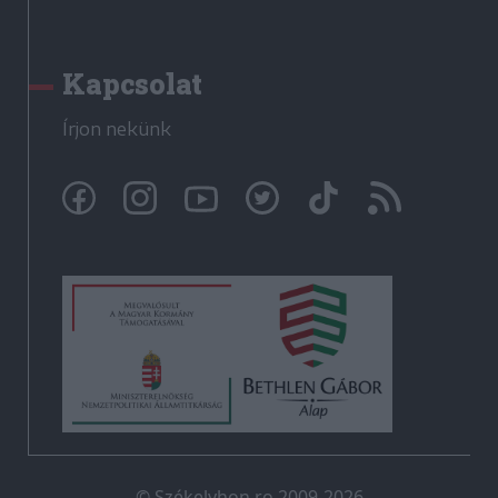
Kapcsolat
Írjon nekünk
© Székelyhon.ro 2009-2026