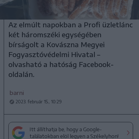
Az elmúlt napokban a Profi üzletlánc
két háromszéki egységében
bírságolt a Kovászna Megyei
Fogyasztóvédelmi Hivatal –
olvasható a hatóság Facebook-
oldalán.
barni
2023. február 15., 10:29
Itt állíthatja be, hogy a Google-
találatokban elöl legyen a Székelyhon!