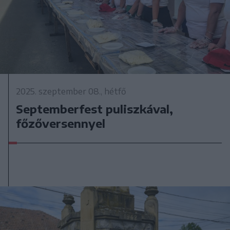
2025. szeptember 08., hétfő
Septemberfest puliszkával,
főzőversennyel