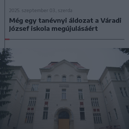
2025. szeptember 03., szerda
Még egy tanévnyi áldozat a Váradi
József iskola megújulásáért