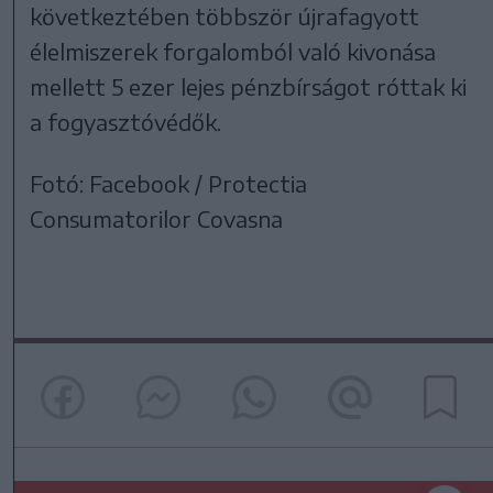
következtében többször újrafagyott
élelmiszerek forgalomból való kivonása
mellett 5 ezer lejes pénzbírságot róttak ki
a fogyasztóvédők.
Fotó: Facebook / Protectia
Consumatorilor Covasna