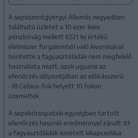
A sepsiszentgyörgyi Állomás negyedben
található üzletet a 10 ezer lejes
pénzbírság mellett 6521 lej értékű
élelmiszer forgalomból való kivonásával
büntette a fagyasztóládák nem megfelelő
használata miatt, azok ugyanis az
ellenőrzés időpontjában az előírásszerű
-18 Celsius-fok helyett 10 fokon
üzemeltek.
A sepsikőröspataki egységben tartott
ellenőrzés hasonló eredménnyel zárult: itt
a fagyasztóládák ismételt kikapcsolása