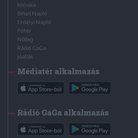
Krónika
Bihari Napló
Erdélyi Napló
Főtér
Nőileg
Rádió GaGa
Jóállás
Médiatér alkalmazás
Rádió GaGa alkalmazás