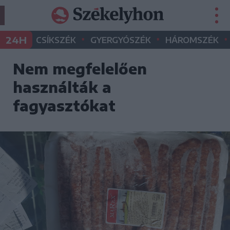
•
•
•
24H
CSÍKSZÉK
GYERGYÓSZÉK
HÁROMSZÉK
Nem megfelelően
használták a
fagyasztókat