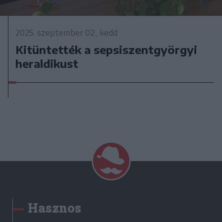
2025. szeptember 02., kedd
Kitüntették a sepsiszentgyörgyi
heraldikust
Hasznos