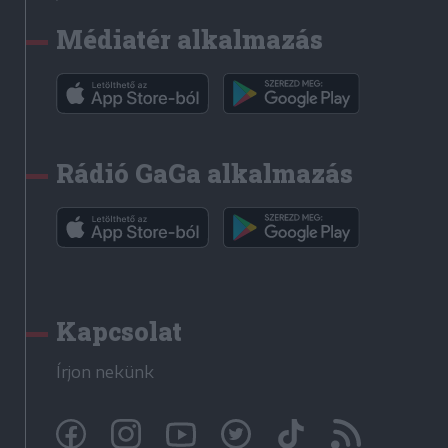
Médiatér alkalmazás
Rádió GaGa alkalmazás
Kapcsolat
Írjon nekünk