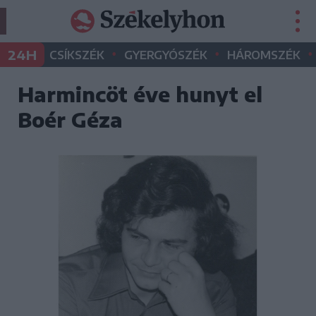
•
•
•
24H
CSÍKSZÉK
GYERGYÓSZÉK
HÁROMSZÉK
Harmincöt éve hunyt el
Boér Géza