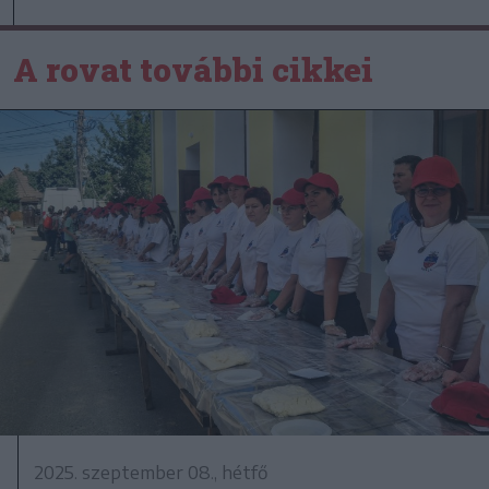
A rovat további cikkei
2025. szeptember 08., hétfő