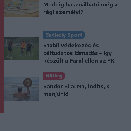
Meddig használható még a
régi személyi?
Székely Sport
Stabil védekezés és
céltudatos támadás – így
készült a Farul ellen az FK
Nőileg
Sándor Ella: Na, indíts, s
menjünk!