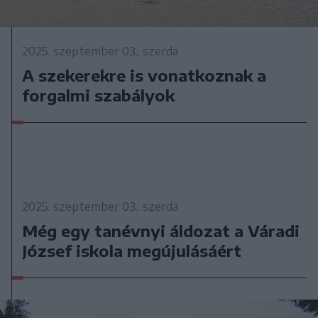
2025. szeptember 03., szerda
A szekerekre is vonatkoznak a
forgalmi szabályok
2025. szeptember 03., szerda
Még egy tanévnyi áldozat a Váradi
József iskola megújulásáért