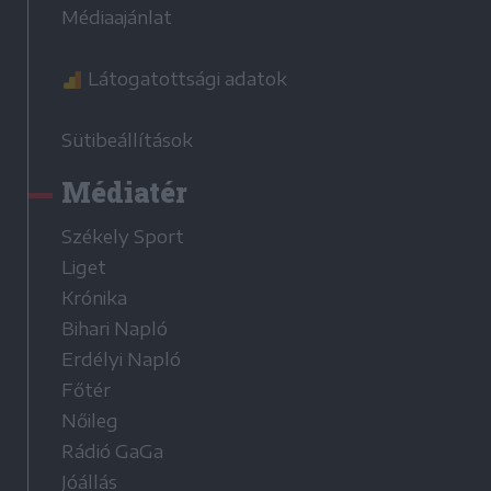
Médiaajánlat
Látogatottsági adatok
Sütibeállítások
Médiatér
Székely Sport
Liget
Krónika
Bihari Napló
Erdélyi Napló
Főtér
Nőileg
Rádió GaGa
Jóállás