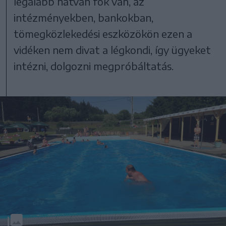
legalább hatvan fok van, az
intézményekben, bankokban,
tömegközlekedési eszközökön ezen a
vidéken nem divat a légkondi, így ügyeket
intézni, dolgozni megpróbáltatás.