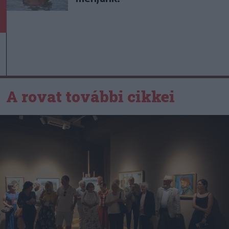
A rovat további cikkei