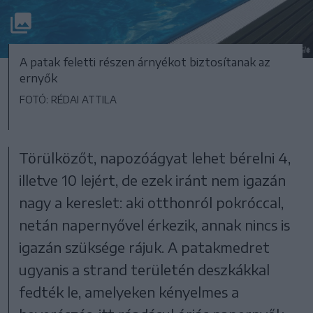
A patak feletti részen árnyékot biztosítanak az
ernyők
FOTÓ: RÉDAI ATTILA
Törülközőt, napozóágyat lehet bérelni 4,
illetve 10 lejért, de ezek iránt nem igazán
nagy a kereslet: aki otthonról pokróccal,
netán napernyővel érkezik, annak nincs is
igazán szüksége rájuk. A patakmedret
ugyanis a strand területén deszkákkal
fedték le, amelyeken kényelmes a