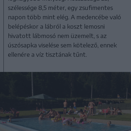
szélessége 8,5 méter, egy zsufimentes
napon több mint elég. A medencébe való
belépéskor a lábról a koszt lemosni
hivatott lábmosó nem üzemelt, s az
úszósapka viselése sem kötelező, ennek
ellenére a víz tisztának tűnt.