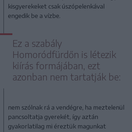
kisgyerekeket csak úszópelenkával
engedik be a vízbe.
Ez a szabály
Homoródfürdőn is létezik
kiírás formájában, ezt
azonban nem tartatják be:
nem szólnak rá a vendégre, ha meztelenül
pancsoltatja gyerekét, így aztán
gyakorlatilag mi éreztük magunkat