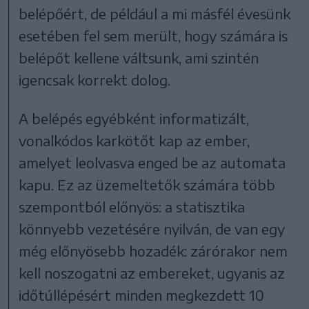
belépőért, de például a mi másfél évesünk
esetében fel sem merült, hogy számára is
belépőt kellene váltsunk, ami szintén
igencsak korrekt dolog.
A belépés egyébként informatizált,
vonalkódos karkötőt kap az ember,
amelyet leolvasva enged be az automata
kapu. Ez az üzemeltetők számára több
szempontból előnyös: a statisztika
könnyebb vezetésére nyilván, de van egy
még előnyösebb hozadék: zárórakor nem
kell noszogatni az embereket, ugyanis az
időtúllépésért minden megkezdett 10