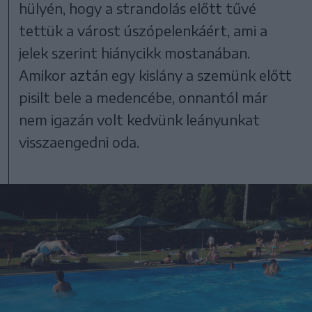
hülyén, hogy a strandolás előtt tűvé
tettük a várost úszópelenkáért, ami a
jelek szerint hiánycikk mostanában.
Amikor aztán egy kislány a szemünk előtt
pisilt bele a medencébe, onnantól már
nem igazán volt kedvünk leányunkat
visszaengedni oda.