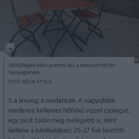
Időtúllépés ellen pontos idő, a hamutartót én
hanyagolnám
FOTÓ: RÉDAI ATTILA
S a lényeg: a medencék. A nagyobbik
medence kellemes hőfokú vízzel csalogat,
egy picit talán még melegebb is, mint
kellene a kánikulában: 25–27 fok közötti