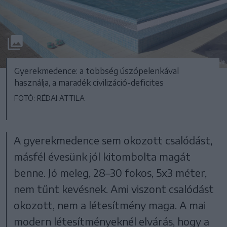
Gyerekmedence: a többség úszópelenkával
használja, a maradék civilizáció-deficites
FOTÓ: RÉDAI ATTILA
A gyerekmedence sem okozott csalódást,
másfél évesünk jól kitombolta magát
benne. Jó meleg, 28–30 fokos, 5x3 méter,
nem tűnt kevésnek. Ami viszont csalódást
okozott, nem a létesítmény maga. A mai
modern létesítményeknél elvárás, hogy a