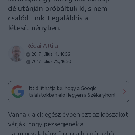
délutánján próbáltuk ki, s nem
csalódtunk. Legalábbis a
létesítményben.
Rédai Attila
2017. július 11., 16:56
2017. július 25., 16:50
Itt állíthatja be, hogy a Google-
találatokban elöl legyen a Székelyhon!
Vannak, akik egész évben ezt az időszakot
várják, hogy pezsegjenek a
harmincvalahány fokok a hőmérőkből,