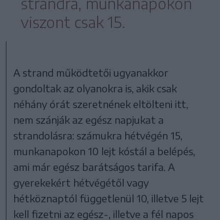
strandra, munkanapokon
viszont csak 15.
A strand működtetői ugyanakkor
gondoltak az olyanokra is, akik csak
néhány órát szeretnének eltölteni itt,
nem szánják az egész napjukat a
strandolásra: számukra hétvégén 15,
munkanapokon 10 lejt kóstál a belépés,
ami már egész barátságos tarifa. A
gyerekekért hétvégétől vagy
hétköznaptól függetlenül 10, illetve 5 lejt
kell fizetni az egész-, illetve a fél napos