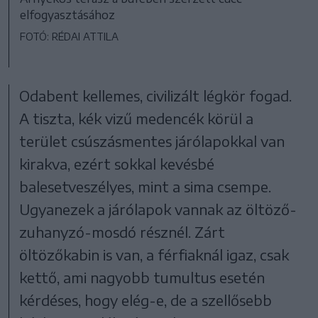
elfogyasztásához
FOTÓ: RÉDAI ATTILA
Odabent kellemes, civilizált légkör fogad.
A tiszta, kék vizű medencék körül a
terület csúszásmentes járólapokkal van
kirakva, ezért sokkal kevésbé
balesetveszélyes, mint a sima csempe.
Ugyanezek a járólapok vannak az öltöző-
zuhanyzó-mosdó résznél. Zárt
öltözőkabin is van, a férfiaknál igaz, csak
kettő, ami nagyobb tumultus esetén
kérdéses, hogy elég-e, de a szellősebb