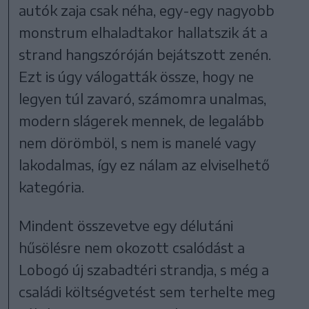
autók zaja csak néha, egy-egy nagyobb
monstrum elhaladtakor hallatszik át a
strand hangszóróján bejátszott zenén.
Ezt is úgy válogatták össze, hogy ne
legyen túl zavaró, számomra unalmas,
modern slágerek mennek, de legalább
nem dörömböl, s nem is manelé vagy
lakodalmas, így ez nálam az elviselhető
kategória.
Mindent összevetve egy délutáni
hűsölésre nem okozott csalódást a
Lobogó új szabadtéri strandja, s még a
családi költségvetést sem terhelte meg