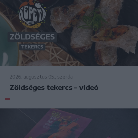
2026. augusztus 05., szerda
Zöldséges tekercs – videó