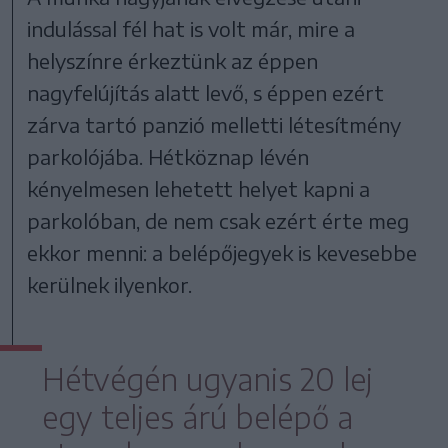
indulással fél hat is volt már, mire a
helyszínre érkeztünk az éppen
nagyfelújítás alatt levő, s éppen ezért
zárva tartó panzió melletti létesítmény
parkolójába. Hétköznap lévén
kényelmesen lehetett helyet kapni a
parkolóban, de nem csak ezért érte meg
ekkor menni: a belépőjegyek is kevesebbe
kerülnek ilyenkor.
Hétvégén ugyanis 20 lej
egy teljes árú belépő a