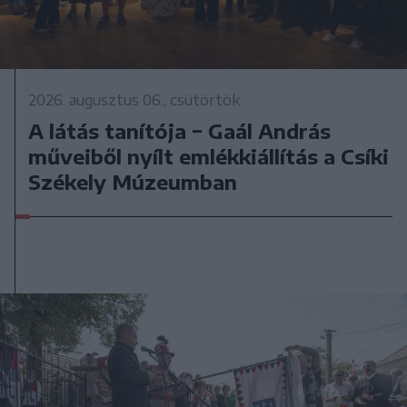
2026. augusztus 06., csütörtök
A látás tanítója − Gaál András
műveiből nyílt emlékkiállítás a Csíki
Székely Múzeumban