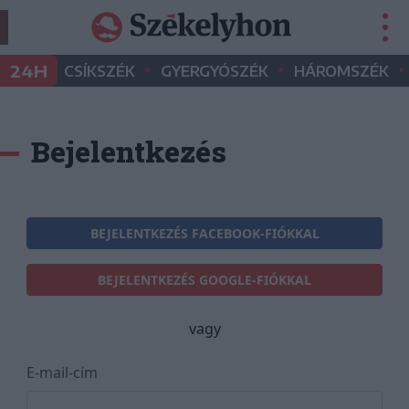
•
•
•
24H
CSÍKSZÉK
GYERGYÓSZÉK
HÁROMSZÉK
Bejelentkezés
BEJELENTKEZÉS FACEBOOK-FIÓKKAL
BEJELENTKEZÉS GOOGLE-FIÓKKAL
vagy
E-mail-cím