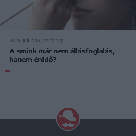
2026. július 19., vasárnap
A smink már nem állásfoglalás,
hanem énidő?