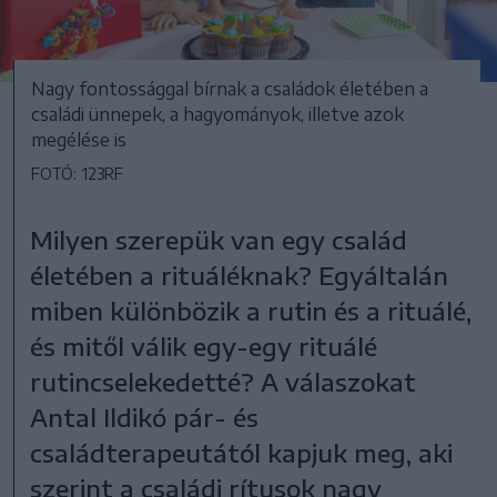
Nagy fontossággal bírnak a családok életében a
családi ünnepek, a hagyományok, illetve azok
megélése is
FOTÓ: 123RF
Milyen szerepük van egy család
életében a rituáléknak? Egyáltalán
miben különbözik a rutin és a rituálé,
és mitől válik egy-egy rituálé
rutincselekedetté? A válaszokat
Antal Ildikó pár- és
családterapeutától kapjuk meg, aki
szerint a családi rítusok nagy