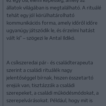
állatok világában is megtalálható. A rituálé
tehát egy jól körülhatárolható
kommunikációs forma, amely időről időre
ugyanúgy játszódik le, és érzelmi hatást
vált ki” – szögezi le Antal Ildikó.
A csíkszeredai pár- és családterapeuta
szerint a családi rituálék nagy
jelentőséggel bírnak, hiszen összetartó
erejük van, tisztázzák a családi
szerepeket, a családi működésmódokat, a
szerepelvárásokat. Például, hogy mit is