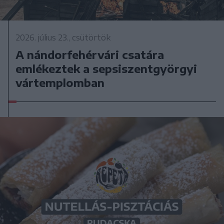
2026. július 23., csütörtök
A nándorfehérvári csatára
emlékeztek a sepsiszentgyörgyi
vártemplomban