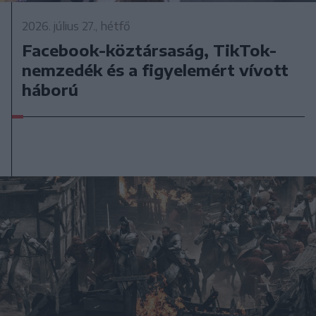
2026. július 27., hétfő
Facebook-köztársaság, TikTok-
nemzedék és a figyelemért vívott
háború