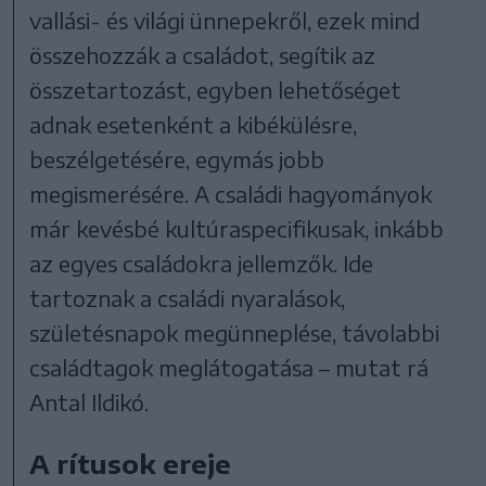
vallási- és világi ünnepekről, ezek mind
összehozzák a családot, segítik az
összetartozást, egyben lehetőséget
adnak esetenként a kibékülésre,
beszélgetésére, egymás jobb
megismerésére. A családi hagyományok
már kevésbé kultúraspecifikusak, inkább
az egyes családokra jellemzők. Ide
tartoznak a családi nyaralások,
születésnapok megünneplése, távolabbi
családtagok meglátogatása – mutat rá
Antal Ildikó.
A rítusok ereje