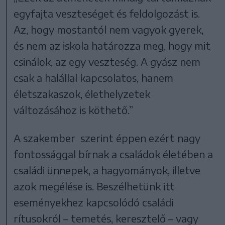
egyfajta veszteséget és feldolgozást is.
Az, hogy mostantól nem vagyok gyerek,
és nem az iskola határozza meg, hogy mit
csinálok, az egy veszteség. A gyász nem
csak a halállal kapcsolatos, hanem
életszakaszok, élethelyzetek
változásához is köthető.”
A szakember szerint éppen ezért nagy
fontossággal bírnak a családok életében a
családi ünnepek, a hagyományok, illetve
azok megélése is. Beszélhetünk itt
eseményekhez kapcsolódó családi
rítusokról – temetés, keresztelő – vagy