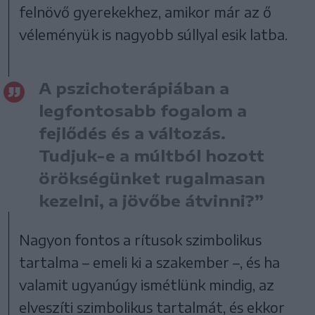
felnövő gyerekekhez, amikor már az ő
véleményük is nagyobb súllyal esik latba.
A pszichoterápiában a
legfontosabb fogalom a
fejlődés és a változás.
Tudjuk-e a múltból hozott
örökségünket rugalmasan
kezelni, a jövőbe átvinni?”
Nagyon fontos a rítusok szimbolikus
tartalma – emeli ki a szakember –, és ha
valamit ugyanúgy ismétlünk mindig, az
elveszíti szimbolikus tartalmát, és ekkor