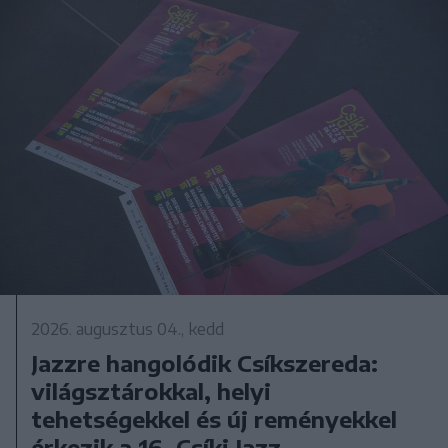
2026. augusztus 04., kedd
Jazzre hangolódik Csíkszereda:
világsztárokkal, helyi
tehetségekkel és új reményekkel
érkezik a 16. Csíki Jazz