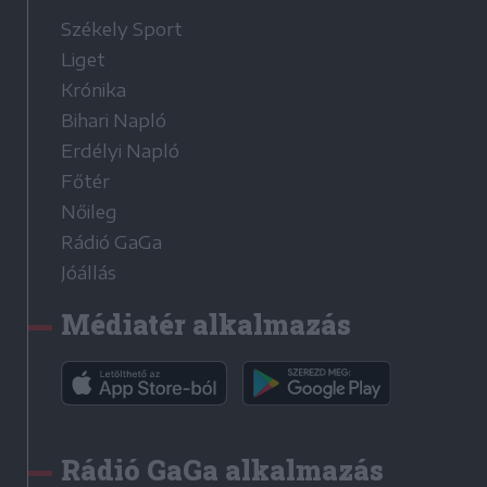
Székely Sport
Liget
Krónika
Bihari Napló
Erdélyi Napló
Főtér
Nőileg
Rádió GaGa
Jóállás
Médiatér alkalmazás
Rádió GaGa alkalmazás