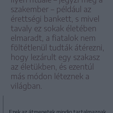
szakember – például az
érettségi bankett, s mivel
tavaly ez sokak életében
elmaradt, a fiatalok nem
föltétlenül tudták átérezni,
hogy lezárult egy szakasz
az életükben, és ezentúl
más módon léteznek a
világban.
„Ezek az átmenetek mindig tartalmaznak