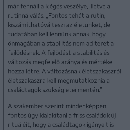
már fennáll a kiégés veszélye, illetve a
rutinná válás. „Fontos tehát a rutin,
kiszámíthatóvá teszi az életünket, de
tudatában kell lennünk annak, hogy
önmagában a stabilitás nem ad teret a
fejlődésnek. A fejlődést a stabilitás és
változás megfelelő aránya és mértéke
hozza létre. A változásnak életszakaszról
életszakaszra kell megmutatkoznia a
családtagok szükségletei mentén.”
A szakember szerint mindenképpen
fontos úgy kialakítani a friss családok új
rituáléit, hogy a családtagok igényeit is