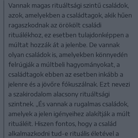
Vannak magas rituáltsági szintű családok,
azok, amelyekben a családtagok, akik hűen
ragaszkodnak az örökölt családi
rituálékhoz, ez esetben tulajdonképpen a
múltat hozzák át a jelenbe. De vannak
olyan családok is, amelyekben könnyedén
felrúgják a múltbeli hagyományokat, a
családtagok ebben az esetben inkább a
jelenre és a jövőre fókuszálnak. Ezt nevezi
a szakirodalom alacsony rituáltsági
szintnek. „És vannak a rugalmas családok,
amelyek a jelen igényeihez alakítják a múlt
rituáléit. Hiszen fontos, hogy a család
alkalmazkodni tud-e rituális életével a