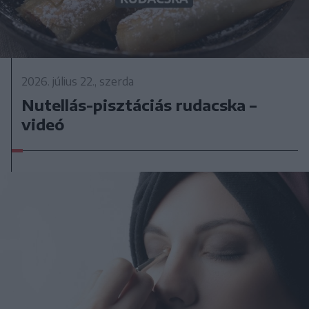
2026. július 22., szerda
Nutellás-pisztáciás rudacska –
videó