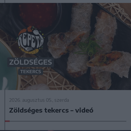
2026. augusztus 05., szerda
Zöldséges tekercs – videó