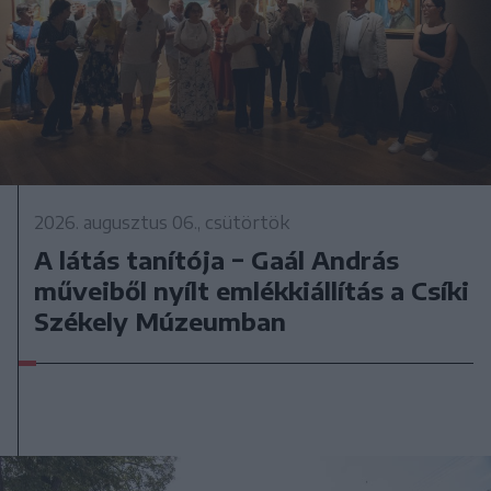
2026. augusztus 06., csütörtök
A látás tanítója − Gaál András
műveiből nyílt emlékkiállítás a Csíki
Székely Múzeumban