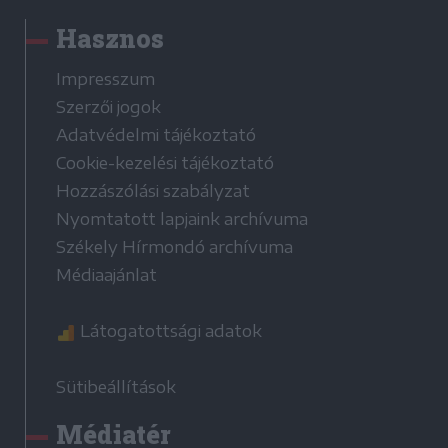
Hasznos
Impresszum
Szerzői jogok
Adatvédelmi tájékoztató
Cookie-kezelési tájékoztató
Hozzászólási szabályzat
Nyomtatott lapjaink archívuma
Székely Hírmondó archívuma
Médiaajánlat
Látogatottsági adatok
Sütibeállítások
Médiatér