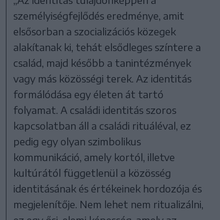
személyiségfejlődés eredménye, amit
elsősorban a szocializációs közegek
alakítanak ki, tehát elsődleges színtere a
család, majd később a tanintézmények
vagy más közösségi terek. Az identitás
formálódása egy életen át tartó
folyamat. A családi identitás szoros
kapcsolatban áll a családi rituáléval, ez
pedig egy olyan szimbolikus
kommunikáció, amely kortól, illetve
kultúrától függetlenül a közösség
identitásának és értékeinek hordozója és
megjelenítője. Nem lehet nem ritualizálni,
ez egy ősi, elemi képesség, amely az