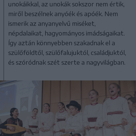
unokáikkal, az unokák sokszor nem értik,
miről beszélnek anyóék és apóék. Nem
ismerik az anyanyelvű miséket,
népdalaikat, hagyományos imádságaikat.
Így aztán könnyebben szakadnak el a
szülőföldtől, szülőfalujuktól, családjuktól,
és szóródnak szét szerte a nagyvilágban.