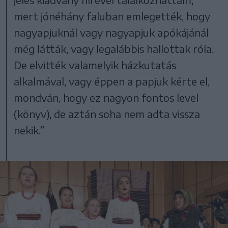
mert jónéhány faluban emlegették, hogy
nagyapjuknál vagy nagyapjuk apókájánál
még látták, vagy legalábbis hallottak róla.
De elvitték valamelyik házkutatás
alkalmával, vagy éppen a papjuk kérte el,
mondván, hogy ez nagyon fontos level
(könyv), de aztán soha nem adta vissza
nekik.”