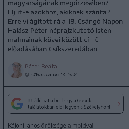
magyarságának megőrzésében?
Eljut-e azokhoz, akiknek szánta?
Erre világított rá a 18. Csángó Napon
Halász Péter néprajzkutató Isten
malmainak kövei között című
előadásában Csíkszeredában.
Péter Beáta
2019. december 13., 16:04
Itt állíthatja be, hogy a Google-
találatokban elöl legyen a Székelyhon!
Kájoni János öröksége a moldvai