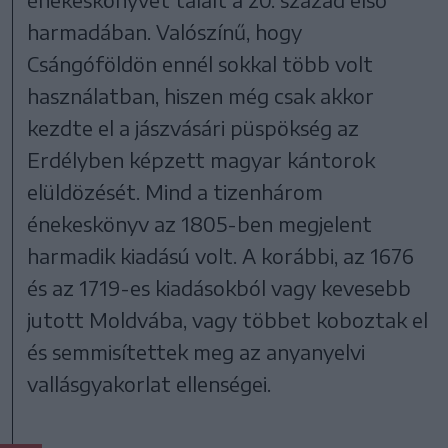
harmadában. Valószínű, hogy
Csángóföldön ennél sokkal több volt
használatban, hiszen még csak akkor
kezdte el a jászvásári püspökség az
Erdélyben képzett magyar kántorok
elüldözését. Mind a tizenhárom
énekeskönyv az 1805-ben megjelent
harmadik kiadású volt. A korábbi, az 1676
és az 1719-es kiadásokból vagy kevesebb
jutott Moldvába, vagy többet koboztak el
és semmisítettek meg az anyanyelvi
vallásgyakorlat ellenségei.