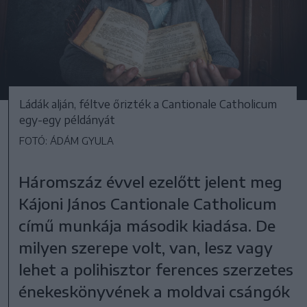
Ládák alján, féltve őrizték a Cantionale Catholicum
egy-egy példányát
FOTÓ: ÁDÁM GYULA
Háromszáz évvel ezelőtt jelent meg
Kájoni János Cantionale Catholicum
című munkája második kiadása. De
milyen szerepe volt, van, lesz vagy
lehet a polihisztor ferences szerzetes
énekeskönyvének a moldvai csángók