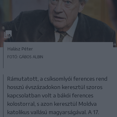
Halász Péter
FOTÓ: GÁBOS ALBIN
Rámutatott, a csíksomlyói ferences rend
hosszú évszázadokon keresztül szoros
kapcsolatban volt a bákói ferences
kolostorral, s azon keresztül Moldva
katolikus vallású magyarságával. A 17.