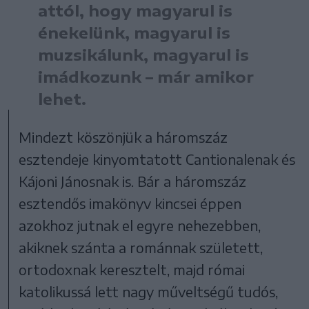
attól, hogy magyarul is
énekelünk, magyarul is
muzsikálunk, magyarul is
imádkozunk – már amikor
lehet.
Mindezt köszönjük a háromszáz
esztendeje kinyomtatott Cantionalenak és
Kájoni Jánosnak is. Bár a háromszáz
esztendős imakönyv kincsei éppen
azokhoz jutnak el egyre nehezebben,
akiknek szánta a románnak született,
ortodoxnak keresztelt, majd római
katolikussá lett nagy műveltségű tudós,