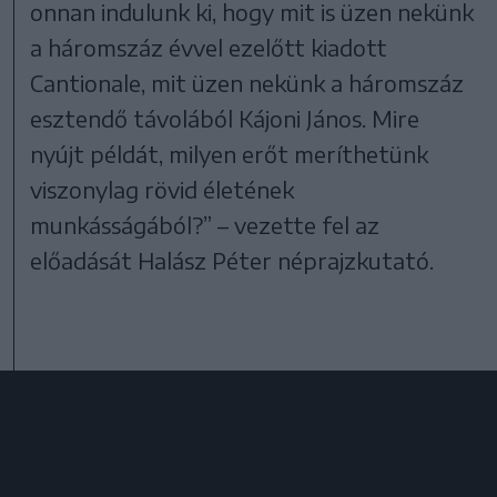
onnan indulunk ki, hogy mit is üzen nekünk
a háromszáz évvel ezelőtt kiadott
Cantionale, mit üzen nekünk a háromszáz
esztendő távolából Kájoni János. Mire
nyújt példát, milyen erőt meríthetünk
viszonylag rövid életének
munkásságából?” – vezette fel az
előadását Halász Péter néprajzkutató.