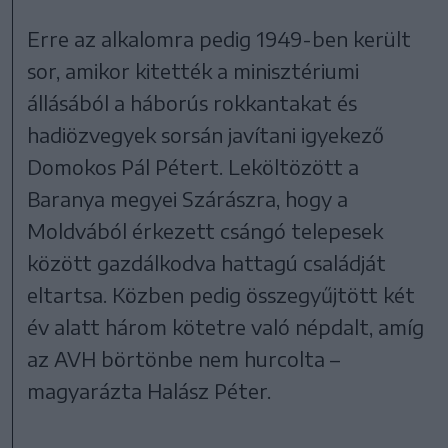
Erre az alkalomra pedig 1949-ben került
sor, amikor kitették a minisztériumi
állásából a háborús rokkantakat és
hadiözvegyek sorsán javítani igyekező
Domokos Pál Pétert. Leköltözött a
Baranya megyei Szárászra, hogy a
Moldvából érkezett csángó telepesek
között gazdálkodva hattagú családját
eltartsa. Közben pedig összegyűjtött két
év alatt három kötetre való népdalt, amíg
az AVH börtönbe nem hurcolta –
magyarázta Halász Péter.