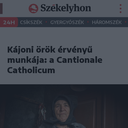
•
•
•
24H
CSÍKSZÉK
GYERGYÓSZÉK
HÁROMSZÉK
Kájoni örök érvényű
munkája: a Cantionale
Catholicum