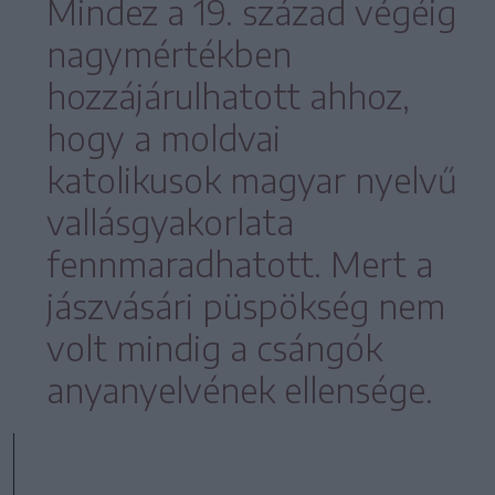
Mindez a 19. század végéig
nagymértékben
hozzájárulhatott ahhoz,
hogy a moldvai
katolikusok magyar nyelvű
vallásgyakorlata
fennmaradhatott. Mert a
jászvásári püspökség nem
volt mindig a csángók
anyanyelvének ellensége.