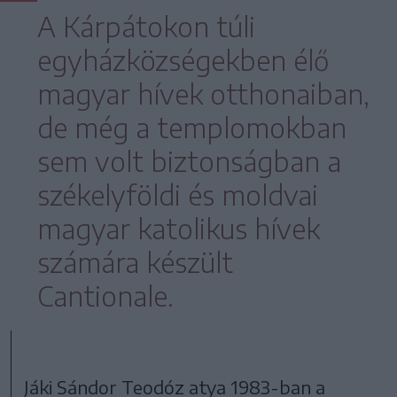
A Kárpátokon túli
egyházközségekben élő
magyar hívek otthonaiban,
de még a templomokban
sem volt biztonságban a
székelyföldi és moldvai
magyar katolikus hívek
számára készült
Cantionale.
Jáki Sándor Teodóz atya 1983-ban a