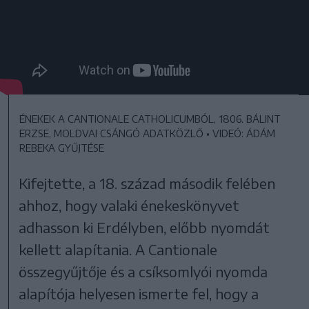
ÉNEKEK A CANTIONALE CATHOLICUMBÓL, 1806. BÁLINT
ERZSE, MOLDVAI CSÁNGÓ ADATKÖZLŐ
•
VIDEÓ: ÁDÁM
REBEKA GYŰJTÉSE
Kifejtette, a 18. század második felében
ahhoz, hogy valaki énekeskönyvet
adhasson ki Erdélyben, előbb nyomdát
kellett alapítania. A Cantionale
összegyűjtője és a csíksomlyói nyomda
alapítója helyesen ismerte fel, hogy a