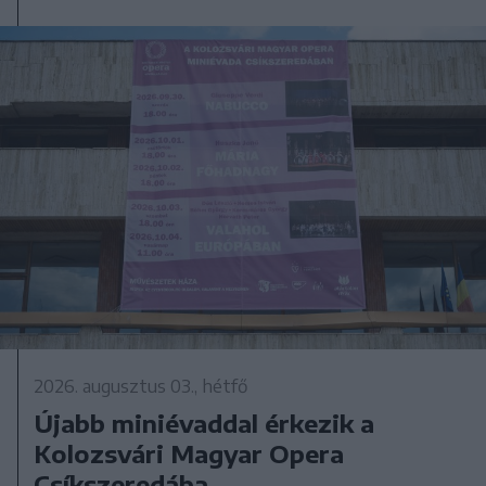
2026. augusztus 03., hétfő
Újabb miniévaddal érkezik a
Kolozsvári Magyar Opera
Csíkszeredába