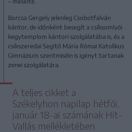
– mesélte.
Borcsa Gergely jelenleg Csobotfalván
kántor, de időnként besegít a csíksomlyói
kegytemplom kántori szolgálatába is, és a
csíkszeredai Segítő Mária Római Katolikus
Gimnázium szentmiséin is igényt tartanak
zenei szolgálatára.
A teljes cikket a
Székelyhon napilap hétfői,
január 18-ai számának Hit-
Vallás mellékletében