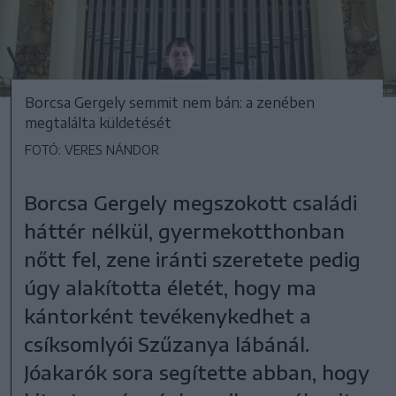
Borcsa Gergely semmit nem bán: a zenében
megtalálta küldetését
FOTÓ: VERES NÁNDOR
Borcsa Gergely megszokott családi
háttér nélkül, gyermekotthonban
nőtt fel, zene iránti szeretete pedig
úgy alakította életét, hogy ma
kántorként tevékenykedhet a
csíksomlyói Szűzanya lábánál.
Jóakarók sora segítette abban, hogy