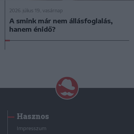
2026. július 19., vasárnap
A smink már nem állásfoglalás,
hanem énidő?
Hasznos
Impresszum