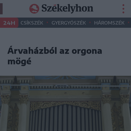
•
•
•
24H
CSÍKSZÉK
GYERGYÓSZÉK
HÁROMSZÉK
Árvaházból az orgona
mögé