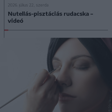
2026. július 22., szerda
Nutellás-pisztáciás rudacska –
videó