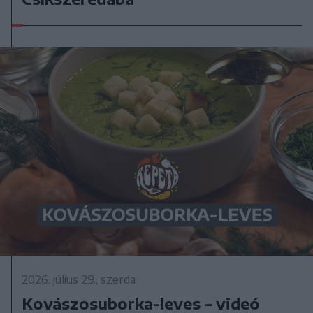
2026. július 29., szerda
Kovászosuborka-leves – videó