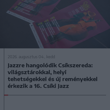
2026. augusztus 04., kedd
Jazzre hangolódik Csíkszereda:
világsztárokkal, helyi
tehetségekkel és új reményekkel
érkezik a 16. Csíki Jazz