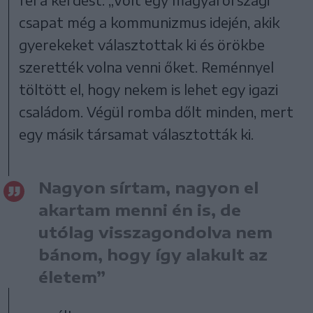
csapat még a kommunizmus idején, akik
gyerekeket választottak ki és örökbe
szerették volna venni őket. Reménnyel
töltött el, hogy nekem is lehet egy igazi
családom. Végül romba dőlt minden, mert
egy másik társamat választották ki.
Nagyon sírtam, nagyon el
akartam menni én is, de
utólag visszagondolva nem
bánom, hogy így alakult az
életem”