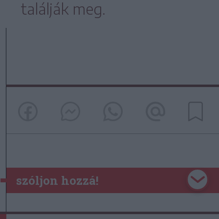
találják meg.
szóljon hozzá!