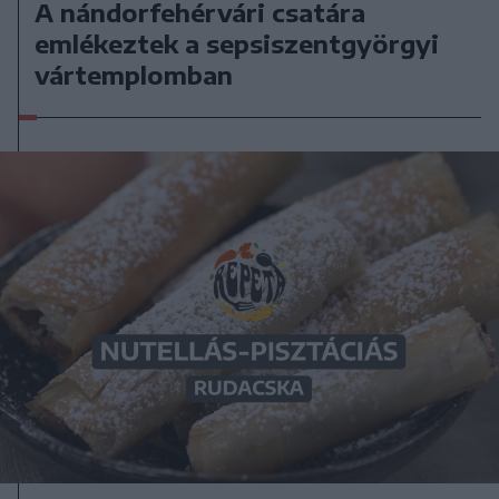
A nándorfehérvári csatára
emlékeztek a sepsiszentgyörgyi
vártemplomban