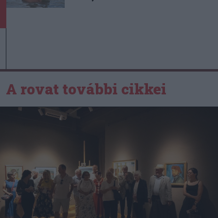
A rovat további cikkei