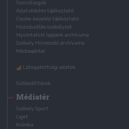
Szerzői jogok
Adatvédelmi tájékoztató
Cookie-kezelési tájékoztató
Hozzászólási szabályzat
Nyomtatott lapjaink archívuma
Székely Hírmondó archívuma
Médiaajánlat
Látogatottsági adatok
Sütibeállítások
Médiatér
Székely Sport
Liget
Krónika