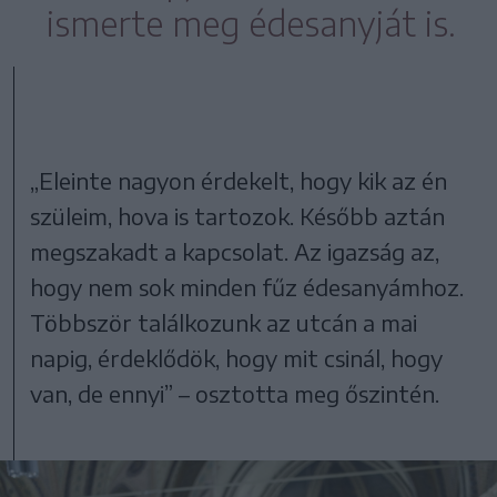
ismerte meg édesanyját is.
„Eleinte nagyon érdekelt, hogy kik az én
szüleim, hova is tartozok. Később aztán
megszakadt a kapcsolat. Az igazság az,
hogy nem sok minden fűz édesanyámhoz.
Többször találkozunk az utcán a mai
napig, érdeklődök, hogy mit csinál, hogy
van, de ennyi” – osztotta meg őszintén.