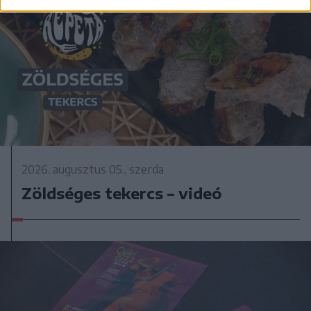
2026. augusztus 05., szerda
Zöldséges tekercs – videó