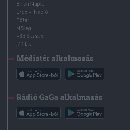
Bihari Napló
Erdélyi Napló
Főtér
Nőileg
Rádió GaGa
Jóállás
Médiatér alkalmazás
Rádió GaGa alkalmazás