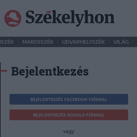
•
•
•
•
SZÉK
MAROSSZÉK
UDVARHELYSZÉK
VILÁG
Bejelentkezés
BEJELENTKEZÉS FACEBOOK-FIÓKKAL
BEJELENTKEZÉS GOOGLE-FIÓKKAL
vagy