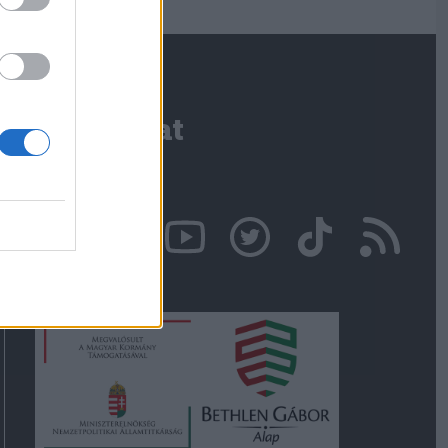
Kapcsolat
Írjon nekünk