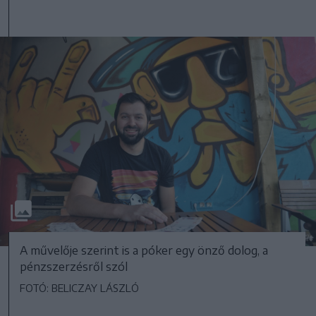
A művelője szerint is a póker egy önző dolog, a
pénzszerzésről szól
FOTÓ: BELICZAY LÁSZLÓ