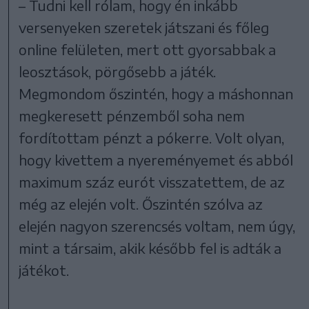
– Tudni kell rólam, hogy én inkább
versenyeken szeretek játszani és főleg
online felületen, mert ott gyorsabbak a
leosztások, pörgősebb a játék.
Megmondom őszintén, hogy a máshonnan
megkeresett pénzemből soha nem
fordítottam pénzt a pókerre. Volt olyan,
hogy kivettem a nyereményemet és abból
maximum száz eurót visszatettem, de az
még az elején volt. Őszintén szólva az
elején nagyon szerencsés voltam, nem úgy,
mint a társaim, akik később fel is adták a
játékot.