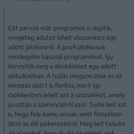
Ezt persze már programok is segítik,
rengeteg adatot lehet visszanézni egy
adott játékosról. A profi játékosok
mindegyike használ programokat. Így
könnyítik meg a döntésüket egy adott
szituációban. A tudás megszerzése és az
elemzés azért is fontos, mert így
csökkenteni lehet azt a százalékot, amely
pusztán a szerencséről szól. Tudni kell azt
is, hogy fele kamu annak, amit filmekben
látni az élő pókerezésről. Meg kell tanulni
az alapokat, hogy tudja az ember, mit