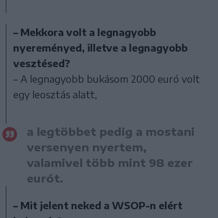
– Mekkora volt a legnagyobb
nyereményed, illetve a legnagyobb
vesztésed?
– A legnagyobb bukásom 2000 euró volt
egy leosztás alatt,
a legtöbbet pedig a mostani
versenyen nyertem,
valamivel több mint 98 ezer
eurót.
– Mit jelent neked a WSOP-n elért