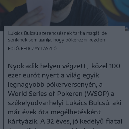
Lukács Bulcsú szerencsésnek tartja magát, de
senkinek sem ajánlja, hogy pókerezni kezdjen
FOTÓ: BELICZAY LÁSZLÓ
Nyolcadik helyen végzett, közel 100
ezer eurót nyert a világ egyik
legnagyobb pókerversenyén, a
World Series of Pokeren (WSOP) a
székelyudvarhelyi Lukács Bulcsú, aki
már évek óta megélhetésként
kártyázik. A 32 éves, jó kedélyű fiatal