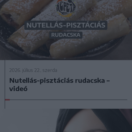
2026. július 22., szerda
Nutellás-pisztáciás rudacska –
videó