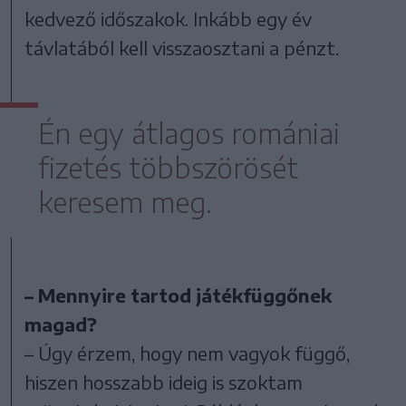
kedvező időszakok. Inkább egy év
távlatából kell visszaosztani a pénzt.
Én egy átlagos romániai
fizetés többszörösét
keresem meg.
– Mennyire tartod játékfüggőnek
magad?
– Úgy érzem, hogy nem vagyok függő,
hiszen hosszabb ideig is szoktam