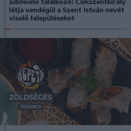
Jubileumi találkozó: Csíkszentkirály
látja vendégül a Szent István nevét
viselő településeket