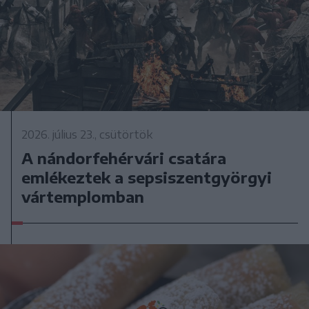
2026. július 23., csütörtök
A nándorfehérvári csatára
emlékeztek a sepsiszentgyörgyi
vártemplomban