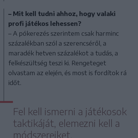
– Mit kell tudni ahhoz, hogy valaki
profi játékos lehessen?
– A pókerezés szerintem csak harminc
százalékban szól a szerencséről, a
maradék hetven százalékot a tudás, a
felkészültség teszi ki. Rengeteget
olvastam az elején, és most is fordítok rá
időt.
Fel kell ismerni a játékosok
taktikáját, elemezni kell a
módszereiket.