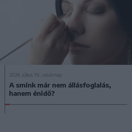
2026. július 19., vasárnap
A smink már nem állásfoglalás,
hanem énidő?