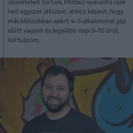
szüneteket tartani. Például nyaranta csak
heti egyszer játszom, ahhoz képest, hogy
más időszakban azért 4–5 alkalommal gép
előtt vagyok és legalább napi 8–10 órát
kártyázom.