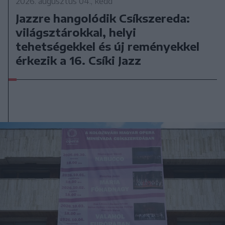
2026. augusztus 04., kedd
Jazzre hangolódik Csíkszereda:
világsztárokkal, helyi
tehetségekkel és új reményekkel
érkezik a 16. Csíki Jazz