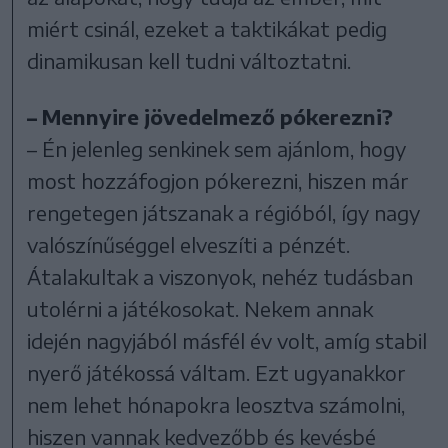
miért csinál, ezeket a taktikákat pedig
dinamikusan kell tudni változtatni.
– Mennyire jövedelmező pókerezni?
– Én jelenleg senkinek sem ajánlom, hogy
most hozzáfogjon pókerezni, hiszen már
rengetegen játszanak a régióból, így nagy
valószínűséggel elveszíti a pénzét.
Átalakultak a viszonyok, nehéz tudásban
utolérni a játékosokat. Nekem annak
idején nagyjából másfél év volt, amíg stabil
nyerő játékossá váltam. Ezt ugyanakkor
nem lehet hónapokra leosztva számolni,
hiszen vannak kedvezőbb és kevésbé