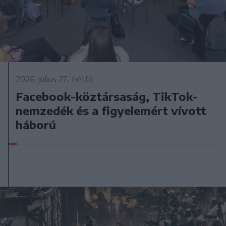
2026. július 27., hétfő
Facebook-köztársaság, TikTok-
nemzedék és a figyelemért vívott
háború