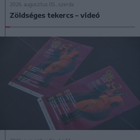
2026. augusztus 05., szerda
Zöldséges tekercs – videó