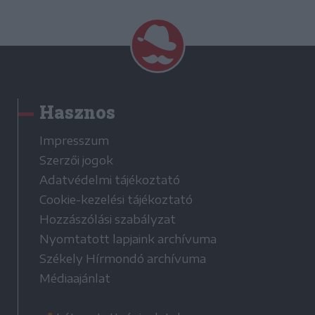
Hasznos
Impresszum
Szerzői jogok
Adatvédelmi tájékoztató
Cookie-kezelési tájékoztató
Hozzászólási szabályzat
Nyomtatott lapjaink archívuma
Székely Hírmondó archívuma
Médiaajánlat