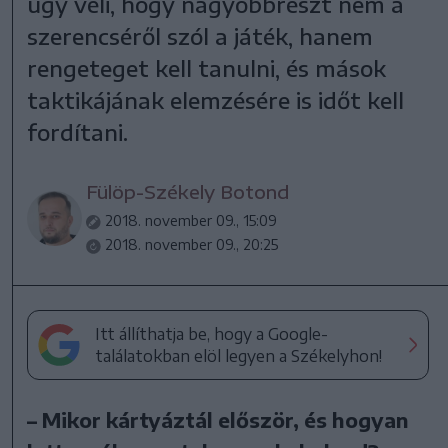
úgy véli, hogy nagyobbrészt nem a
szerencséről szól a játék, hanem
rengeteget kell tanulni, és mások
taktikájának elemzésére is időt kell
fordítani.
Fülöp-Székely Botond
2018. november 09., 15:09
2018. november 09., 20:25
Itt állíthatja be, hogy a Google-
találatokban elöl legyen a Székelyhon!
– Mikor kártyáztál először, és hogyan