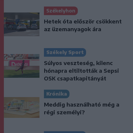
Székelyhon
Hetek óta először csökkent
az üzemanyagok ára
Székely Sport
Súlyos veszteség, kilenc
hónapra eltiltották a Sepsi
OSK csapatkapitányát
Krónika
Meddig használható még a
régi személyi?