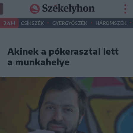
•
•
•
24H
CSÍKSZÉK
GYERGYÓSZÉK
HÁROMSZÉK
Akinek a pókerasztal lett
a munkahelye