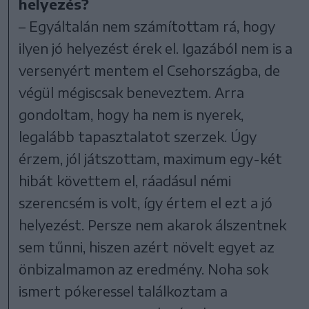
helyezés?
– Egyáltalán nem számítottam rá, hogy
ilyen jó helyezést érek el. Igazából nem is a
versenyért mentem el Csehországba, de
végül mégiscsak beneveztem. Arra
gondoltam, hogy ha nem is nyerek,
legalább tapasztalatot szerzek. Úgy
érzem, jól játszottam, maximum egy-két
hibát követtem el, ráadásul némi
szerencsém is volt, így értem el ezt a jó
helyezést. Persze nem akarok álszentnek
sem tűnni, hiszen azért növelt egyet az
önbizalmamon az eredmény. Noha sok
ismert pókeressel találkoztam a