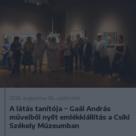
2026. augusztus 06., csütörtök
A látás tanítója − Gaál András
műveiből nyílt emlékkiállítás a Csíki
Székely Múzeumban