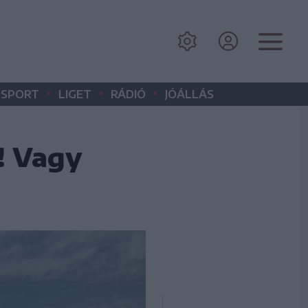
•
•
•
SPORT
LIGET
RÁDIÓ
JÓÁLLÁS
! Vagy