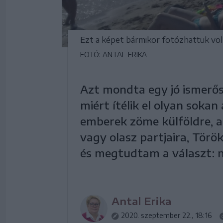
Ezt a képet bármikor fotózhattuk vol
FOTÓ: ANTAL ERIKA
Azt mondta egy jó ismerős
miért ítélik el olyan soka
emberek zöme külföldre, a
vagy olasz partjaira, Törö
és megtudtam a választ: 
Antal Erika
2020. szeptember 22., 18:16