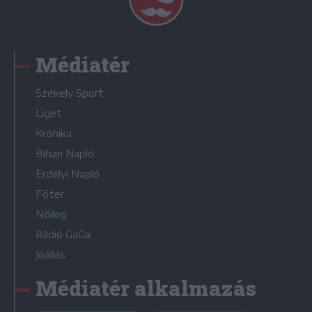
Médiatér
Székely Sport
Liget
Krónika
Bihari Napló
Erdélyi Napló
Főtér
Nőileg
Rádió GaGa
Jóállás
Médiatér alkalmazás