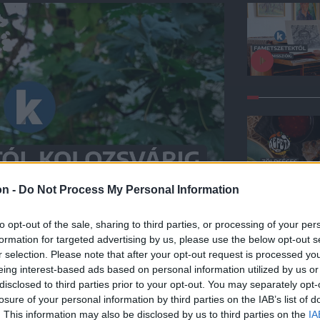
on -
Do Not Process My Personal Information
to opt-out of the sale, sharing to third parties, or processing of your per
formation for targeted advertising by us, please use the below opt-out s
r selection. Please note that after your opt-out request is processed y
eing interest-based ads based on personal information utilized by us or
disclosed to third parties prior to your opt-out. You may separately opt-
losure of your personal information by third parties on the IAB’s list of
kert Európán át a
. This information may also be disclosed by us to third parties on the
IA