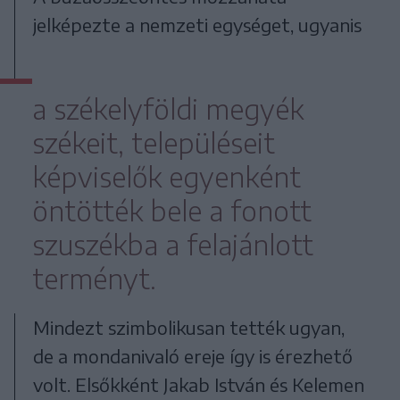
jelképezte a nemzeti egységet, ugyanis
a székelyföldi megyék
székeit, településeit
képviselők egyenként
öntötték bele a fonott
szuszékba a felajánlott
terményt.
Mindezt szimbolikusan tették ugyan,
de a mondanivaló ereje így is érezhető
volt. Elsőkként Jakab István és Kelemen