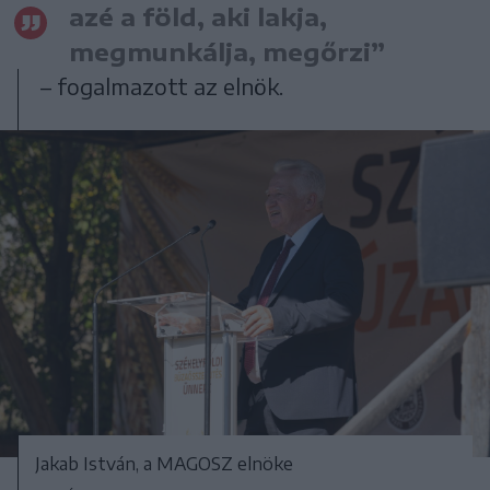
azé a föld, aki lakja,
megmunkálja, megőrzi”
– fogalmazott az elnök.
Jakab István, a MAGOSZ elnöke