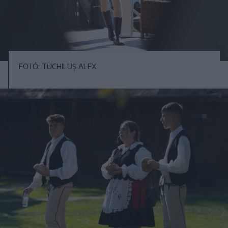
FOTÓ: TUCHILUȘ ALEX