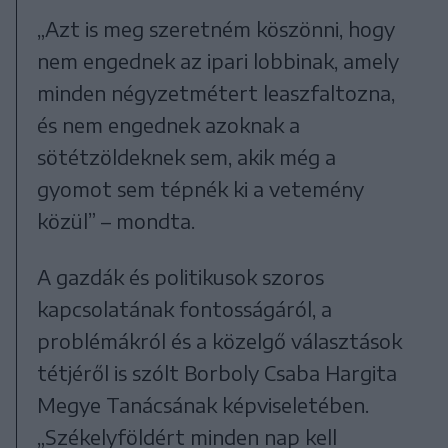
„Azt is meg szeretném köszönni, hogy
nem engednek az ipari lobbinak, amely
minden négyzetmétert leaszfaltozna,
és nem engednek azoknak a
sötétzöldeknek sem, akik még a
gyomot sem tépnék ki a vetemény
közül” – mondta.
A gazdák és politikusok szoros
kapcsolatának fontosságáról, a
problémákról és a közelgő választások
tétjéről is szólt Borboly Csaba Hargita
Megye Tanácsának képviseletében.
„Székelyföldért minden nap kell