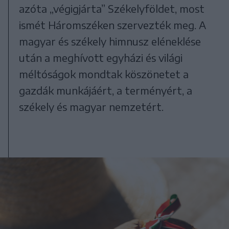
azóta „végigjárta” Székelyföldet, most
ismét Háromszéken szervezték meg. A
magyar és székely himnusz eléneklése
után a meghívott egyházi és világi
méltóságok mondtak köszönetet a
gazdák munkájáért, a terményért, a
székely és magyar nemzetért.