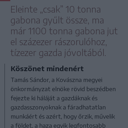
Eleinte „csak” 10 tonna
gabona gyűlt össze, ma
már 1100 tonna gabona jut
el százezer rászorulóhoz,
tízezer gazda jóvoltából.
Köszönet mindenért
Tamás Sándor, a Kovászna megyei
önkormányzat elnöke rövid beszédben
fejezte ki háláját a gazdáknak és
gazdasszonyoknak a fáradhatatlan
munkáért és azért, hogy őrzik, művelik
a földet, a haza egyik legfontosabb