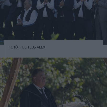
FOTÓ: TUCHILUȘ ALEX