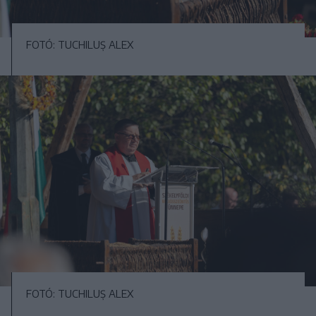
FOTÓ: TUCHILUȘ ALEX
FOTÓ: TUCHILUȘ ALEX