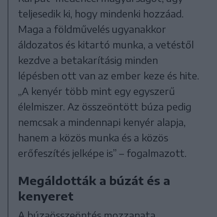
teljesedik ki, hogy mindenki hozzáad.
Maga a földművelés ugyanakkor
áldozatos és kitartó munka, a vetéstől
kezdve a betakarításig minden
lépésben ott van az ember keze és hite.
„A kenyér több mint egy egyszerű
élelmiszer. Az összeöntött búza pedig
nemcsak a mindennapi kenyér alapja,
hanem a közös munka és a közös
erőfeszítés jelképe is” – fogalmazott.
Megáldották a búzát és a
kenyeret
A búzaösszeöntés mozzanata