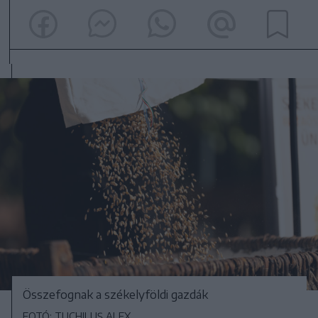
Összefognak a székelyföldi gazdák
FOTÓ: TUCHILUȘ ALEX