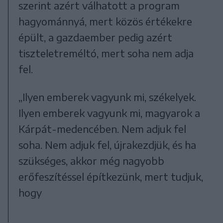
szerint azért válhatott a program
hagyománnyá, mert közös értékekre
épült, a gazdaember pedig azért
tiszteletreméltó, mert soha nem adja
fel.
„Ilyen emberek vagyunk mi, székelyek.
Ilyen emberek vagyunk mi, magyarok a
Kárpát-medencében. Nem adjuk fel
soha. Nem adjuk fel, újrakezdjük, és ha
szükséges, akkor még nagyobb
erőfeszítéssel építkezünk, mert tudjuk,
hogy