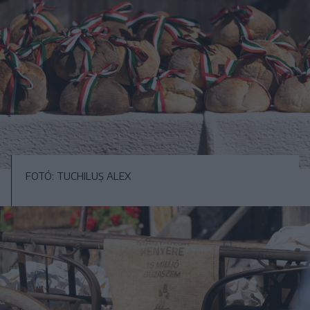
FOTÓ: TUCHILUȘ ALEX