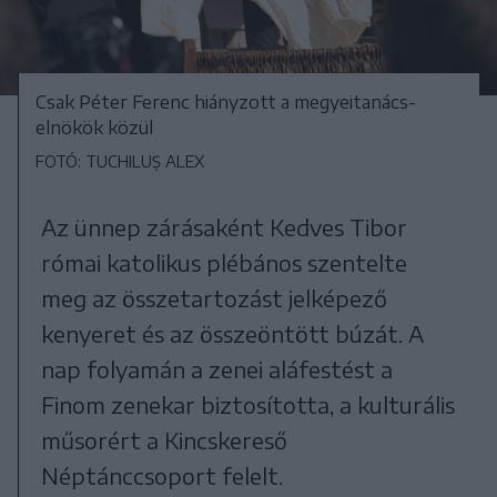
Csak Péter Ferenc hiányzott a megyeitanács-
elnökök közül
FOTÓ: TUCHILUȘ ALEX
Az ünnep zárásaként Kedves Tibor
római katolikus plébános szentelte
meg az összetartozást jelképező
kenyeret és az összeöntött búzát. A
nap folyamán a zenei aláfestést a
Finom zenekar biztosította, a kulturális
műsorért a Kincskereső
Néptánccsoport felelt.