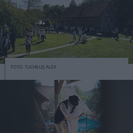
FOTÓ: TUCHILUȘ ALEX