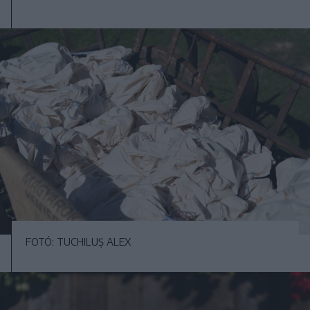
FOTÓ: TUCHILUȘ ALEX