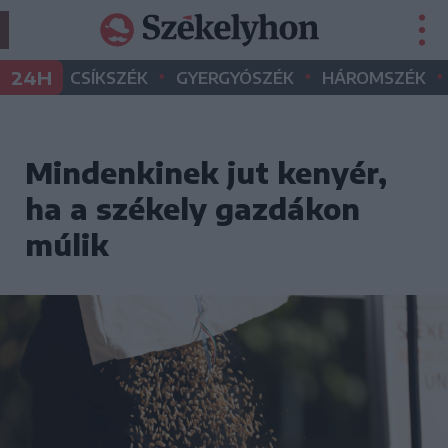
•
•
•
24H
CSÍKSZÉK
GYERGYÓSZÉK
HÁROMSZÉK
Mindenkinek jut kenyér,
ha a székely gazdákon
múlik