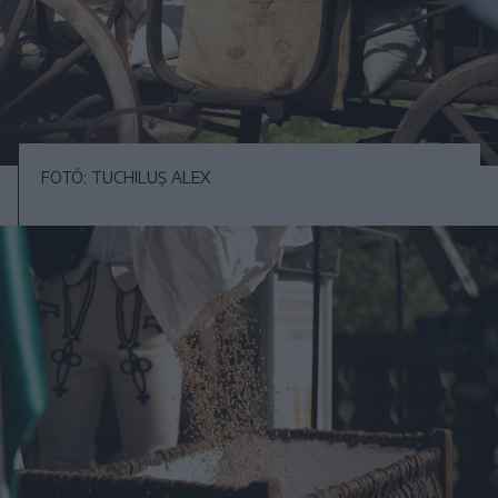
FOTÓ: TUCHILUȘ ALEX