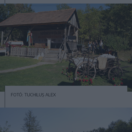
FOTÓ: TUCHILUȘ ALEX