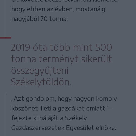
hogy ebben az évben, mostanáig
nagyjából 70 tonna,
2019 óta több mint 500
tonna terményt sikerült
összegyűjteni
Székelyföldön.
„Azt gondolom, hogy nagyon komoly
köszönet illeti a gazdákat emiatt” –
fejezte ki háláját a Székely
Gazdaszervezetek Egyesület elnöke.