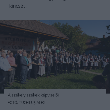
kincsét.
A székely székek képviselői
FOTÓ: TUCHILUȘ ALEX