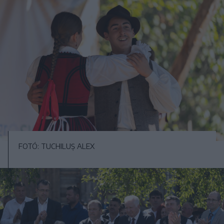
FOTÓ: TUCHILUȘ ALEX