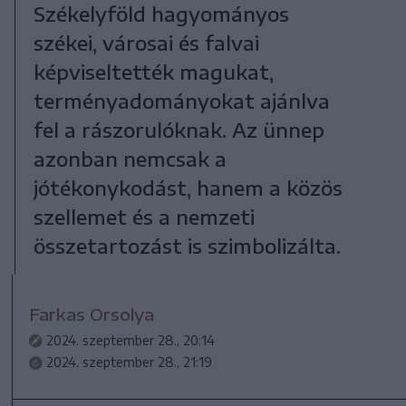
Székelyföld hagyományos
székei, városai és falvai
képviseltették magukat,
terményadományokat ajánlva
fel a rászorulóknak. Az ünnep
azonban nemcsak a
jótékonykodást, hanem a közös
szellemet és a nemzeti
összetartozást is szimbolizálta.
Farkas Orsolya
2024. szeptember 28., 20:14
2024. szeptember 28., 21:19