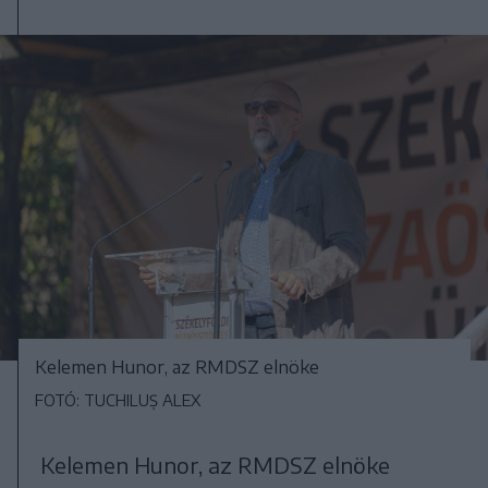
Kelemen Hunor, az RMDSZ elnöke
FOTÓ: TUCHILUȘ ALEX
Kelemen Hunor, az RMDSZ elnöke