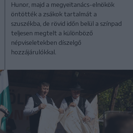
Hunor, majd a megyeitanács-elnökök
öntötték a zsákok tartalmát a
szuszékba, de rövid időn belül a színpad
teljesen megtelt a különböző
népviseletekben díszelgő
hozzájárulókkal.