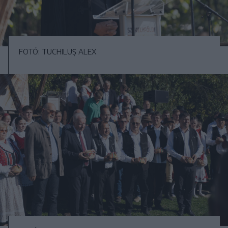
FOTÓ: TUCHILUȘ ALEX