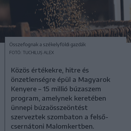
Összefognak a székelyföldi gazdák
FOTÓ: TUCHILUȘ ALEX
Közös értékekre, hitre és
önzetlenségre épül a Magyarok
Kenyere – 15 millió búzaszem
program, amelynek keretében
ünnepi búzaösszeöntést
szerveztek szombaton a felső-
csernátoni Malomkertben.