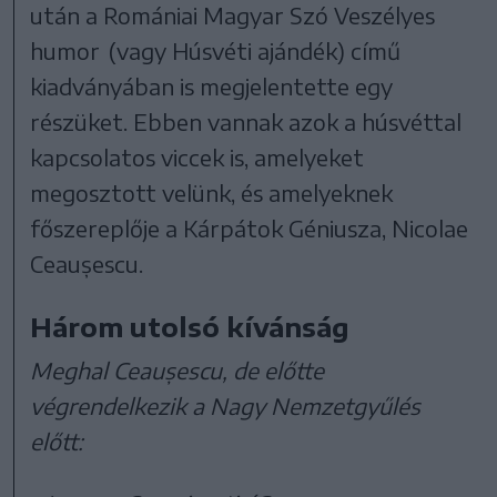
után a Romániai Magyar Szó Veszélyes
humor (vagy Húsvéti ajándék) című
kiadványában is megjelentette egy
részüket. Ebben vannak azok a húsvéttal
kapcsolatos viccek is, amelyeket
megosztott velünk, és amelyeknek
főszereplője a Kárpátok Géniusza, Nicolae
Ceaușescu.
Három utolsó kívánság
Meghal Ceaușescu, de előtte
végrendelkezik a Nagy Nemzetgyűlés
előtt: