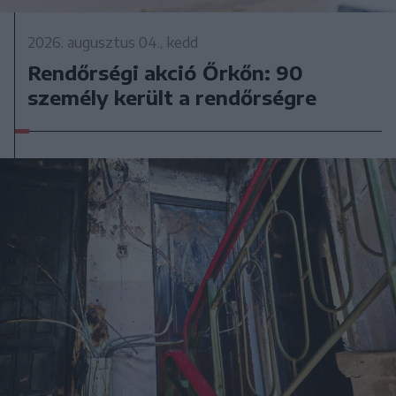
2026. augusztus 04., kedd
Rendőrségi akció Őrkőn: 90
személy került a rendőrségre