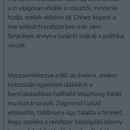
a jó világosan elválik a rossztól, mindenki
tudja, melyik oldalon áll. Ehhez képest a
mai sokpártrendszerben már nem
terjednek annyira (szájról szájra) a politikai
viccek.
Visszaemlékezve a 80-as évekre, amikor
kolozsvári egyetemi diákként a
bentlakásokban hallható Visszhang Rádió
munkatársa volt, Zsigmond Győző
elmesélte, többnyire úgy tálalta a híreket,
hogy azokba a rendszer kiszolgálói bizony