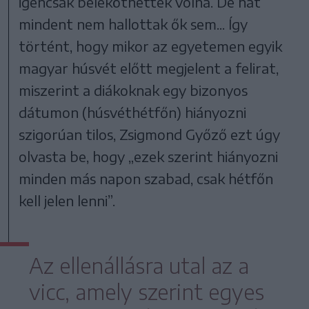
igencsak beleköthettek volna. De hát
mindent nem hallottak ők sem... Így
történt, hogy mikor az egyetemen egyik
magyar húsvét előtt megjelent a felirat,
miszerint a diákoknak egy bizonyos
dátumon (húsvéthétfőn) hiányozni
szigorúan tilos, Zsigmond Győző ezt úgy
olvasta be, hogy „ezek szerint hiányozni
minden más napon szabad, csak hétfőn
kell jelen lenni”.
Az ellenállásra utal az a
vicc, amely szerint egyes