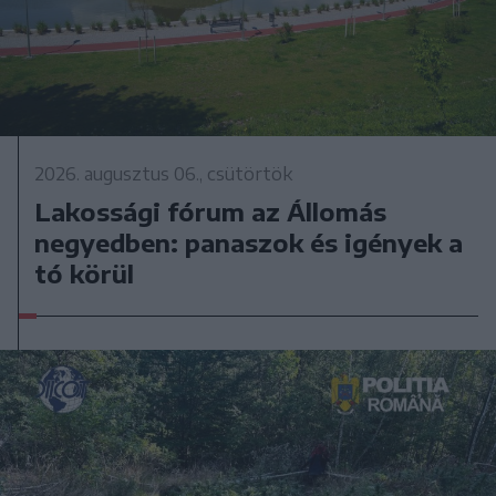
2026. augusztus 06., csütörtök
Lakossági fórum az Állomás
negyedben: panaszok és igények a
tó körül