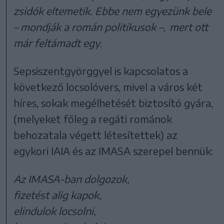
zsidók eltemetik. Ebbe nem egyezünk bele
– mondják a román politikusok –, mert ott
már feltámadt egy.
Sepsiszentgyörggyel is kapcsolatos a
következő locsolóvers, mivel a város két
híres, sokak megélhetését biztosító gyára,
(melyeket főleg a regáti románok
behozatala végett létesítettek) az
egykori IAIA és az IMASA szerepel bennük:
Az IMASA-ban dolgozok,
fizetést alig kapok,
elindulok locsolni,