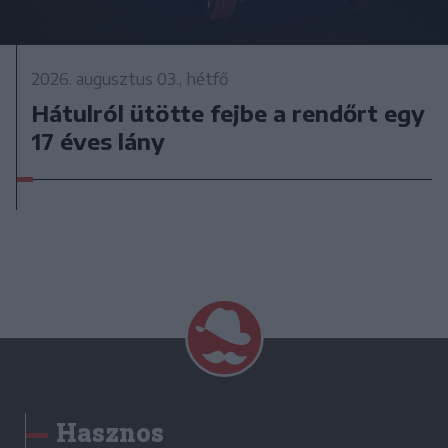
2026. augusztus 03., hétfő
Hátulról ütötte fejbe a rendőrt egy
17 éves lány
Hasznos