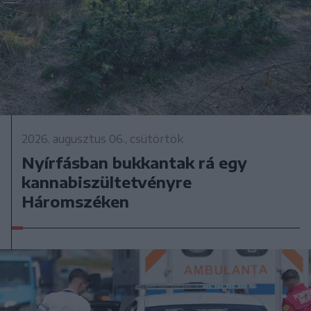
2026. augusztus 06., csütörtök
Nyírfásban bukkantak rá egy
kannabiszültetvényre
Háromszéken