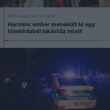
2026. augusztus 04., kedd
Harminc ember menekült ki egy
tömbházból lakástűz miatt