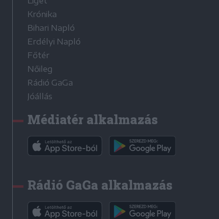
Liget
Krónika
Bihari Napló
Erdélyi Napló
Főtér
Nőileg
Rádió GaGa
Jóállás
Médiatér alkalmazás
Rádió GaGa alkalmazás