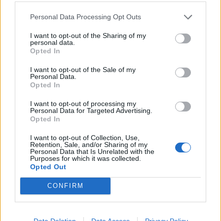
Personal Data Processing Opt Outs
I want to opt-out of the Sharing of my
personal data.
Opted In
I want to opt-out of the Sale of my
A rovat további cikkei
Personal Data.
Opted In
I want to opt-out of processing my
Personal Data for Targeted Advertising.
Opted In
I want to opt-out of Collection, Use,
Retention, Sale, and/or Sharing of my
Personal Data that Is Unrelated with the
Purposes for which it was collected.
Opted Out
CONFIRM
Data Deletion
Data Access
Privacy Policy