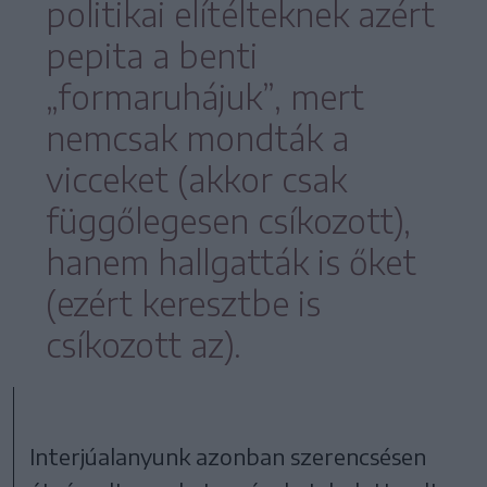
politikai elítélteknek azért
pepita a benti
„formaruhájuk”, mert
nemcsak mondták a
vicceket (akkor csak
függőlegesen csíkozott),
hanem hallgatták is őket
(ezért keresztbe is
csíkozott az).
Interjúalanyunk azonban szerencsésen