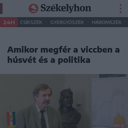
•
•
•
24H
CSÍKSZÉK
GYERGYÓSZÉK
HÁROMSZÉK
Amikor megfér a viccben a
húsvét és a politika