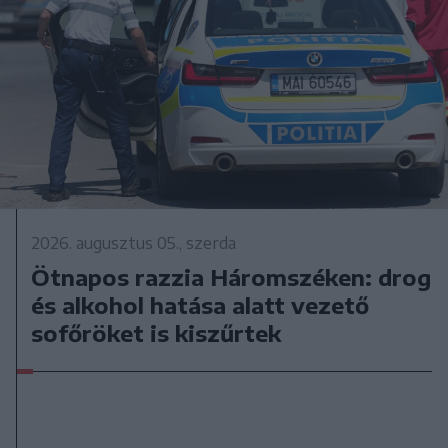
2026. augusztus 05., szerda
Ötnapos razzia Háromszéken: drog
és alkohol hatása alatt vezető
sofőröket is kiszűrtek