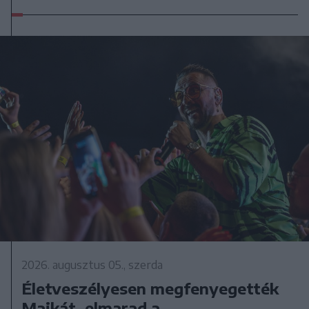
2026. augusztus 05., szerda
Életveszélyesen megfenyegették
Majkát, elmarad a