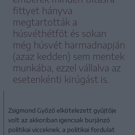
fittyet hányva
megtartották a
húsvéthétfőt és sokan
még húsvét harmadnapján
(azaz kedden) sem mentek
munkába, ezzel vállalva az
esetenkénti kirúgást is.
Zsigmond Győző elkötelezett gyűjtője
volt az akkoriban igencsak burjánzó
politikai vicceknek, a politikai fordulat