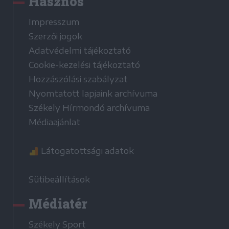
Hasznos
Impresszum
Szerzői jogok
Adatvédelmi tájékoztató
Cookie-kezelési tájékoztató
Hozzászólási szabályzat
Nyomtatott lapjaink archívuma
Székely Hírmondó archívuma
Médiaajánlat
Látogatottsági adatok
Sütibeállítások
Médiatér
Székely Sport