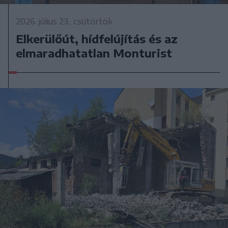
2026. július 23., csütörtök
Elkerülőút, hídfelújítás és az
elmaradhatatlan Monturist