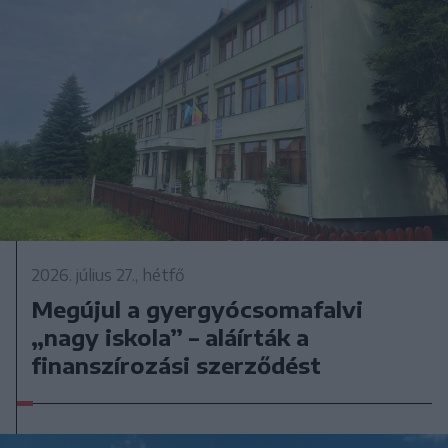
2026. július 27., hétfő
Megújul a gyergyócsomafalvi
„nagy iskola” – aláírták a
finanszírozási szerződést