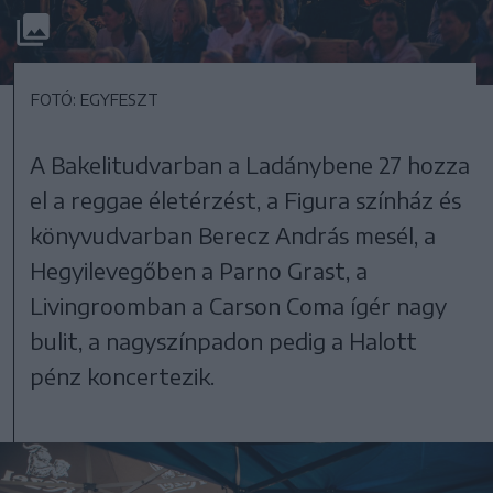
FOTÓ: EGYFESZT
A Bakelitudvarban a Ladánybene 27 hozza
el a reggae életérzést, a Figura színház és
könyvudvarban Berecz András mesél, a
Hegyilevegőben a Parno Grast, a
Livingroomban a Carson Coma ígér nagy
bulit, a nagyszínpadon pedig a Halott
pénz koncertezik.