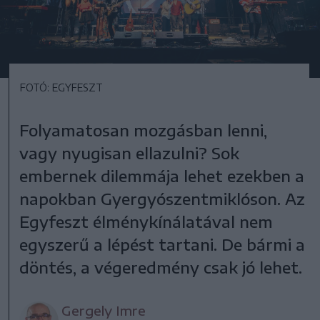
FOTÓ: EGYFESZT
Folyamatosan mozgásban lenni,
vagy nyugisan ellazulni? Sok
embernek dilemmája lehet ezekben a
napokban Gyergyószentmiklóson. Az
Egyfeszt élménykínálatával nem
egyszerű a lépést tartani. De bármi a
döntés, a végeredmény csak jó lehet.
Gergely Imre