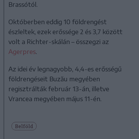
Brassótól.
Októberben eddig 10 földrengést
észleltek, ezek erőssége 2 és 3,7 között
volt a Richter-skálán – összegzi az
Agerpres
.
Az idei év legnagyobb, 4,4-es erősségű
földrengéseit Buzău megyében
regisztrálták február 13-án, illetve
Vrancea megyében május 11-én.
Belföld