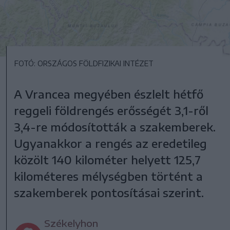
FOTÓ: ORSZÁGOS FÖLDFIZIKAI INTÉZET
A Vrancea megyében észlelt hétfő
reggeli földrengés erősségét 3,1-ről
3,4-re módosították a szakemberek.
Ugyanakkor a rengés az eredetileg
közölt 140 kilométer helyett 125,7
kilométeres mélységben történt a
szakemberek pontosításai szerint.
Székelyhon