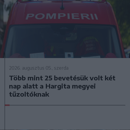
2026. augusztus 05., szerda
Több mint 25 bevetésük volt két
nap alatt a Hargita megyei
tűzoltóknak