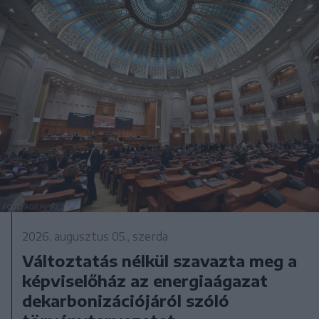
2026. augusztus 05., szerda
Változtatás nélkül szavazta meg a
képviselőház az energiaágazat
dekarbonizációjáról szóló