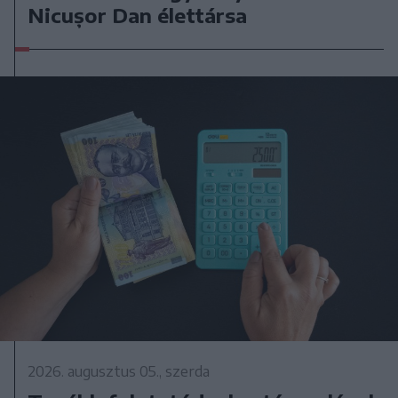
Nicușor Dan élettársa
2026. augusztus 05., szerda