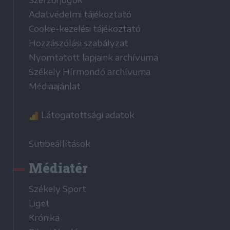
Szerzői jogok
Adatvédelmi tájékoztató
Cookie-kezelési tájékoztató
Hozzászólási szabályzat
Nyomtatott lapjaink archívuma
Székely Hírmondó archívuma
Médiaajánlat
Látogatottsági adatok
Sütibeállítások
Médiatér
Székely Sport
Liget
Krónika