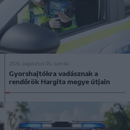
2026. augusztus 05., szerda
Gyorshajtókra vadásznak a
rendőrök Hargita megye útjain