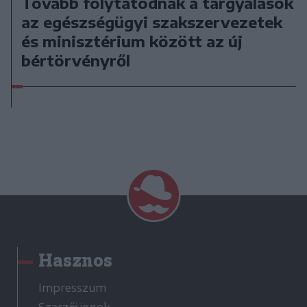
Tovább folytatódnak a tárgyalások
az egészségügyi szakszervezetek
és minisztérium között az új
bértörvényről
Hasznos
Impresszum