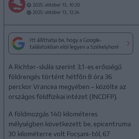
2025. október 13., 10:20
2025. október 13., 12:24
Itt állíthatja be, hogy a Google-
találatokban elöl legyen a Székelyhon!
A Richter-skála szerint 3,1-es erősségű
földrengés történt hétfőn 8 óra 36
perckor Vrancea megyében – közölte az
országos földfizikai intézet (INCDFP).
A földmozgás 140 kilométeres
mélységben következett be, epicentruma
30 kilométerre volt Focșani-tól, 67