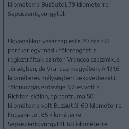
kilométerre Buzăutól, 79 kilométerre
Sepsiszentgyörgytől.
Ugyanakkor vasárnap este 20 óra 48
perckor egy másik földrengést is
regisztráltak, szintén Vrancea szeizmikus
térségben, de Vrancea megyében. A 121,6
kilométeres mélységben bekövetkezett
földmozgás erőssége 3,7-es volt a
Richter-skálán, epicentruma 50
kilométerre volt Buzăutól, 60 kilométerre
Focșani-tól, 65 kilométerre
Sepsiszentgyörgytől, 68 kilométerre