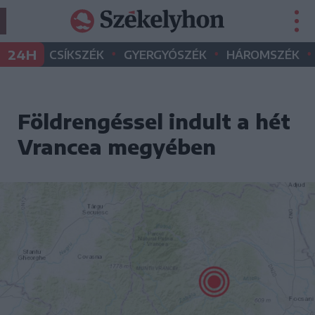
•
•
•
24H
CSÍKSZÉK
GYERGYÓSZÉK
HÁROMSZÉK
Földrengéssel indult a hét
Vrancea megyében