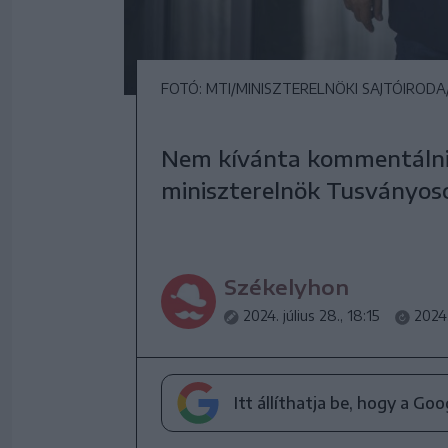
FOTÓ: MTI/MINISZTERELNÖKI SAJTÓIRODA
Nem kívánta kommentálni 
miniszterelnök Tusványoso
Székelyhon
2024. július 28., 18:15
2024.
Itt állíthatja be, hogy a Go