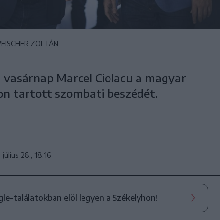
/FISCHER ZOLTÁN
vasárnap Marcel Ciolacu a magyar
n tartott szombati beszédét.
 július 28., 18:16
ogle-találatokban elöl legyen a Székelyhon!