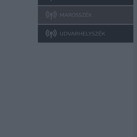
MAROSSZÉK
UDVARHELYSZÉK