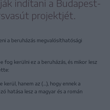
ják indítani a Budapest-
svasút projektjét.
teni a beruházás megvalósíthatósági
 fog kerülni ez a beruházás, és mikor lesz
ette:
kerül, hanem az (...), hogy ennek a
zó hatása lesz a magyar és a román