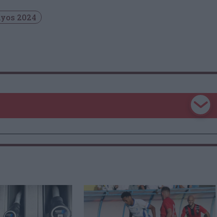
yos 2024