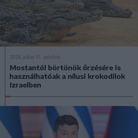
2026. július 17., péntek
Mostantól börtönök őrzésére is
használhatóak a nílusi krokodilok
Izraelben