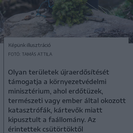
Képünk illusztráció
FOTÓ: TAMÁS ATTILA
Olyan területek újraerdősítését
támogatja a környezetvédelmi
minisztérium, ahol erdőtüzek,
természeti vagy ember által okozott
katasztrófák, kártevők miatt
kipusztult a faállomány. Az
érintettek csütörtöktől