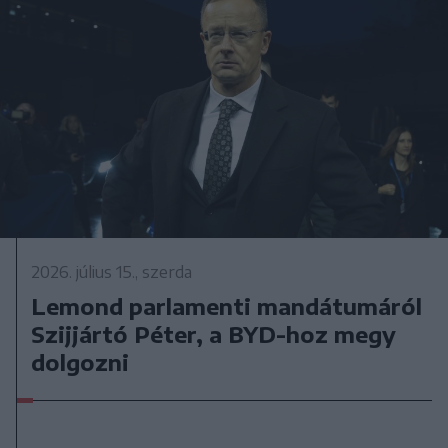
2026. július 15., szerda
Lemond parlamenti mandátumáról
Szijjártó Péter, a BYD-hoz megy
dolgozni