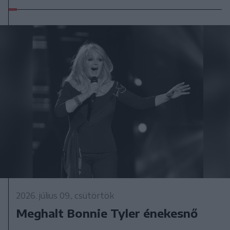
2026. július 09., csütörtök
Meghalt Bonnie Tyler énekesnő