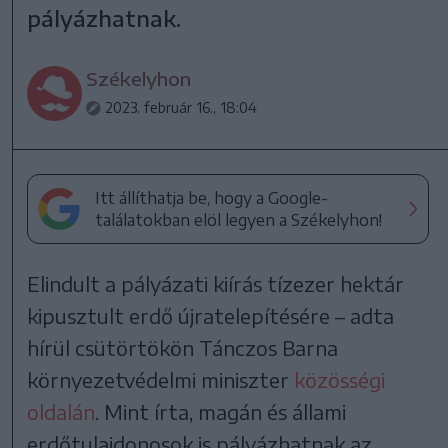
pályázhatnak.
Székelyhon
2023. február 16., 18:04
Itt állíthatja be, hogy a Google-
találatokban elöl legyen a Székelyhon!
Elindult a pályázati kiírás tízezer hektár
kipusztult erdő újratelepítésére – adta
hírül csütörtökön Tánczos Barna
környezetvédelmi miniszter
közösségi
oldalán
. Mint írta, magán és állami
erdőtulajdonosok is pályázhatnak az