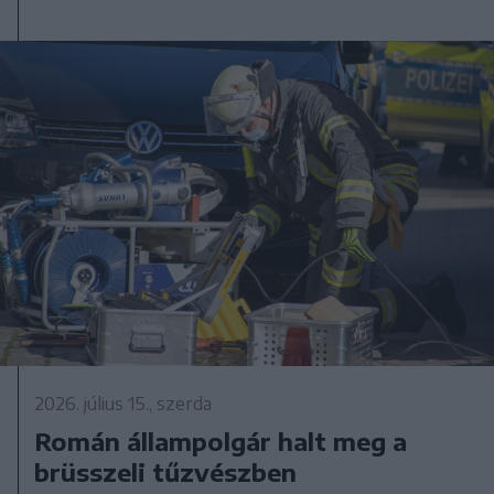
2026. július 15., szerda
Román állampolgár halt meg a
brüsszeli tűzvészben