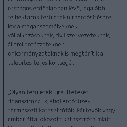
országos erdőalapban lévő, legalább
félhektáros területek újraerdősítésére.
Így a magánszemélyeknek,
vállalkozásoknak, civil szervezeteknek,
állami erdészeteknek,
önkormányzatoknak is megtérítik a
telepítés teljes költségét.
„Olyan területek újraültetését
finanszírozzuk, ahol erdőtüzek,
természeti katasztrófák, kártevők vagy
ember által okozott katasztrófa miatt