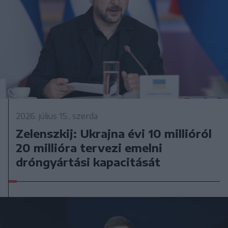
2026. július 15., szerda
Zelenszkij: Ukrajna évi 10 millióról
20 millióra tervezi emelni
dróngyártási kapacitását