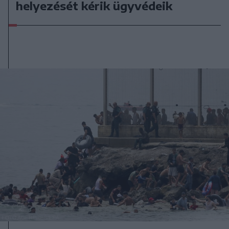
helyezését kérik ügyvédeik