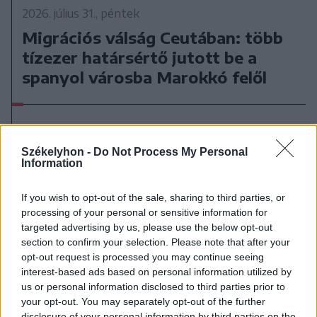
2026. július 31., péntek
Migrációs válság Ceutában: több
tízezer határsértő jutott be a
spanyol városba Marokkó felől
Székelyhon -
Do Not Process My Personal
Information
If you wish to opt-out of the sale, sharing to third parties, or
processing of your personal or sensitive information for
targeted advertising by us, please use the below opt-out
section to confirm your selection. Please note that after your
opt-out request is processed you may continue seeing
interest-based ads based on personal information utilized by
us or personal information disclosed to third parties prior to
your opt-out. You may separately opt-out of the further
disclosure of your personal information by third parties on the