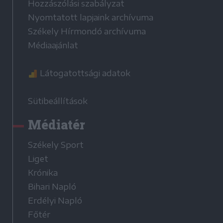
Hozzászólási szabályzat
Nyomtatott lapjaink archívuma
Székely Hírmondó archívuma
Médiaajánlat
Látogatottsági adatok
Sütibeállítások
Médiatér
Székely Sport
Liget
Krónika
Bihari Napló
Erdélyi Napló
Főtér