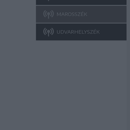
MAROSSZÉK
UDVARHELYSZÉK