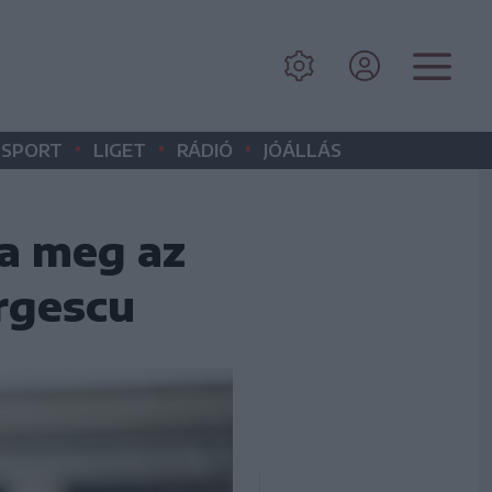
•
•
•
SPORT
LIGET
RÁDIÓ
JÓÁLLÁS
a meg az
orgescu