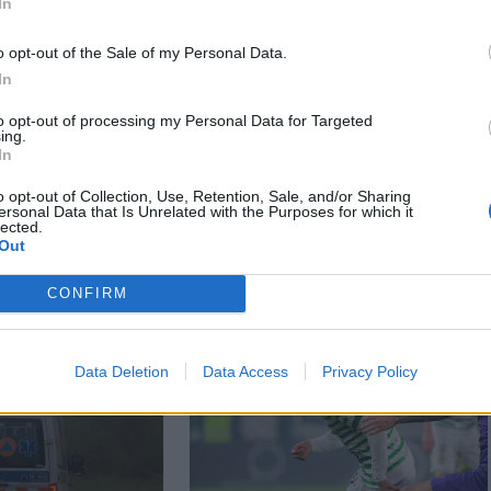
In
o opt-out of the Sale of my Personal Data.
In
to opt-out of processing my Personal Data for Targeted
ing.
In
o opt-out of Collection, Use, Retention, Sale, and/or Sharing
ersonal Data that Is Unrelated with the Purposes for which it
lected.
Out
CONFIRM
Data Deletion
Data Access
Privacy Policy