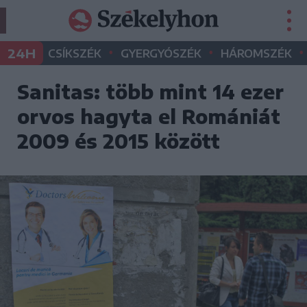
•
•
•
24H
CSÍKSZÉK
GYERGYÓSZÉK
HÁROMSZÉK
Sanitas: több mint 14 ezer
orvos hagyta el Romániát
2009 és 2015 között