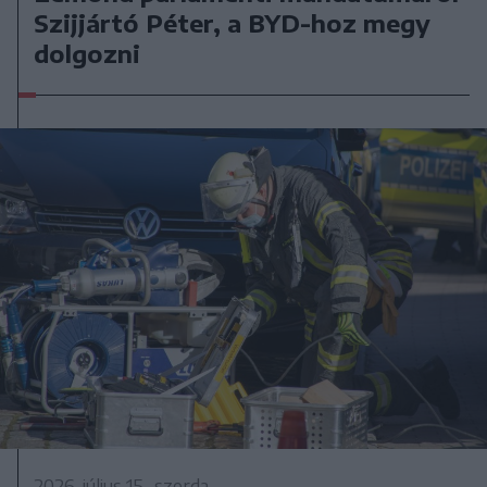
Szijjártó Péter, a BYD-hoz megy
dolgozni
2026. július 15., szerda