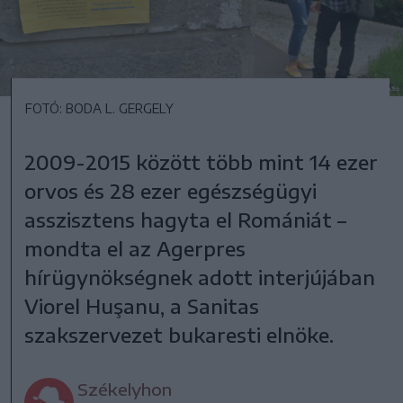
FOTÓ: BODA L. GERGELY
2009-2015 között több mint 14 ezer
orvos és 28 ezer egészségügyi
asszisztens hagyta el Romániát –
mondta el az Agerpres
hírügynökségnek adott interjújában
Viorel Huşanu, a Sanitas
szakszervezet bukaresti elnöke.
Székelyhon