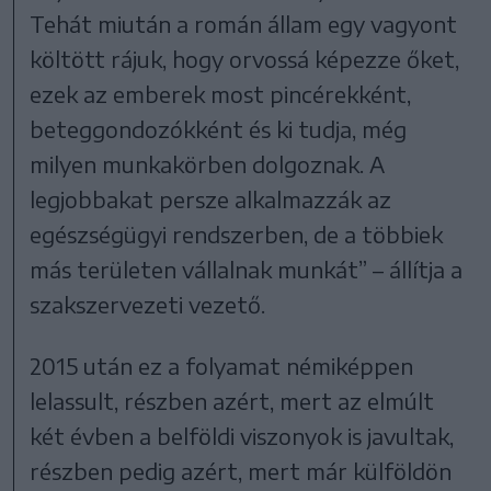
Tehát miután a román állam egy vagyont
költött rájuk, hogy orvossá képezze őket,
ezek az emberek most pincérekként,
beteggondozókként és ki tudja, még
milyen munkakörben dolgoznak. A
legjobbakat persze alkalmazzák az
egészségügyi rendszerben, de a többiek
más területen vállalnak munkát” – állítja a
szakszervezeti vezető.
2015 után ez a folyamat némiképpen
lelassult, részben azért, mert az elmúlt
két évben a belföldi viszonyok is javultak,
részben pedig azért, mert már külföldön