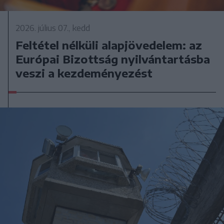
2026. július 07., kedd
Feltétel nélküli alapjövedelem: az
Európai Bizottság nyilvántartásba
veszi a kezdeményezést