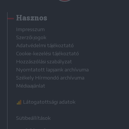
Hasznos
Impresszum
Szerzői jogok
Adatvédelmi tájékoztató
Cookie-kezelési tájékoztató
Hozzászólási szabályzat
Nyomtatott lapjaink archívuma
Székely Hírmondó archívuma
Médiaajánlat
Látogatottsági adatok
Sütibeállítások