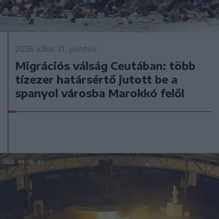
2026. július 31., péntek
Migrációs válság Ceutában: több
tízezer határsértő jutott be a
spanyol városba Marokkó felől