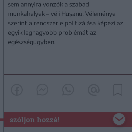
sem annyira vonzók a szabad
munkahelyek – véli Huşanu. Véleménye
szerint a rendszer elpolitizálása képezi az
egyik legnagyobb problémát az
egészségügyben.
szóljon hozzá!