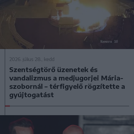
2026. július 28., kedd
Szentségtörő üzenetek és
vandalizmus a medjugorjei Mária-
szobornál – térfigyelő rögzítette a
gyújtogatást