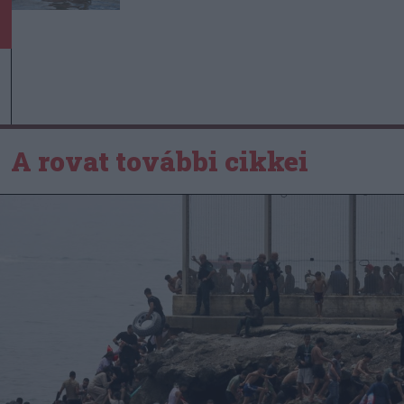
A rovat további cikkei