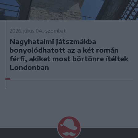
2026. július 04., szombat
Nagyhatalmi játszmákba
bonyolódhatott az a két román
férfi, akiket most börtönre ítéltek
Londonban