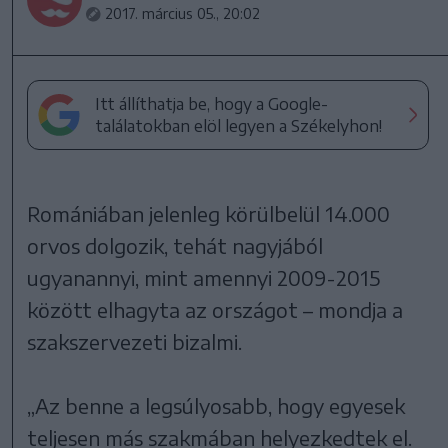
2017. március 05., 20:02
Itt állíthatja be, hogy a Google-
találatokban elöl legyen a Székelyhon!
Romániában jelenleg körülbelül 14.000
orvos dolgozik, tehát nagyjából
ugyanannyi, mint amennyi 2009-2015
között elhagyta az országot – mondja a
szakszervezeti bizalmi.
„Az benne a legsúlyosabb, hogy egyesek
teljesen más szakmában helyezkedtek el.