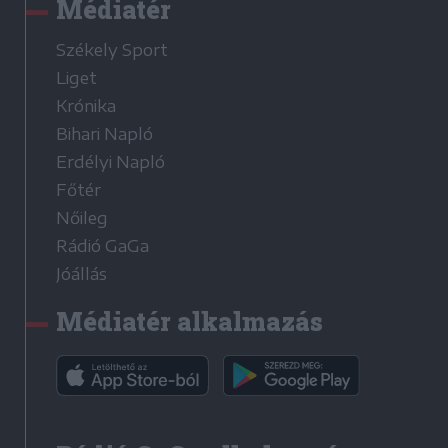
Médiatér
Székely Sport
Liget
Krónika
Bihari Napló
Erdélyi Napló
Főtér
Nőileg
Rádió GaGa
Jóállás
Médiatér alkalmazás