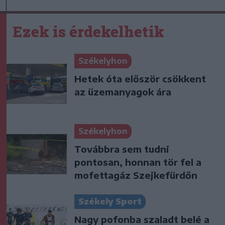
Ezek is érdekelhetik
Székelyhon
Hetek óta először csökkent
az üzemanyagok ára
Székelyhon
Továbbra sem tudni
pontosan, honnan tör fel a
mofettagáz Szejkefürdőn
Székely Sport
Nagy pofonba szaladt belé a