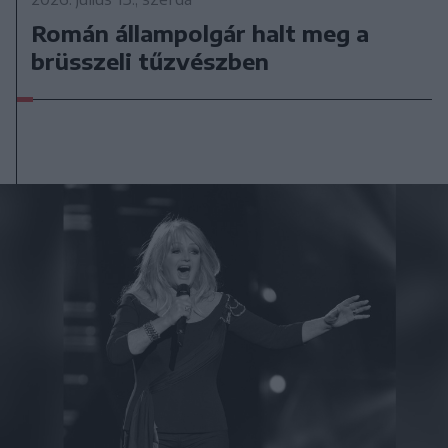
Román állampolgár halt meg a
brüsszeli tűzvészben