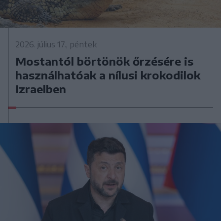
2026. július 17., péntek
Mostantól börtönök őrzésére is
használhatóak a nílusi krokodilok
Izraelben