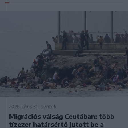
2026. július 31., péntek
Migrációs válság Ceutában: több
tízezer határsértő jutott be a