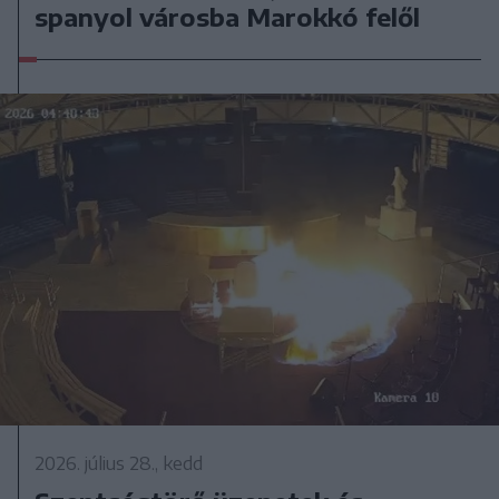
spanyol városba Marokkó felől
2026. július 28., kedd