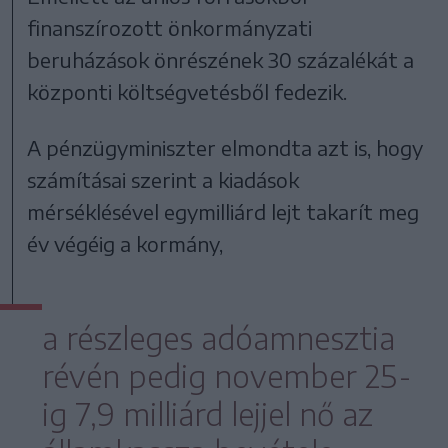
finanszírozott önkormányzati
beruházások önrészének 30 százalékát a
központi költségvetésből fedezik.
A pénzügyminiszter elmondta azt is, hogy
számításai szerint a kiadások
mérséklésével egymilliárd lejt takarít meg
év végéig a kormány,
a részleges adóamnesztia
révén pedig november 25-
ig 7,9 milliárd lejjel nő az