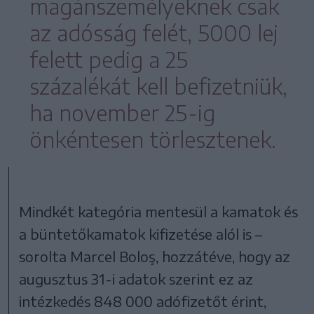
magánszemélyeknek csak
az adósság felét, 5000 lej
felett pedig a 25
százalékát kell befizetniük,
ha november 25-ig
önkéntesen törlesztenek.
Mindkét kategória mentesül a kamatok és
a büntetőkamatok kifizetése alól is –
sorolta Marcel Boloş, hozzátéve, hogy az
augusztus 31-i adatok szerint ez az
intézkedés 848 000 adófizetőt érint,