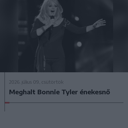
2026. július 09., csütörtök
Meghalt Bonnie Tyler énekesnő