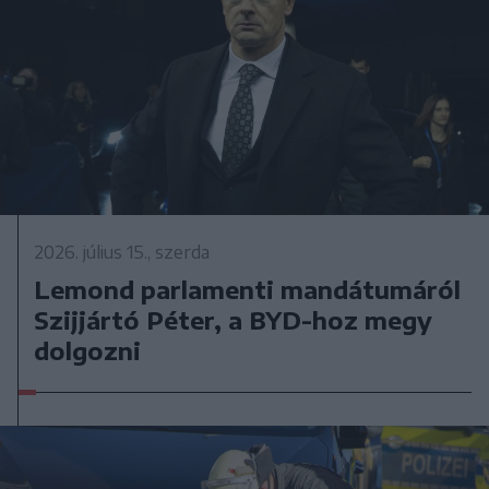
2026. július 15., szerda
Lemond parlamenti mandátumáról
Szijjártó Péter, a BYD-hoz megy
dolgozni