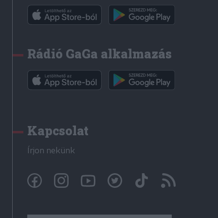
Rádió GaGa alkalmazás
Kapcsolat
Írjon nekünk