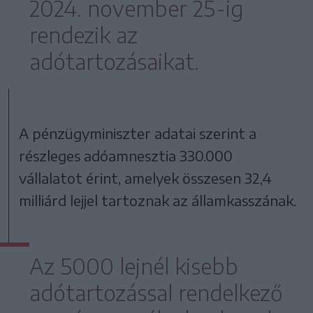
2024. november 25-ig
rendezik az
adótartozásaikat.
A pénzügyminiszter adatai szerint a
részleges adóamnesztia 330.000
vállalatot érint, amelyek összesen 32,4
milliárd lejjel tartoznak az államkasszának.
Az 5000 lejnél kisebb
adótartozással rendelkező