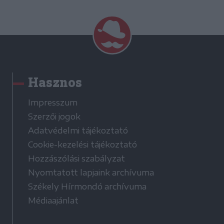
Hasznos
Impresszum
Szerzői jogok
Adatvédelmi tájékoztató
Cookie-kezelési tájékoztató
Hozzászólási szabályzat
Nyomtatott lapjaink archívuma
Székely Hírmondó archívuma
Médiaajánlat