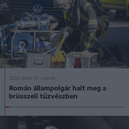
2026. július 15., szerda
Román állampolgár halt meg a
brüsszeli tűzvészben