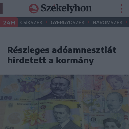
•
•
•
24H
CSÍKSZÉK
GYERGYÓSZÉK
HÁROMSZÉK
Részleges adóamnesztiát
hirdetett a kormány