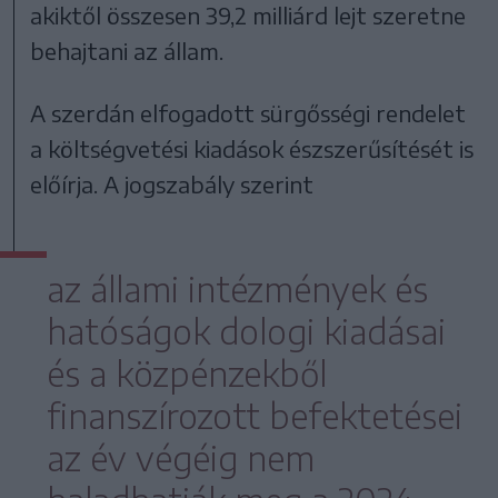
akiktől összesen 39,2 milliárd lejt szeretne
behajtani az állam.
A szerdán elfogadott sürgősségi rendelet
a költségvetési kiadások észszerűsítését is
előírja. A jogszabály szerint
az állami intézmények és
hatóságok dologi kiadásai
és a közpénzekből
finanszírozott befektetései
az év végéig nem