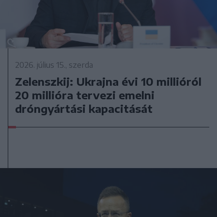
2026. július 15., szerda
Zelenszkij: Ukrajna évi 10 millióról
20 millióra tervezi emelni
dróngyártási kapacitását