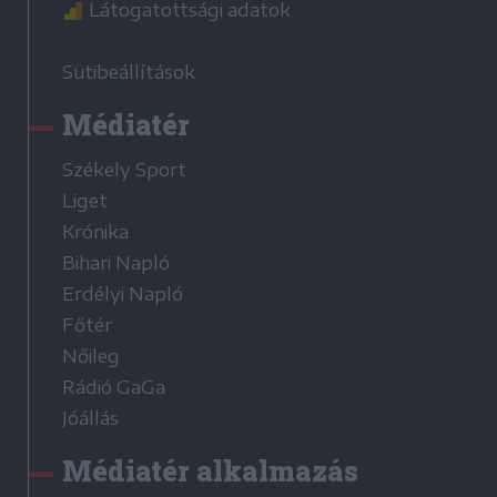
Látogatottsági adatok
Sütibeállítások
Médiatér
Székely Sport
Liget
Krónika
Bihari Napló
Erdélyi Napló
Főtér
Nőileg
Rádió GaGa
Jóállás
Médiatér alkalmazás