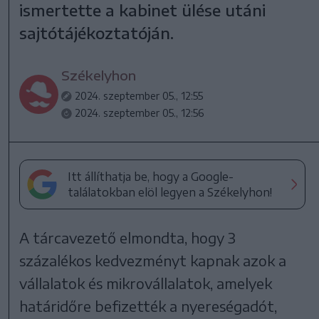
ismertette a kabinet ülése utáni
sajtótájékoztatóján.
Székelyhon
2024. szeptember 05., 12:55
2024. szeptember 05., 12:56
Itt állíthatja be, hogy a Google-
találatokban elöl legyen a Székelyhon!
A tárcavezető elmondta, hogy 3
százalékos kedvezményt kapnak azok a
vállalatok és mikrovállalatok, amelyek
határidőre befizették a nyereségadót,