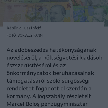
Képünk illusztráció
FOTÓ: BORBÉLY FANNI
Az adóbeszedés hatékonyságának
növeléséről, a költségvetési kiadások
észszerűsítéséről és az
önkormányzatok beruházásainak
támogatásáról szóló sürgősségi
rendeletet fogadott el szerdán a
kormány. A jogszabály részleteit
Marcel Boloş pénzügyminiszter