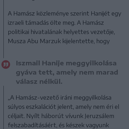
A Hamász közleménye szerint Hanijét egy
izraeli támadás ölte meg. A Hamász
politikai hivatalának helyettes vezetője,
Musza Abu Marzuk kijelentette, hogy
Iszmail Hanije meggyilkolása
gyáva tett, amely nem marad
válasz nélkül.
„A Hamász-vezető iráni meggyilkolása
súlyos eszkalációt jelent, amely nem éri el
céljait. Nyílt háborút vívunk Jeruzsálem
felszabadításáért, és készek vagyunk