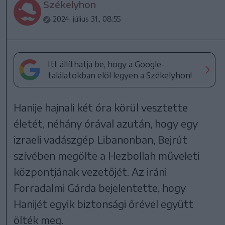
Székelyhon
2024. július 31., 08:55
Itt állíthatja be, hogy a Google-
találatokban elöl legyen a Székelyhon!
Hanije hajnali két óra körül vesztette
életét, néhány órával azután, hogy egy
izraeli vadászgép Libanonban, Bejrút
szívében megölte a Hezbollah műveleti
központjának vezetőjét. Az iráni
Forradalmi Gárda bejelentette, hogy
Hanijét egyik biztonsági őrével együtt
ölték meg.