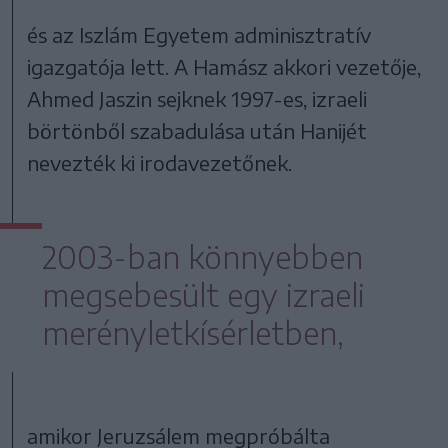
és az Iszlám Egyetem adminisztratív
igazgatója lett. A Hamász akkori vezetője,
Ahmed Jaszin sejknek 1997-es, izraeli
börtönből szabadulása után Hanijét
nevezték ki irodavezetőnek.
2003-ban könnyebben
megsebesült egy izraeli
merényletkísérletben,
amikor Jeruzsálem megpróbálta