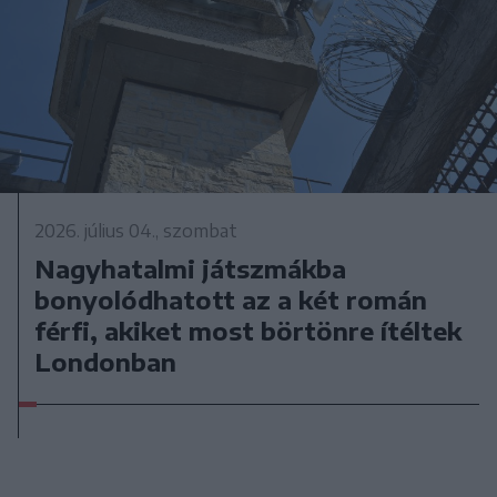
2026. július 04., szombat
Nagyhatalmi játszmákba
bonyolódhatott az a két román
férfi, akiket most börtönre ítéltek
Londonban