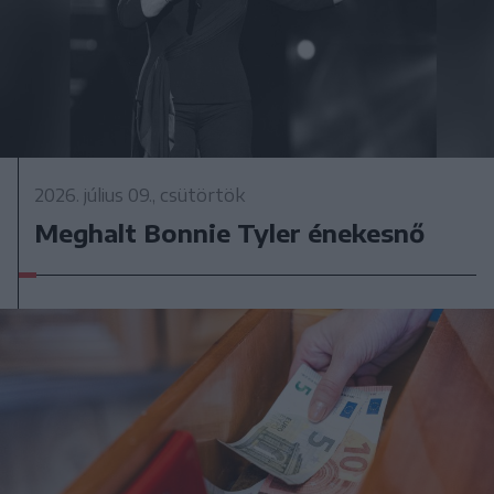
2026. július 09., csütörtök
Meghalt Bonnie Tyler énekesnő