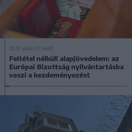
2026. július 07., kedd
Feltétel nélküli alapjövedelem: az
Európai Bizottság nyilvántartásba
veszi a kezdeményezést