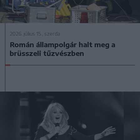
2026. július 15., szerda
Román állampolgár halt meg a
brüsszeli tűzvészben