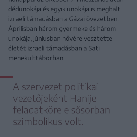
dédunokája és egyik unokája is meghalt
izraeli támadásban a Gázai övezetben.
Áprilisban három gyermeke és három
unokája, júniusban nővére vesztette
életét izraeli támadásban a Sati
menekülttáborban.
A szervezet politikai
vezetőjeként Hanije
feladatköre elsősorban
szimbolikus volt.