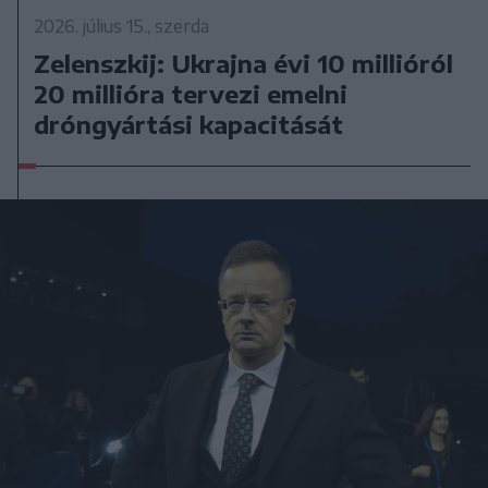
2026. július 15., szerda
Zelenszkij: Ukrajna évi 10 millióról
20 millióra tervezi emelni
dróngyártási kapacitását