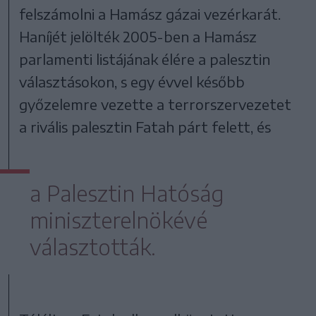
felszámolni a Hamász gázai vezérkarát.
Haníjét jelölték 2005-ben a Hamász
parlamenti listájának élére a palesztin
választásokon, s egy évvel később
győzelemre vezette a terrorszervezetet
a rivális palesztin Fatah párt felett, és
a Palesztin Hatóság
miniszterelnökévé
választották.