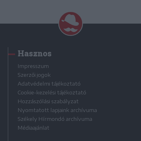
Hasznos
Impresszum
Szerzői jogok
Adatvédelmi tájékoztató
Cookie-kezelési tájékoztató
Hozzászólási szabályzat
Nyomtatott lapjaink archívuma
Székely Hírmondó archívuma
Médiaajánlat