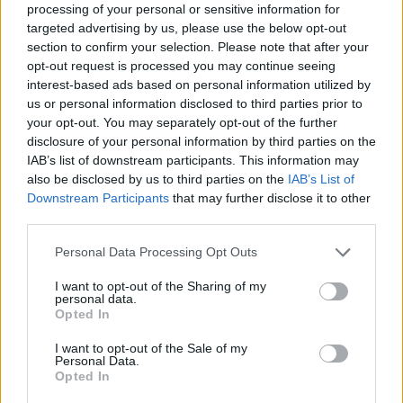
processing of your personal or sensitive information for
targeted advertising by us, please use the below opt-out
Nőileg
section to confirm your selection. Please note that after your
Sándor Ella: Na, indíts, s
opt-out request is processed you may continue seeing
menjünk!
interest-based ads based on personal information utilized by
us or personal information disclosed to third parties prior to
your opt-out. You may separately opt-out of the further
disclosure of your personal information by third parties on the
IAB’s list of downstream participants. This information may
also be disclosed by us to third parties on the
IAB’s List of
Downstream Participants
that may further disclose it to other
third parties.
A rovat további cikkei
Personal Data Processing Opt Outs
I want to opt-out of the Sharing of my
personal data.
Opted In
I want to opt-out of the Sale of my
Personal Data.
Opted In