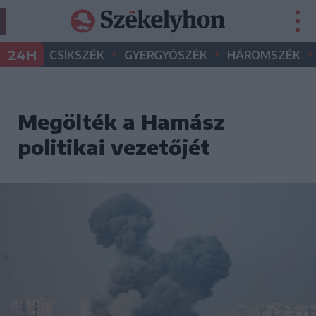
•
•
•
24H
CSÍKSZÉK
GYERGYÓSZÉK
HÁROMSZÉK
Megölték a Hamász
politikai vezetőjét