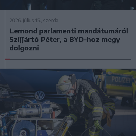
2026. július 15., szerda
Lemond parlamenti mandátumáról
Szijjártó Péter, a BYD-hoz megy
dolgozni