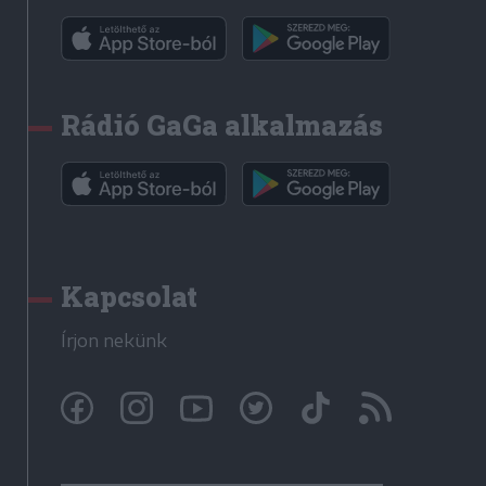
Rádió GaGa alkalmazás
Kapcsolat
Írjon nekünk