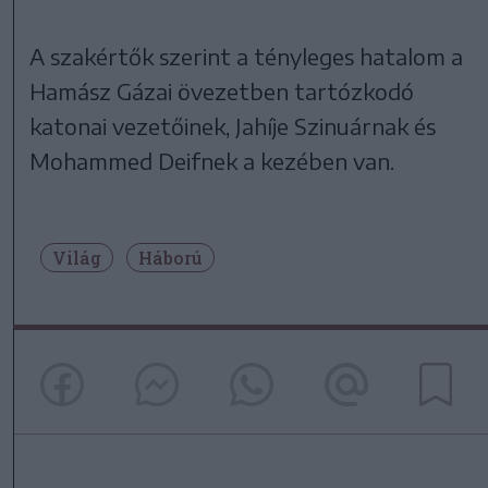
A szakértők szerint a tényleges hatalom a
Hamász Gázai övezetben tartózkodó
katonai vezetőinek, Jahíje Szinuárnak és
Mohammed Deifnek a kezében van.
Világ
Háború