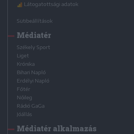
Látogatottsági adatok
Sütibeállítások
Médiatér
Székely Sport
Liget
Krónika
Bihari Napló
Erdélyi Napló
Főtér
Nőileg
Rádió GaGa
Jóállás
Médiatér alkalmazás