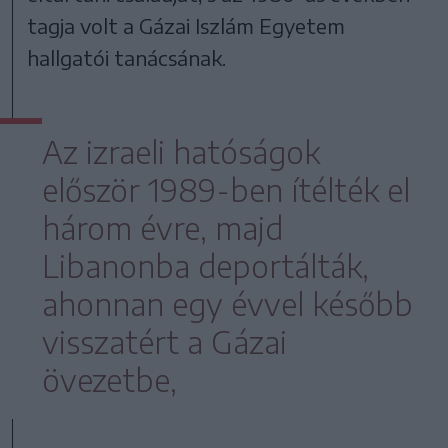
tagja volt a Gázai Iszlám Egyetem
hallgatói tanácsának.
Az izraeli hatóságok
először 1989-ben ítélték el
három évre, majd
Libanonba deportálták,
ahonnan egy évvel később
visszatért a Gázai
övezetbe,