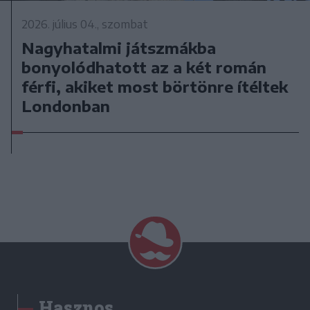
2026. július 04., szombat
Nagyhatalmi játszmákba
bonyolódhatott az a két román
férfi, akiket most börtönre ítéltek
Londonban
Hasznos