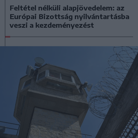
Feltétel nélküli alapjövedelem: az
Európai Bizottság nyilvántartásba
veszi a kezdeményezést