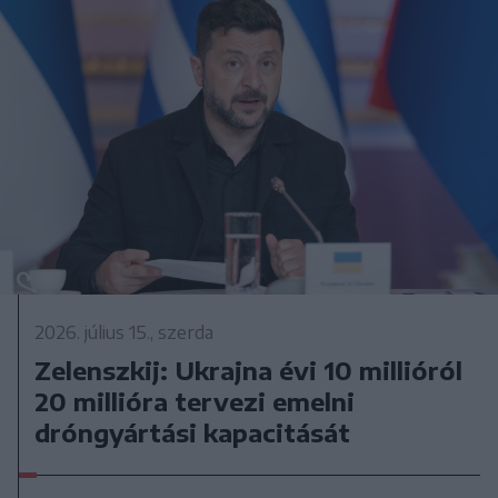
2026. július 15., szerda
Zelenszkij: Ukrajna évi 10 millióról
20 millióra tervezi emelni
dróngyártási kapacitását