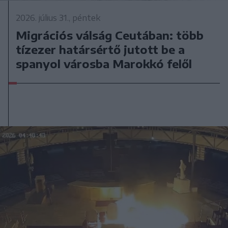
2026. július 31., péntek
Migrációs válság Ceutában: több
tízezer határsértő jutott be a
spanyol városba Marokkó felől