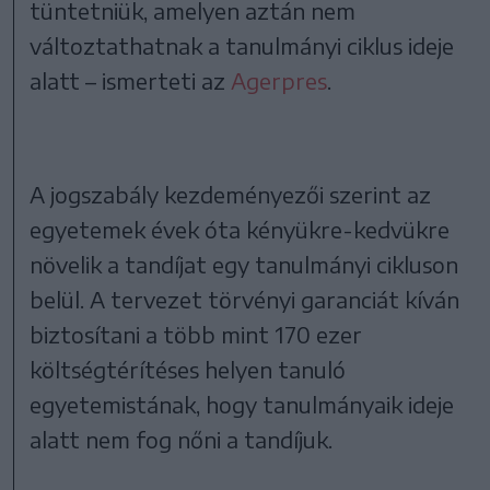
tüntetniük, amelyen aztán nem
változtathatnak a tanulmányi ciklus ideje
alatt – ismerteti az
Agerpres
.
A jogszabály kezdeményezői szerint az
egyetemek évek óta kényükre-kedvükre
növelik a tandíjat egy tanulmányi cikluson
belül. A tervezet törvényi garanciát kíván
biztosítani a több mint 170 ezer
költségtérítéses helyen tanuló
egyetemistának, hogy tanulmányaik ideje
alatt nem fog nőni a tandíjuk.