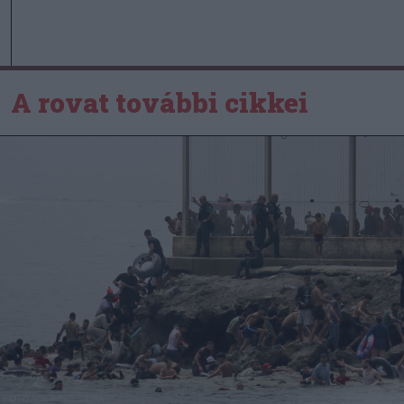
A rovat további cikkei