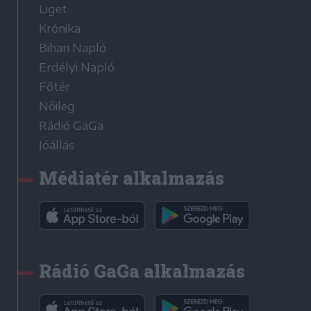
Liget
Krónika
Bihari Napló
Erdélyi Napló
Főtér
Nőileg
Rádió GaGa
Jóállás
Médiatér alkalmazás
Rádió GaGa alkalmazás