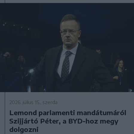
2026. július 15., szerda
Lemond parlamenti mandátumáról
Szijjártó Péter, a BYD-hoz megy
dolgozni