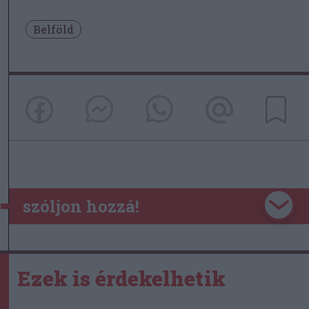
Belföld
szóljon hozzá!
Ezek is érdekelhetik