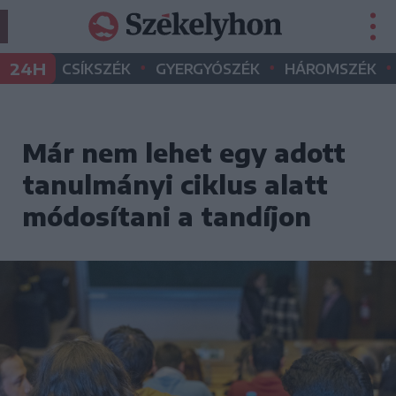
•
•
•
24H
CSÍKSZÉK
GYERGYÓSZÉK
HÁROMSZÉK
Már nem lehet egy adott
tanulmányi ciklus alatt
módosítani a tandíjon