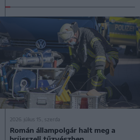
2026. július 15., szerda
Román állampolgár halt meg a
brüsszeli tűzvészben