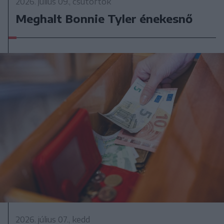
2026. július 09., csütörtök
Meghalt Bonnie Tyler énekesnő
2026. július 07., kedd