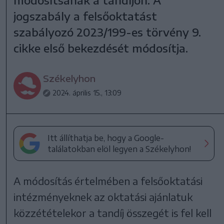
jogszabály a felsőoktatást
szabályozó 2023/199-es törvény 9.
cikke első bekezdését módosítja.
Székelyhon
2024. április 15., 13:09
Itt állíthatja be, hogy a Google-
találatokban elöl legyen a Székelyhon!
A módosítás értelmében a felsőoktatási
intézményeknek az oktatási ajánlatuk
közzétételekor a tandíj összegét is fel kell