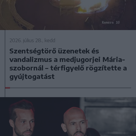
2026. július 28., kedd
Szentségtörő üzenetek és
vandalizmus a medjugorjei Mária-
szobornál – térfigyelő rögzítette a
gyújtogatást