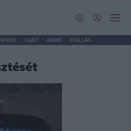
•
•
•
SPORT
LIGET
RÁDIÓ
JÓÁLLÁS
sztését