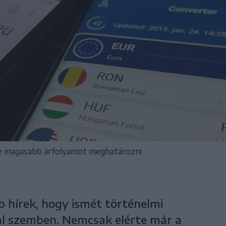
re magasabb árfolyamot meghatározni
 hírek, hogy ismét történelmi
al szemben. Nemcsak elérte már a