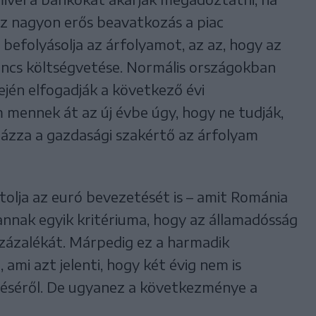
Ez nagyon erős beavatkozás a piac
befolyásolja az árfolyamot, az az, hogy az
incs költségvetése. Normális országokban
jén elfogadják a következő évi
mennek át az új évbe úgy, hogy ne tudják,
ázza a gazdasági szakértő az árfolyam
tolja az euró bevezetését is – amit Románia
 annak egyik kritériuma, hogy az államadósság
zázalékát. Márpedig ez a harmadik
ami azt jelenti, hogy két évig nem is
éséről. De ugyanez a következménye a