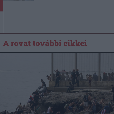
A rovat további cikkei