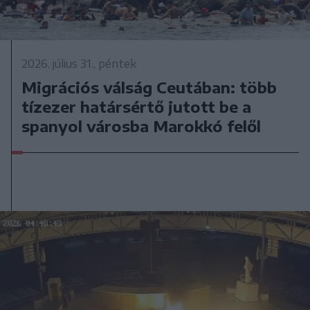
2026. július 31., péntek
Migrációs válság Ceutában: több
tízezer határsértő jutott be a
spanyol városba Marokkó felől