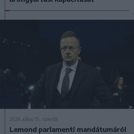
2026. július 15., szerda
Lemond parlamenti mandátumáról