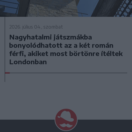
2026. július 04., szombat
Nagyhatalmi játszmákba
bonyolódhatott az a két román
férfi, akiket most börtönre ítéltek
Londonban