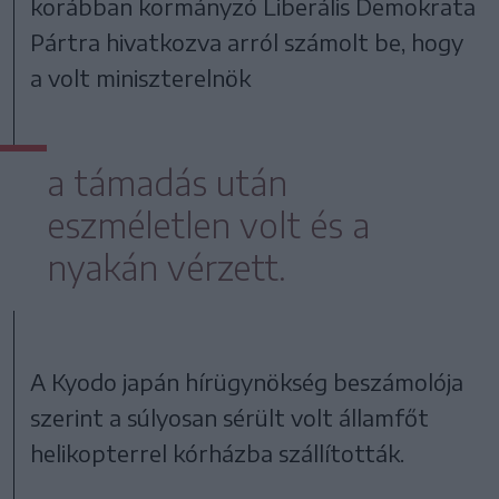
korábban kormányzó Liberális Demokrata
Pártra hivatkozva arról számolt be, hogy
a volt miniszterelnök
a támadás után
eszméletlen volt és a
nyakán vérzett.
A Kyodo japán hírügynökség beszámolója
szerint a súlyosan sérült volt államfőt
helikopterrel kórházba szállították.