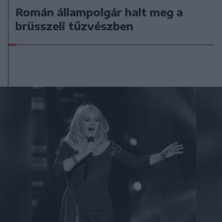
Román állampolgár halt meg a
brüsszeli tűzvészben