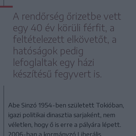
A rendőrség őrizetbe vett
egy 40 év körüli férfit, a
feltételezett elkövetőt, a
hatóságok pedig
lefoglaltak egy házi
készítésű fegyvert is.
Abe Sinzó 1954-ben született Tokióban,
igazi politikai dinasztia sarjaként, nem
véletlen, hogy ő is erre a pályára lépett.
2006-ban a kormányzó Liberális