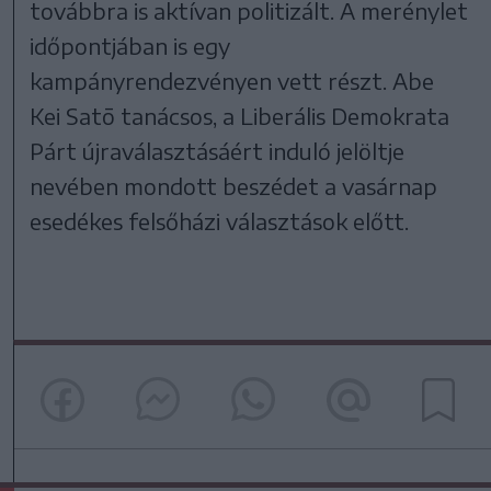
továbbra is aktívan politizált. A merénylet
időpontjában is egy
kampányrendezvényen vett részt. Abe
Kei Satō tanácsos, a Liberális Demokrata
Párt újraválasztásáért induló jelöltje
nevében mondott beszédet a vasárnap
esedékes felsőházi választások előtt.