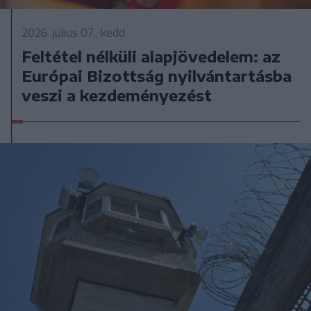
2026. július 07., kedd
Feltétel nélküli alapjövedelem: az
Európai Bizottság nyilvántartásba
veszi a kezdeményezést