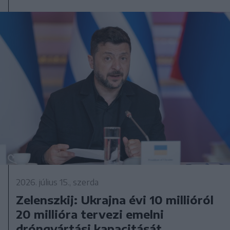
2026. július 15., szerda
Zelenszkij: Ukrajna évi 10 millióról
20 millióra tervezi emelni
dróngyártási kapacitását