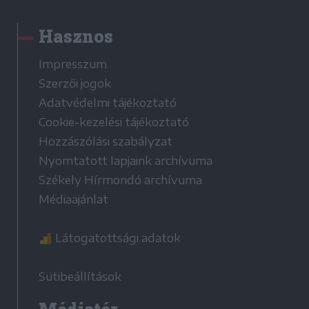
Hasznos
Impresszum
Szerzői jogok
Adatvédelmi tájékoztató
Cookie-kezelési tájékoztató
Hozzászólási szabályzat
Nyomtatott lapjaink archívuma
Székely Hírmondó archívuma
Médiaajánlat
Látogatottsági adatok
Sütibeállítások