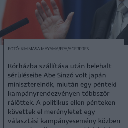
FOTÓ: KIMIMASA MAYAMA/EPA/AGERPRES
Kórházba szállítása után belehalt
sérüléseibe Abe Sinzó volt japán
miniszterelnök, miután egy pénteki
kampányrendezvényen többször
rálőttek. A politikus ellen pénteken
követtek el merényletet egy
választási kampányesemény közben