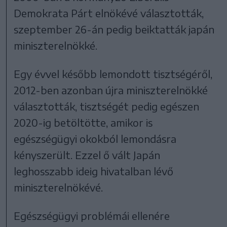
Demokrata Párt elnökévé választották,
szeptember 26-án pedig beiktatták japán
miniszterelnökké.
Egy évvel később lemondott tisztségéről,
2012-ben azonban újra miniszterelnökké
választották, tisztségét pedig egészen
2020-ig betöltötte, amikor is
egészségügyi okokból lemondásra
kényszerült. Ezzel ő vált Japán
leghosszabb ideig hivatalban lévő
miniszterelnökévé.
Egészségügyi problémái ellenére