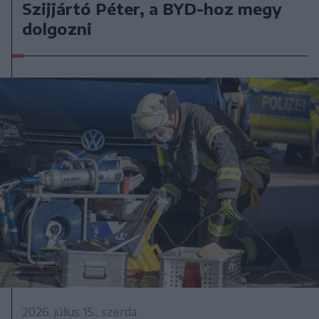
Szijjártó Péter, a BYD-hoz megy
dolgozni
2026. július 15., szerda