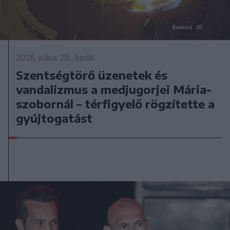
2026. július 28., kedd
Szentségtörő üzenetek és
vandalizmus a medjugorjei Mária-
szobornál – térfigyelő rögzítette a
gyújtogatást