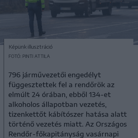
Képünk illusztráció
FOTÓ: PINTI ATTILA
796 járművezetői engedélyt
függesztettek fel a rendőrök az
elmúlt 24 órában, ebből 134-et
alkoholos állapotban vezetés,
tizenkettőt kábítószer hatása alatt
történő vezetés miatt. Az Országos
Rendőr-főkapitányság vasárnapi