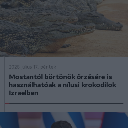
2026. július 17., péntek
Mostantól börtönök őrzésére is
használhatóak a nílusi krokodilok
Izraelben