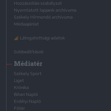
Hozzászólási szabályzat
Nyomtatott lapjaink archívuma
Székely Hírmondó archívuma
Médiaajánlat
Látogatottsági adatok
Sütibeállítások
Médiatér
Székely Sport
Liget
Krónika
Bihari Napló
Erdélyi Napló
Főtér