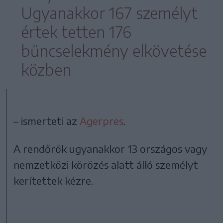
Ugyanakkor 167 személyt
értek tetten 176
bűncselekmény elkövetése
közben
– ismerteti az
Agerpres
.
A rendőrök ugyanakkor 13 országos vagy
nemzetközi körözés alatt álló személyt
kerítettek kézre.