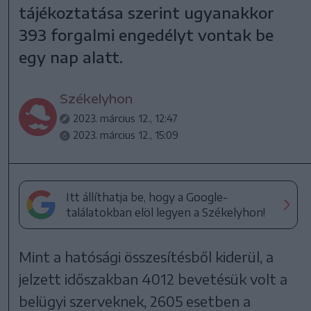
tájékoztatása szerint ugyanakkor
393 forgalmi engedélyt vontak be
egy nap alatt.
Székelyhon
2023. március 12., 12:47
2023. március 12., 15:09
Itt állíthatja be, hogy a Google-
találatokban elöl legyen a Székelyhon!
Mint a hatósági összesítésből kiderül, a
jelzett időszakban 4012 bevetésük volt a
belügyi szerveknek, 2605 esetben a