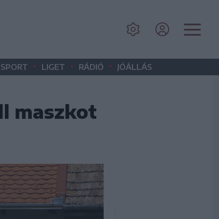
•
•
•
SPORT
LIGET
RÁDIÓ
JÓÁLLÁS
ll maszkot