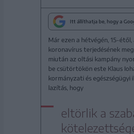
Itt állíthatja be, hogy a Go
Már ezen a hétvégén, 15-étől,
koronavírus terjedésének meg
miután az oltási kampány nyom
be csütörtökön este Klaus Ioh
kormányzati és egészségügyi il
lazítás, hogy
eltörlik a sza
kötelezettség