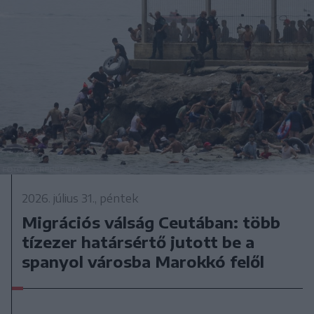
2026. július 31., péntek
Migrációs válság Ceutában: több
tízezer határsértő jutott be a
spanyol városba Marokkó felől