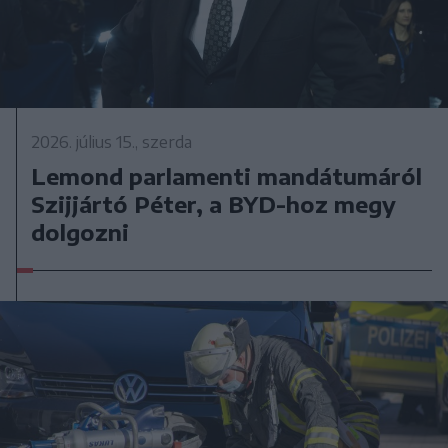
2026. július 15., szerda
Lemond parlamenti mandátumáról
Szijjártó Péter, a BYD-hoz megy
dolgozni