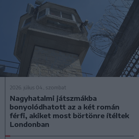
2026. július 04., szombat
Nagyhatalmi játszmákba
bonyolódhatott az a két román
férfi, akiket most börtönre ítéltek
Londonban