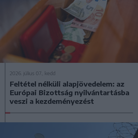
2026. július 07., kedd
Feltétel nélküli alapjövedelem: az
Európai Bizottság nyilvántartásba
veszi a kezdeményezést