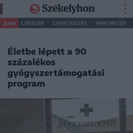
•
•
•
24H
CSÍKSZÉK
GYERGYÓSZÉK
HÁROMSZÉK
Életbe lépett a 90
százalékos
gyógyszertámogatási
program