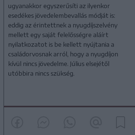
ugyanakkor egyszerűsíti az ilyenkor
esedékes jövedelembevallás módját is:
eddig az érintettnek a nyugdíjszelvény
mellett egy saját felelősségre aláírt
nyilatkozatot is be kellett nyújtania a
családorvosnak arról, hogy a nyugdíjon
kívül nincs jövedelme. Július elsejétől
utóbbira nincs szükség.