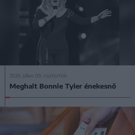
2026. július 09., csütörtök
Meghalt Bonnie Tyler énekesnő