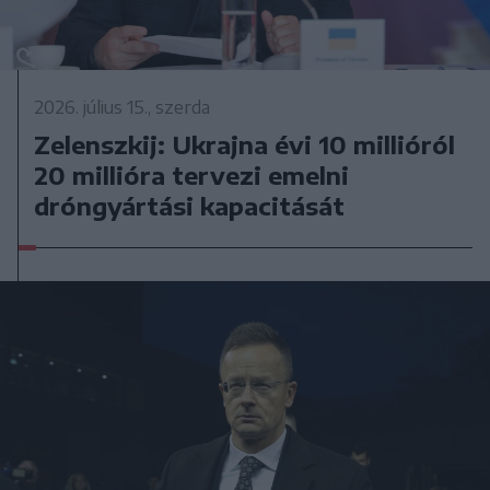
2026. július 15., szerda
Zelenszkij: Ukrajna évi 10 millióról
20 millióra tervezi emelni
dróngyártási kapacitását