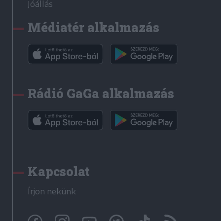
Jóállás
Médiatér alkalmazás
Rádió GaGa alkalmazás
Kapcsolat
Írjon nekünk