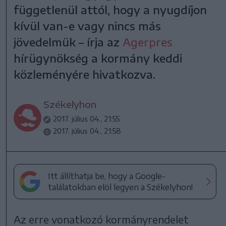
függetlenül attól, hogy a nyugdíjon
kívül van-e vagy nincs más
jövedelmük – írja az
Agerpres
hírügynökség a kormány keddi
közleményére hivatkozva.
Székelyhon
2017. július 04., 21:55
2017. július 04., 21:58
Itt állíthatja be, hogy a Google-
találatokban elöl legyen a Székelyhon!
Az erre vonatkozó kormányrendelet