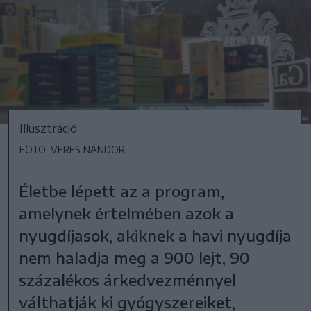
Illusztráció
FOTÓ: VERES NÁNDOR
Életbe lépett az a program,
amelynek értelmében azok a
nyugdíjasok, akiknek a havi nyugdíja
nem haladja meg a 900 lejt, 90
százalékos árkedvezménnyel
válthatják ki gyógyszereiket,