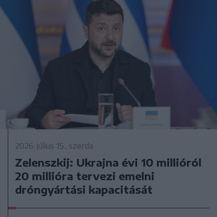
2026. július 15., szerda
Zelenszkij: Ukrajna évi 10 millióról
20 millióra tervezi emelni
dróngyártási kapacitását