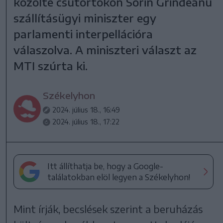
közölte csütörtökön Sorin Grindeanu
szállításügyi miniszter egy
parlamenti interpellációra
válaszolva. A miniszteri választ az
MTI szúrta ki.
Székelyhon
2024. július 18., 16:49
2024. július 18., 17:22
Itt állíthatja be, hogy a Google-
találatokban elöl legyen a Székelyhon!
Mint írják, becslések szerint a beruházás