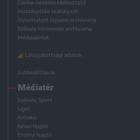
Cookie-kezelési tájékoztató
Hozzászólási szabályzat
Nyomtatott lapjaink archívuma
Székely Hírmondó archívuma
Médiaajánlat
Látogatottsági adatok
Sütibeállítások
Médiatér
Székely Sport
Liget
Krónika
Bihari Napló
Erdélyi Napló