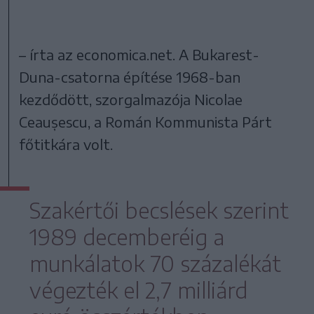
– írta az economica.net. A Bukarest-
Duna-csatorna építése 1968-ban
kezdődött, szorgalmazója Nicolae
Ceaușescu, a Román Kommunista Párt
főtitkára volt.
Szakértői becslések szerint
1989 decemberéig a
munkálatok 70 százalékát
végezték el 2,7 milliárd