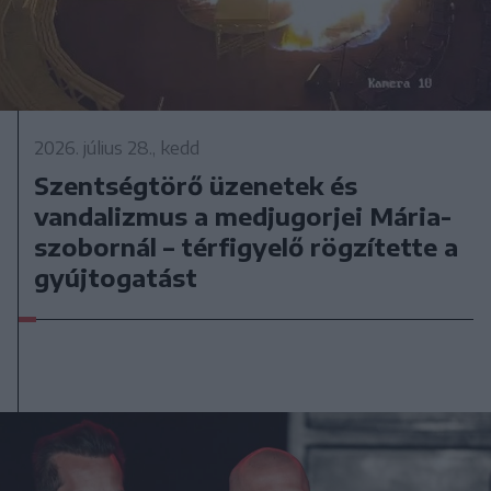
2026. július 28., kedd
Szentségtörő üzenetek és
vandalizmus a medjugorjei Mária-
szobornál – térfigyelő rögzítette a
gyújtogatást