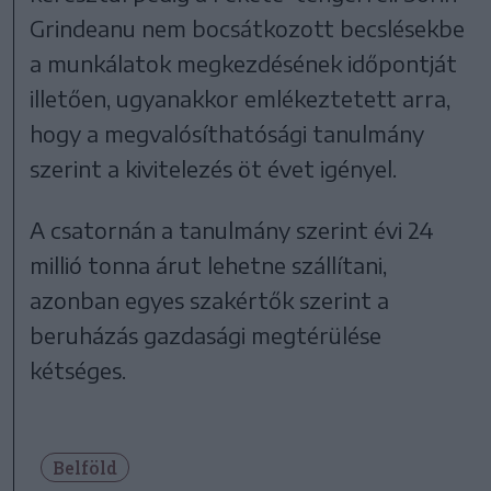
Grindeanu nem bocsátkozott becslésekbe
a munkálatok megkezdésének időpontját
illetően, ugyanakkor emlékeztetett arra,
hogy a megvalósíthatósági tanulmány
szerint a kivitelezés öt évet igényel.
A csatornán a tanulmány szerint évi 24
millió tonna árut lehetne szállítani,
azonban egyes szakértők szerint a
beruházás gazdasági megtérülése
kétséges.
Belföld