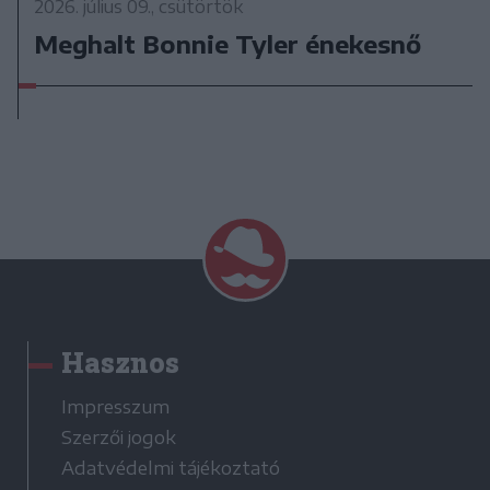
2026. július 09., csütörtök
Meghalt Bonnie Tyler énekesnő
Hasznos
Impresszum
Szerzői jogok
Adatvédelmi tájékoztató