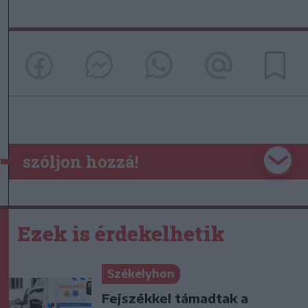
szóljon hozzá!
Ezek is érdekelhetik
Székelyhon
Fejszékkel támadtak a