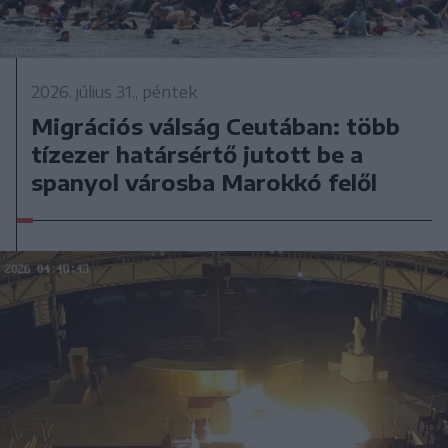
2026. július 31., péntek
Migrációs válság Ceutában: több
tízezer határsértő jutott be a
spanyol városba Marokkó felől