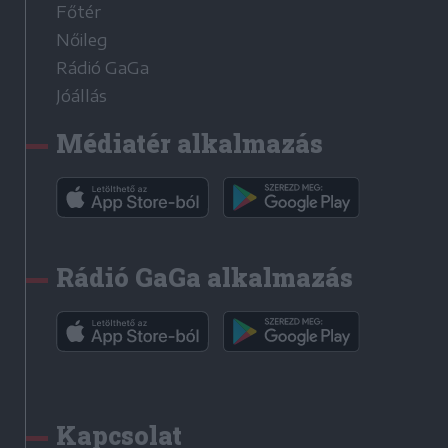
Főtér
Nőileg
Rádió GaGa
Jóállás
Médiatér alkalmazás
Rádió GaGa alkalmazás
Kapcsolat