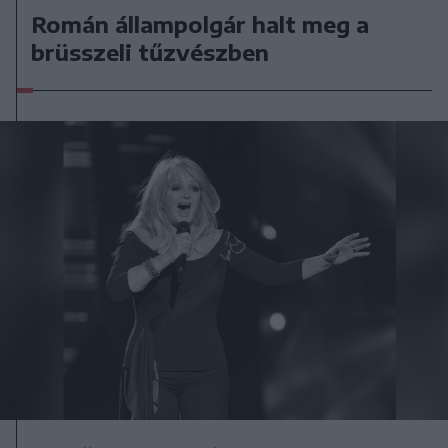
Román állampolgár halt meg a
brüsszeli tűzvészben