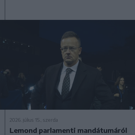
2026. július 15., szerda
Lemond parlamenti mandátumáról