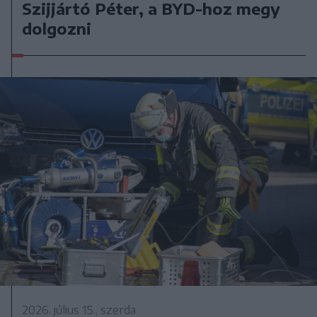
Szijjártó Péter, a BYD-hoz megy
dolgozni
2026. július 15., szerda