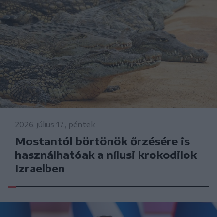
2026. július 17., péntek
Mostantól börtönök őrzésére is
használhatóak a nílusi krokodilok
Izraelben