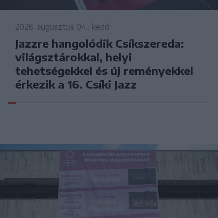
2026. augusztus 04., kedd
Jazzre hangolódik Csíkszereda:
világsztárokkal, helyi
tehetségekkel és új reményekkel
érkezik a 16. Csíki Jazz