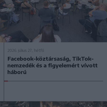
2026. július 27., hétfő
Facebook-köztársaság, TikTok-
nemzedék és a figyelemért vívott
háború