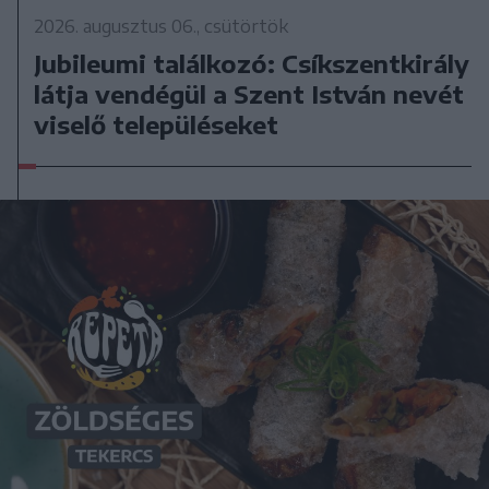
2026. augusztus 06., csütörtök
Jubileumi találkozó: Csíkszentkirály
látja vendégül a Szent István nevét
viselő településeket