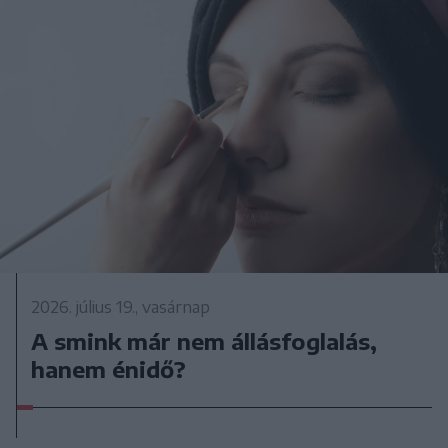
2026. július 19., vasárnap
A smink már nem állásfoglalás,
hanem énidő?