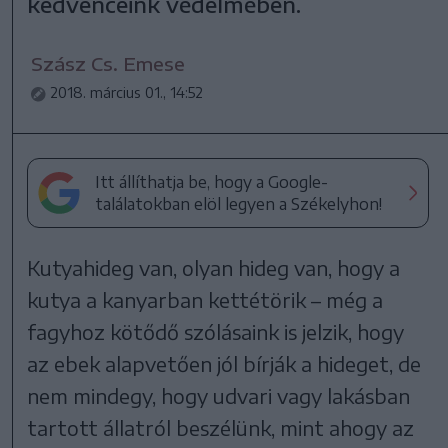
kedvenceink védelmében.
Szász Cs. Emese
2018. március 01., 14:52
Itt állíthatja be, hogy a Google-
találatokban elöl legyen a Székelyhon!
Kutyahideg van, olyan hideg van, hogy a
kutya a kanyarban kettétörik – még a
fagyhoz kötődő szólásaink is jelzik, hogy
az ebek alapvetően jól bírják a hideget, de
nem mindegy, hogy udvari vagy lakásban
tartott állatról beszélünk, mint ahogy az