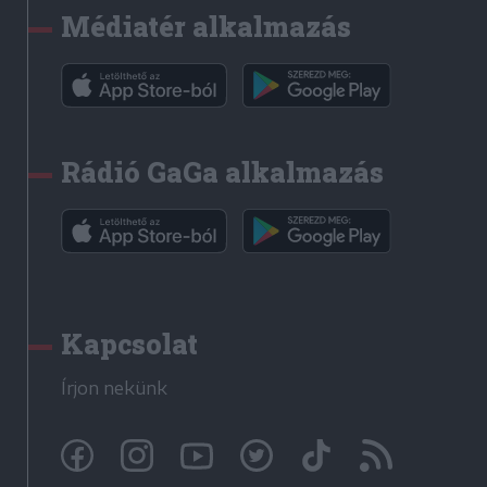
Médiatér alkalmazás
Rádió GaGa alkalmazás
Kapcsolat
Írjon nekünk