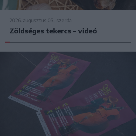
2026. augusztus 05., szerda
Zöldséges tekercs – videó