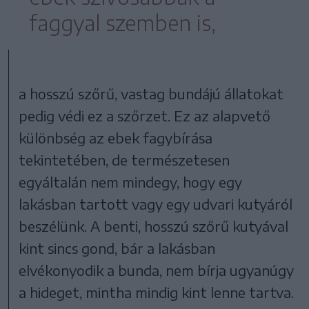
faggyal szemben is,
a hosszú szőrű, vastag bundájú állatokat
pedig védi ez a szőrzet. Ez az alapvető
különbség az ebek fagybírása
tekintetében, de természetesen
egyáltalán nem mindegy, hogy egy
lakásban tartott vagy egy udvari kutyáról
beszélünk. A benti, hosszú szőrű kutyával
kint sincs gond, bár a lakásban
elvékonyodik a bunda, nem bírja ugyanúgy
a hideget, mintha mindig kint lenne tartva.