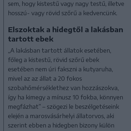
sem, hogy kistestű vagy nagy testű, illetve
hosszú- vagy rövid szőrű a kedvencünk.
Elszoktak a hidegtől a lakásban
tartott ebek
„A lakásban tartott állatok esetében,
főleg a kistestű, rövid szőrű ebek
esetében nem úri fakszni a kutyaruha,
mivel az az állat a 20 fokos
szobahőmérséklethez van hozzászokva,
így ha kimegy a mínusz 10 fokba, könnyen
megfázhat” – szögezi le beszélgetéseink
elején a marosvásárhelyi állatorvos, aki
szerint ebben a hidegben bizony külön