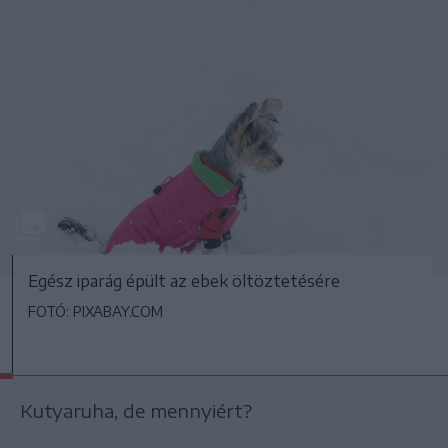
Egész iparág épült az ebek öltöztetésére
FOTÓ: PIXABAY.COM
Kutyaruha, de mennyiért?