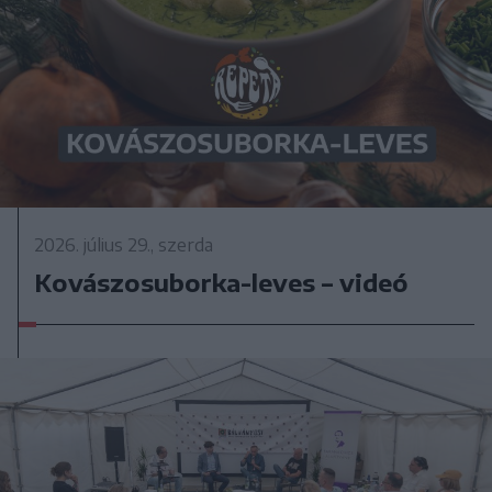
2026. július 29., szerda
Kovászosuborka-leves – videó