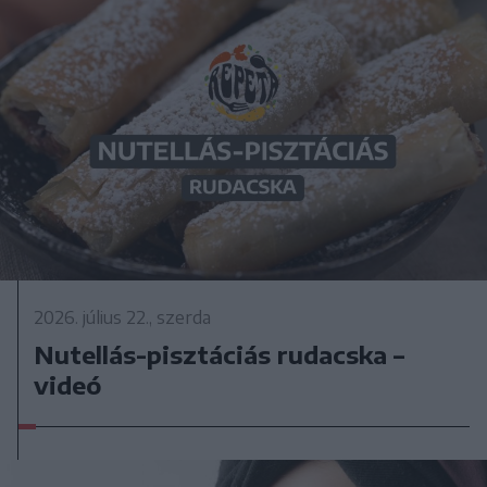
2026. július 22., szerda
Nutellás-pisztáciás rudacska –
videó