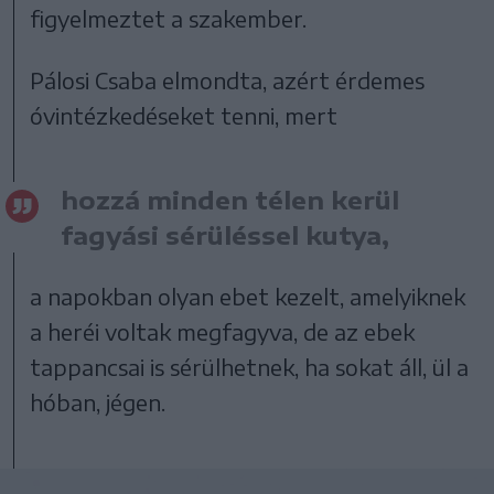
figyelmeztet a szakember.
Pálosi Csaba elmondta, azért érdemes
óvintézkedéseket tenni, mert
hozzá minden télen kerül
fagyási sérüléssel kutya,
a napokban olyan ebet kezelt, amelyiknek
a heréi voltak megfagyva, de az ebek
tappancsai is sérülhetnek, ha sokat áll, ül a
hóban, jégen.