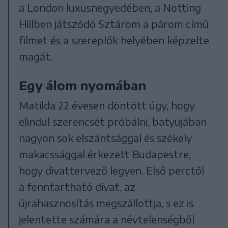
a London luxusnegyedében, a Notting
Hillben játszódó Sztárom a párom című
filmet és a szereplők helyében képzelte
magát.
Egy álom nyomában
Matilda 22 évesen döntött úgy, hogy
elindul szerencsét próbálni, batyujában
nagyon sok elszántsággal és székely
makacssággal érkezett Budapestre,
hogy divattervező legyen. Első perctől
a fenntartható divat, az
újrahasznosítás megszállottja, s ez is
jelentette számára a névtelenségből