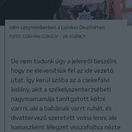
Idén szeptemberben a London Divathéten
FOTÓ: GOKHAN GOKSOY - VR AGENCY
De nem tudunk úgy a jelenről beszélni,
hogy ne elevenítsük fel az ide vezető
utat. Így kerül szóba az a csekefalvi
kislány, akit a székelyszenterzsébeti
nagymamamája tanítgatott kötni,
varrni, aki a babáinak varrt ruhát, és
divattervező szeretett volna lenni, aki
kamaszként lélegzet visszafojtva nézte