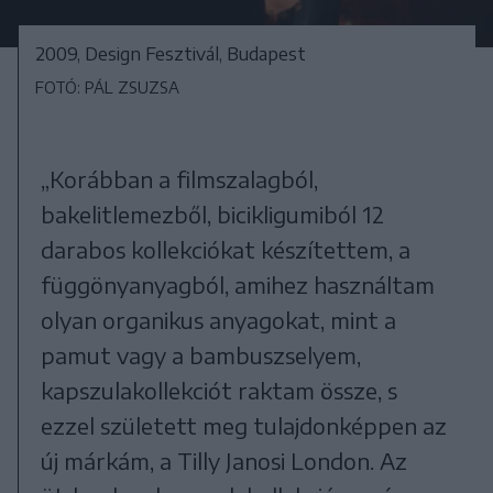
2009, Design Fesztivál, Budapest
FOTÓ: PÁL ZSUZSA
„Korábban a filmszalagból,
bakelitlemezből, bicikligumiból 12
darabos kollekciókat készítettem, a
függönyanyagból, amihez használtam
olyan organikus anyagokat, mint a
pamut vagy a bambuszselyem,
kapszulakollekciót raktam össze, s
ezzel született meg tulajdonképpen az
új márkám, a Tilly Janosi London. Az