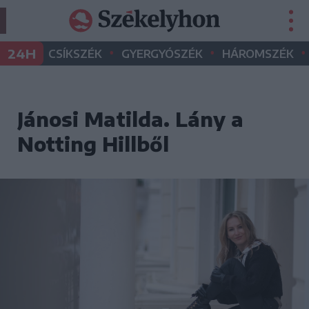
•
•
•
24H
CSÍKSZÉK
GYERGYÓSZÉK
HÁROMSZÉK
Jánosi Matilda. Lány a
Notting Hillből