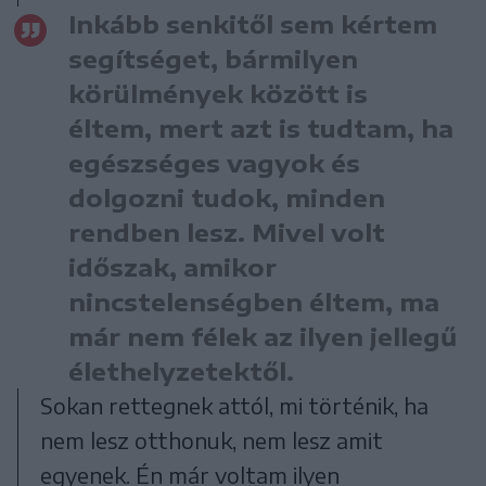
Inkább senkitől sem kértem
segítséget, bármilyen
körülmények között is
éltem, mert azt is tudtam, ha
egészséges vagyok és
dolgozni tudok, minden
rendben lesz. Mivel volt
időszak, amikor
nincstelenségben éltem, ma
már nem félek az ilyen jellegű
élethelyzetektől.
Sokan rettegnek attól, mi történik, ha
nem lesz otthonuk, nem lesz amit
egyenek. Én már voltam ilyen