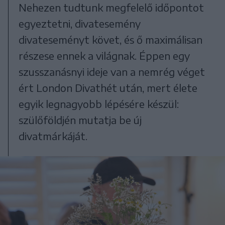
Nehezen tudtunk megfelelő időpontot
egyeztetni, divatesemény
divateseményt követ, és ő maximálisan
részese ennek a világnak. Éppen egy
szusszanásnyi ideje van a nemrég véget
ért London Divathét után, mert élete
egyik legnagyobb lépésére készül:
szülőföldjén mutatja be új
divatmárkáját.