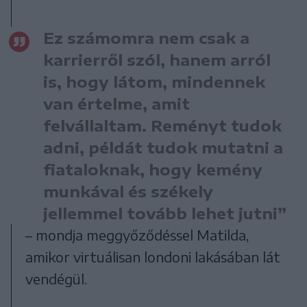
Ez számomra nem csak a
karrierről szól, hanem arról
is, hogy látom, mindennek
van értelme, amit
felvállaltam. Reményt tudok
adni, példát tudok mutatni a
fiataloknak, hogy kemény
munkával és székely
jellemmel tovább lehet jutni”
– mondja meggyőződéssel Matilda,
amikor virtuálisan londoni lakásában lát
vendégül.