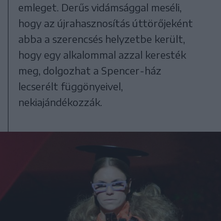
emleget. Derűs vidámsággal meséli,
hogy az újrahasznosítás úttörőjeként
abba a szerencsés helyzetbe került,
hogy egy alkalommal azzal keresték
meg, dolgozhat a Spencer-ház
lecserélt függönyeivel,
nekiajándékozzák.