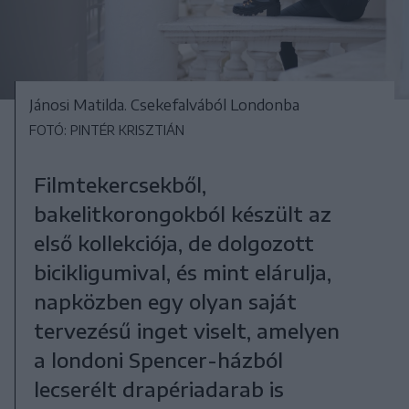
Jánosi Matilda. Csekefalvából Londonba
FOTÓ: PINTÉR KRISZTIÁN
Filmtekercsekből,
bakelitkorongokból készült az
első kollekciója, de dolgozott
bicikligumival, és mint elárulja,
napközben egy olyan saját
tervezésű inget viselt, amelyen
a londoni Spencer-házból
lecserélt drapériadarab is