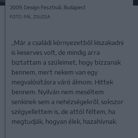
2009, Design Fesztivál, Budapest
FOTÓ: PÁL ZSUZSA
„Már a családi környezetből kiszakadni
is keserves volt, de mindig arra
biztattam a szüleimet, hogy bízzanak
bennem, mert nekem van egy
megvalósításra váró álmom. Hittek
bennem. Nyilván nem meséltem
senkinek sem a nehézségekről, sokszor
szégyellettem is, de attól féltem, ha
megtudják, hogyan élek, hazahívnak.