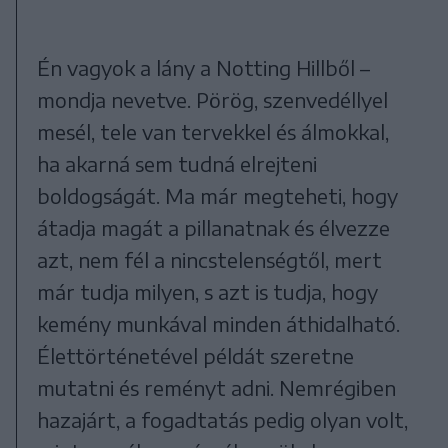
Én vagyok a lány a Notting Hillből –
mondja nevetve. Pörög, szenvedéllyel
mesél, tele van tervekkel és álmokkal,
ha akarná sem tudná elrejteni
boldogságát. Ma már megteheti, hogy
átadja magát a pillanatnak és élvezze
azt, nem fél a nincstelenségtől, mert
már tudja milyen, s azt is tudja, hogy
kemény munkával minden áthidalható.
Élettörténetével példát szeretne
mutatni és reményt adni. Nemrégiben
hazajárt, a fogadtatás pedig olyan volt,