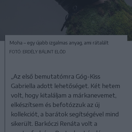
Moha – egy újabb izgalmas anyag, ami rátalált
FOTÓ: ERDÉLY BÁLINT ELŐD
„Az első bemutatómra Góg-Kiss
Gabriella adott lehetőséget. Két hetem
volt, hogy kitaláljam a márkanevemet,
elkészítsem és befotózzuk az új
kollekciót, a barátok segítségével mind
sikerült. Barkóczi Renáta volt a