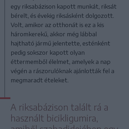
egy riksabázison kapott munkát, riksát
bérelt, és évekig riksásként dolgozott.
Volt, amikor az otthonát is ez a kis
háromkerekű, akkor még lábbal
hajtható jármű jelentette, esténként
pedig sokszor kapott olyan
éttermemből élelmet, amelyek a nap
végén a rászorulóknak ajánlották fel a
megmaradt ételeket.
A riksabázison talált rá a
használt bicikligumira,