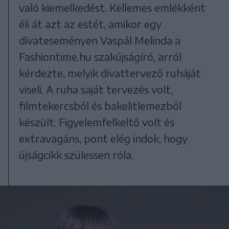
való kiemelkedést. Kellemes emlékként
éli át azt az estét, amikor egy
divateseményen Vaspál Melinda a
Fashiontime.hu szakújságíró, arról
kérdezte, melyik divattervező ruháját
viseli. A ruha saját tervezés volt,
filmtekercsből és bakelitlemezből
készült. Figyelemfelkeltő volt és
extravagáns, pont elég indok, hogy
újságcikk szülessen róla.