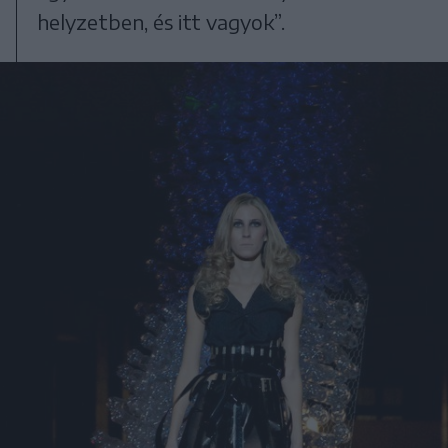
helyzetben, és itt vagyok”.