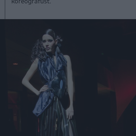
koreográfust.