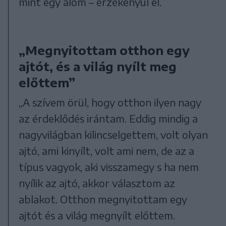
mint egy álom – érzékenyül el.
„Megnyitottam otthon egy
ajtót, és a világ nyílt meg
előttem”
„A szívem örül, hogy otthon ilyen nagy
az érdeklődés irántam. Eddig mindig a
nagyvilágban kilincselgettem, volt olyan
ajtó, ami kinyílt, volt ami nem, de az a
típus vagyok, aki visszamegy s ha nem
nyílik az ajtó, akkor választom az
ablakot. Otthon megnyitottam egy
ajtót és a világ megnyílt előttem.