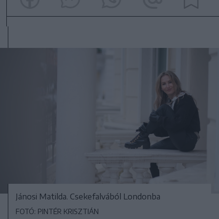
Jánosi Matilda. Csekefalvából Londonba
FOTÓ: PINTÉR KRISZTIÁN