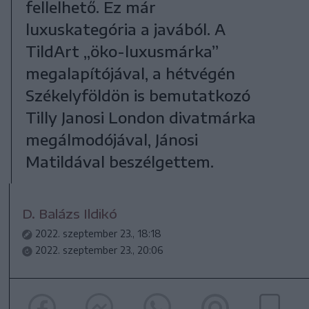
fellelhető. Ez már
luxuskategória a javából. A
TildArt „öko-luxusmárka”
megalapítójával, a hétvégén
Székelyföldön is bemutatkozó
Tilly Janosi London divatmárka
megálmodójával, Jánosi
Matildával beszélgettem.
D. Balázs Ildikó
2022. szeptember 23., 18:18
2022. szeptember 23., 20:06