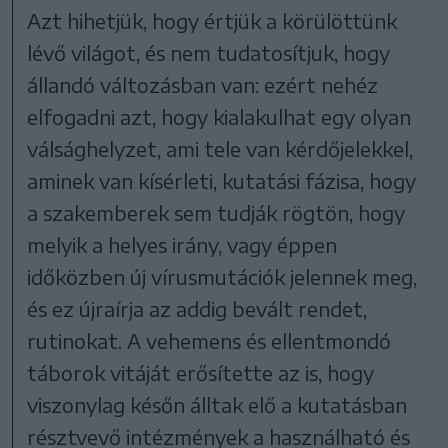
Azt hihetjük, hogy értjük a körülöttünk
lévő világot, és nem tudatosítjuk, hogy
állandó változásban van: ezért nehéz
elfogadni azt, hogy kialakulhat egy olyan
válsághelyzet, ami tele van kérdőjelekkel,
aminek van kísérleti, kutatási fázisa, hogy
a szakemberek sem tudják rögtön, hogy
melyik a helyes irány, vagy éppen
időközben új vírusmutációk jelennek meg,
és ez újraírja az addig bevált rendet,
rutinokat. A vehemens és ellentmondó
táborok vitáját erősítette az is, hogy
viszonylag későn álltak elő a kutatásban
résztvevő intézmények a használható és