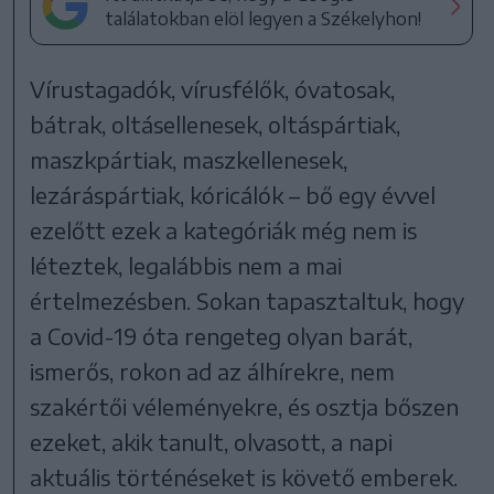
találatokban elöl legyen a Székelyhon!
Vírustagadók, vírusfélők, óvatosak,
bátrak, oltásellenesek, oltáspártiak,
maszkpártiak, maszkellenesek,
lezáráspártiak, kóricálók – bő egy évvel
ezelőtt ezek a kategóriák még nem is
léteztek, legalábbis nem a mai
értelmezésben. Sokan tapasztaltuk, hogy
a Covid-19 óta rengeteg olyan barát,
ismerős, rokon ad az álhírekre, nem
szakértői véleményekre, és osztja bőszen
ezeket, akik tanult, olvasott, a napi
aktuális történéseket is követő emberek.