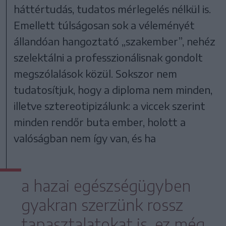
háttértudás, tudatos mérlegelés nélkül is.
Emellett túlságosan sok a véleményét
állandóan hangoztató „szakember”, nehéz
szelektálni a professzionálisnak gondolt
megszólalások közül. Sokszor nem
tudatosítjuk, hogy a diploma nem minden,
illetve sztereotipizálunk: a viccek szerint
minden rendőr buta ember, holott a
valóságban nem így van, és ha
a hazai egészségügyben
gyakran szerzünk rossz
tapasztalatokat is, ez még