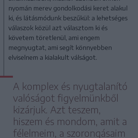
nyomán merev gondolkodási keret alakul
ki, és látásmódunk beszűkül: a lehetséges
válaszok közül azt választom ki és
követem töretlenül, ami engem
megnyugtat, ami segít könnyebben
elviselnem a kialakult válságot.
A komplex és nyugtalanító
valóságot figyelmünkből
kizárjuk. Azt teszem,
hiszem és mondom, amit a
félelmeim, a szorongásaim