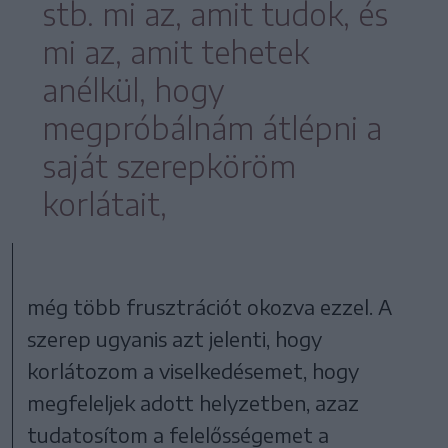
stb. mi az, amit tudok, és
mi az, amit tehetek
anélkül, hogy
megpróbálnám átlépni a
saját szerepköröm
korlátait,
még több frusztrációt okozva ezzel. A
szerep ugyanis azt jelenti, hogy
korlátozom a viselkedésemet, hogy
megfeleljek adott helyzetben, azaz
tudatosítom a felelősségemet a