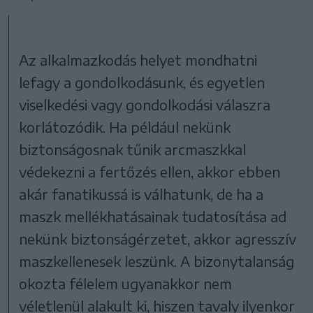
Az alkalmazkodás helyet mondhatni
lefagy a gondolkodásunk, és egyetlen
viselkedési vagy gondolkodási válaszra
korlátozódik. Ha például nekünk
biztonságosnak tűnik arcmaszkkal
védekezni a fertőzés ellen, akkor ebben
akár fanatikussá is válhatunk, de ha a
maszk mellékhatásainak tudatosítása ad
nekünk biztonságérzetet, akkor agresszív
maszkellenesek leszünk. A bizonytalanság
okozta félelem ugyanakkor nem
véletlenül alakult ki, hiszen tavaly ilyenkor