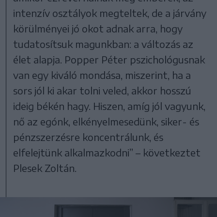
intenzív osztályok megteltek, de a járvány
körülményei jó okot adnak arra, hogy
tudatosítsuk magunkban: a változás az
élet alapja. Popper Péter pszichológusnak
van egy kiváló mondása, miszerint, ha a
sors jól ki akar tolni veled, akkor hosszú
ideig békén hagy. Hiszen, amíg jól vagyunk,
nő az egónk, elkényelmesedünk, siker- és
pénzszerzésre koncentrálunk, és
elfelejtünk alkalmazkodni” – következtet
Plesek Zoltán.