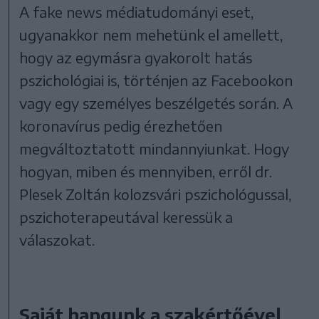
A fake news médiatudományi eset,
ugyanakkor nem mehetünk el amellett,
hogy az egymásra gyakorolt hatás
pszichológiai is, történjen az Facebookon
vagy egy személyes beszélgetés során. A
koronavírus pedig érezhetően
megváltoztatott mindannyiunkat. Hogy
hogyan, miben és mennyiben, erről dr.
Plesek Zoltán kolozsvári pszichológussal,
pszichoterapeutával keressük a
válaszokat.
Saját hangunk a szakértőével