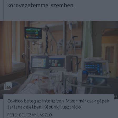
környezetemmel szemben.
Covidos beteg az intenzíven. Mikor már csak gépek
tartanak életben. Képünk illusztráció
FOTÓ: BELICZAY LÁSZLÓ