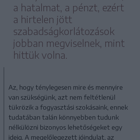
a hatalmat, a pénzt, ezért
a hirtelen jött
szabadságkorlátozások
jobban megviselnek, mint
hittük volna.
Az, hogy ténylegesen mire és mennyire
van szükségünk, azt nem feltétlenül
tükrözik a fogyasztási szokásaink, ennek
tudatában talán könnyebben tudunk
nélkülözni bizonyos lehetőségeket egy
ideig. A megelőlegezett jóindulat, az