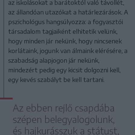
az iskolásokat a barátoktól való távollét,
az állandóan utazókat a határlezárások. A
pszichológus hangsúlyozza: a fogyasztói
társadalom tagjaiként elhitetik velünk,
hogy minden jár nekünk, hogy nincsenek
korlátaink, jogunk van álmaink elérésére, a
szabadság alapjogon jár nekünk,
mindezért pedig egy kicsit dolgozni kell,
egy kevés szabályt be kell tartani.
Az ebben rejlő csapdába
szépen belegyalogolunk,
és hajkurásszuk a státust,