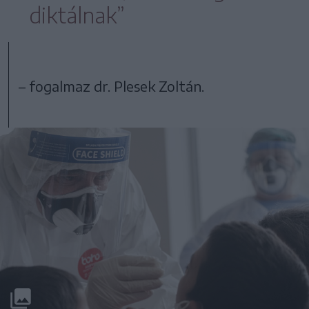
diktálnak”
– fogalmaz dr. Plesek Zoltán.