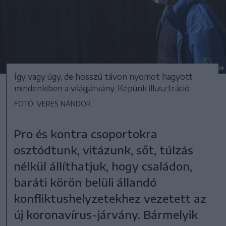
Így vagy úgy, de hosszú távon nyomot hagyott
mindenkiben a világjárvány. Képünk illusztráció
FOTÓ: VERES NÁNDOR
Pro és kontra csoportokra
osztódtunk, vitázunk, sőt, túlzás
nélkül állíthatjuk, hogy családon,
baráti körön belüli állandó
konfliktushelyzetekhez vezetett az
új koronavírus-járvány. Bármelyik