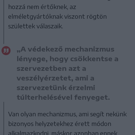
hozzá nem értőknek, az
elméletgyártóknak viszont rögtön
születtek válaszaik.
„A védekező mechanizmus
lényege, hogy csökkentse a
szervezetben azt a
veszélyérzetet, ami a
szervezetünk érzelmi
túlterhelésével fenyeget.
Van olyan mechanizmus, ami segít nekünk
bizonyos helyzetekhez érett módon
alkalmazkodni, máskor azonban ennek