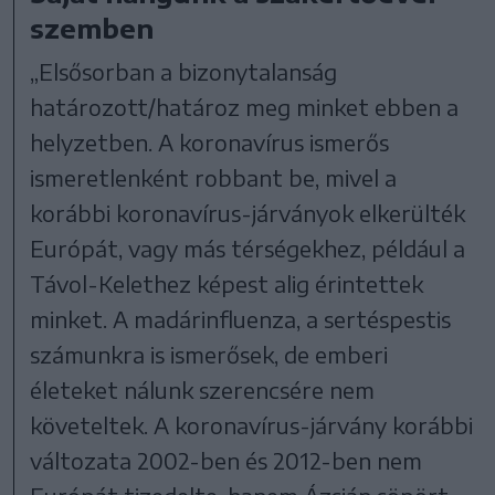
szemben
„Elsősorban a bizonytalanság
határozott/határoz meg minket ebben a
helyzetben. A koronavírus ismerős
ismeretlenként robbant be, mivel a
korábbi koronavírus-járványok elkerülték
Európát, vagy más térségekhez, például a
Távol-Kelethez képest alig érintettek
minket. A madárinfluenza, a sertéspestis
számunkra is ismerősek, de emberi
életeket nálunk szerencsére nem
követeltek. A koronavírus-járvány korábbi
változata 2002-ben és 2012-ben nem