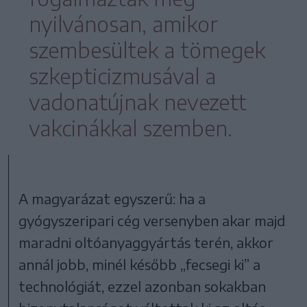
nyilvánosan, amikor
szembesültek a tömegek
szkepticizmusával a
vadonatújnak nevezett
vakcinákkal szemben.
A magyarázat egyszerű: ha a
gyógyszeripari cég versenyben akar majd
maradni oltóanyaggyártás terén, akkor
annál jobb, minél később „fecsegi ki” a
technológiát, ezzel azonban sokakban