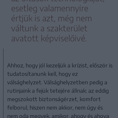
esetleg valamennyire
értjük is azt, még nem
váltunk a szakterület
avatott képviselőivé.
Ahhoz, hogy jól kezeljük a krízist, először is
tudatosítanunk kell, hogy ez
válsághelyzet. Válsághelyzetben pedig a
rutinjaink a fejük tetejére állnak: az eddig
megszokott biztonságérzet, komfort
felborul, hiszen nem akkor, nem úgy és
nem oda megyek, amikor, ahogy és ahova