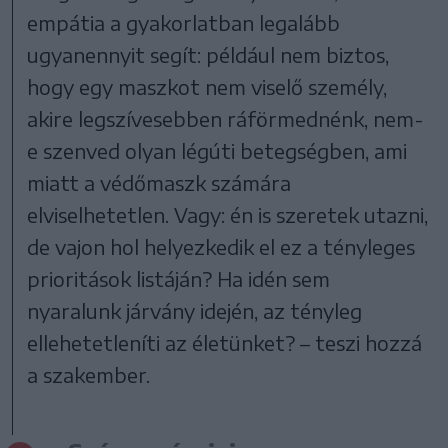
empátia a gyakorlatban legalább
ugyanennyit segít: például nem biztos,
hogy egy maszkot nem viselő személy,
akire legszívesebben ráförmednénk, nem-
e szenved olyan légúti betegségben, ami
miatt a védőmaszk számára
elviselhetetlen. Vagy: én is szeretek utazni,
de vajon hol helyezkedik el ez a tényleges
prioritások listáján? Ha idén sem
nyaralunk járvány idején, az tényleg
ellehetetleníti az életünket? – teszi hozzá
a szakember.