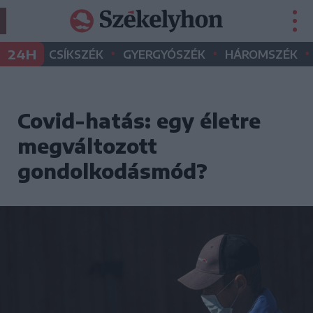
•
•
•
24H
CSÍKSZÉK
GYERGYÓSZÉK
HÁROMSZÉK
Covid-hatás: egy életre
megváltozott
gondolkodásmód?