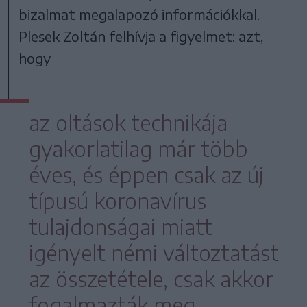
bizalmat megalapozó információkkal.
Plesek Zoltán felhívja a figyelmet: azt,
hogy
az oltások technikája
gyakorlatilag már több
éves, és éppen csak az új
típusú koronavírus
tulajdonságai miatt
igényelt némi változtatást
az összetétele, csak akkor
fogalmazták meg