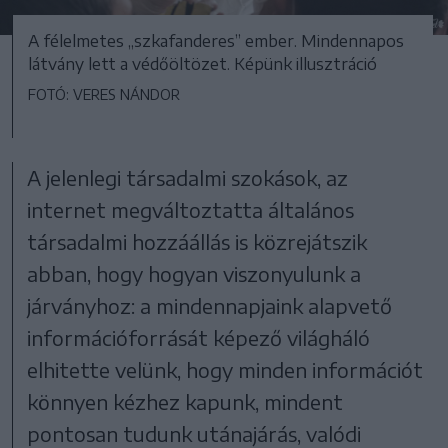
A félelmetes „szkafanderes” ember. Mindennapos
látvány lett a védőöltözet. Képünk illusztráció
FOTÓ: VERES NÁNDOR
A jelenlegi társadalmi szokások, az
internet megváltoztatta általános
társadalmi hozzáállás is közrejátszik
abban, hogy hogyan viszonyulunk a
járványhoz: a mindennapjaink alapvető
információforrását képező világháló
elhitette velünk, hogy minden információt
könnyen kézhez kapunk, mindent
pontosan tudunk utánajárás, valódi