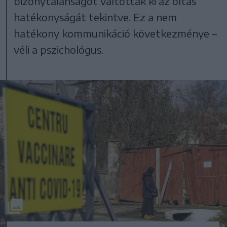
bizonytalanságot váltottak ki az oltás
hatékonyságát tekintve. Ez a nem
hatékony kommunikáció következménye –
véli a pszichológus.