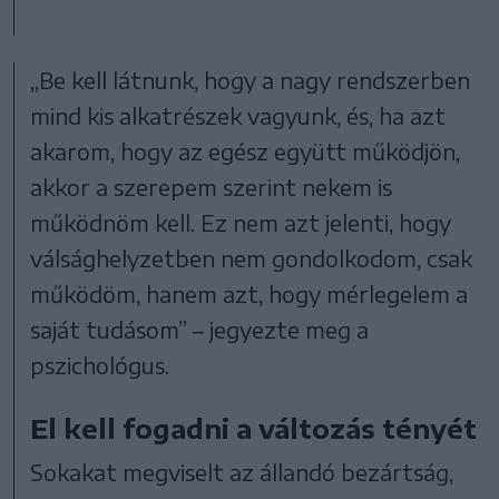
„Be kell látnunk, hogy a nagy rendszerben
mind kis alkatrészek vagyunk, és, ha azt
akarom, hogy az egész együtt működjön,
akkor a szerepem szerint nekem is
működnöm kell. Ez nem azt jelenti, hogy
válsághelyzetben nem gondolkodom, csak
működöm, hanem azt, hogy mérlegelem a
saját tudásom” – jegyezte meg a
pszichológus.
El kell fogadni a változás tényét
Sokakat megviselt az állandó bezártság,