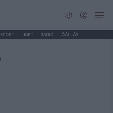
•
•
•
SPORT
LIGET
RÁDIÓ
JÓÁLLÁS
a