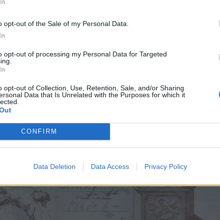
In
o opt-out of the Sale of my Personal Data.
In
to opt-out of processing my Personal Data for Targeted
ing.
In
o opt-out of Collection, Use, Retention, Sale, and/or Sharing
ersonal Data that Is Unrelated with the Purposes for which it
lected.
Out
CONFIRM
Data Deletion
Data Access
Privacy Policy