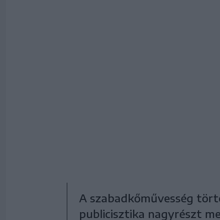
A szabadkőművesség törté
publicisztika nagyrészt me