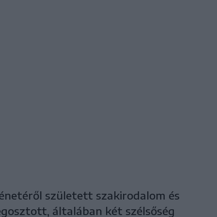
netéről született szakirodalom és
gosztott, általában két szélsőség