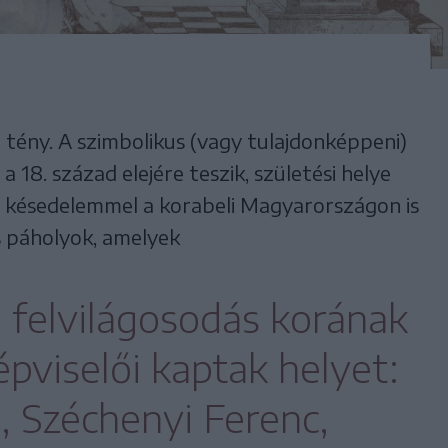
 tény. A szimbolikus (vagy tulajdonképpeni)
18. század elejére teszik, születési helye
s késedelemmel a korabeli Magyarországon is
 páholyok, amelyek
a felvilágosodás korának
pviselői kaptak helyet:
, Széchenyi Ferenc,