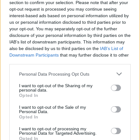
section to confirm your selection. Please note that after your
opt-out request is processed you may continue seeing
interest-based ads based on personal information utilized by
us or personal information disclosed to third parties prior to
your opt-out. You may separately opt-out of the further
disclosure of your personal information by third parties on the
IAB’s list of downstream participants. This information may
also be disclosed by us to third parties on the
IAB’s List of
Downstream Participants
that may further disclose it to other
third parties.
Personal Data Processing Opt Outs
I want to opt-out of the Sharing of my
personal data.
Opted In
2023. június 01., csütörtök
I want to opt-out of the Sale of my
Már megint ránk öntöttek egy
Personal Data.
csomó sorozatot (3.)
Opted In
I want to opt-out of processing my
Personal Data for Targeted Advertising.
Opted In