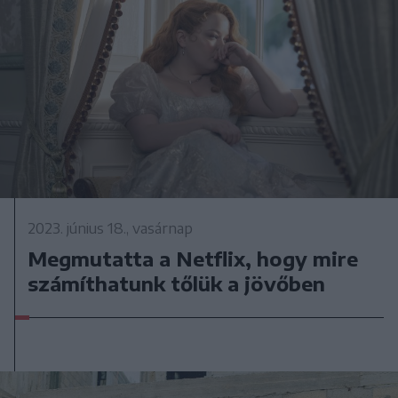
2023. június 18., vasárnap
Megmutatta a Netflix, hogy mire
számíthatunk tőlük a jövőben