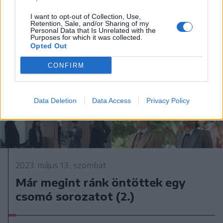
I want to opt-out of Collection, Use,
Retention, Sale, and/or Sharing of my
Personal Data that Is Unrelated with the
Purposes for which it was collected.
Opted Out
CONFIRM
Data Deletion
Data Access
Privacy Policy
2023. május 13., szombat
Már megint ránk öntöttek egy
csomó sorozatot (2.)