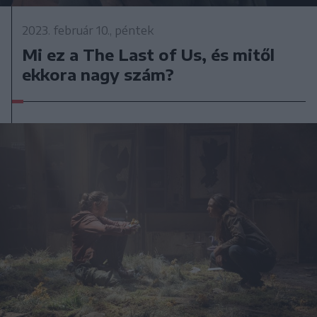
2023. február 10., péntek
Mi ez a The Last of Us, és mitől
ekkora nagy szám?