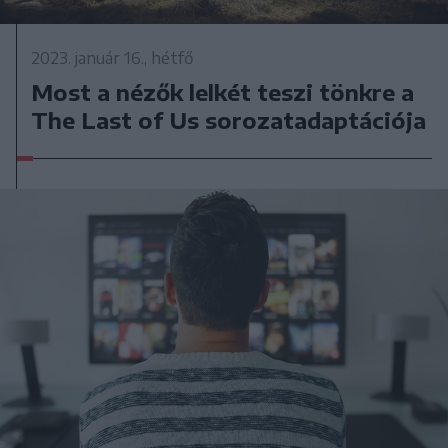
2023. január 16., hétfő
Most a nézők lelkét teszi tönkre a
The Last of Us sorozatadaptációja