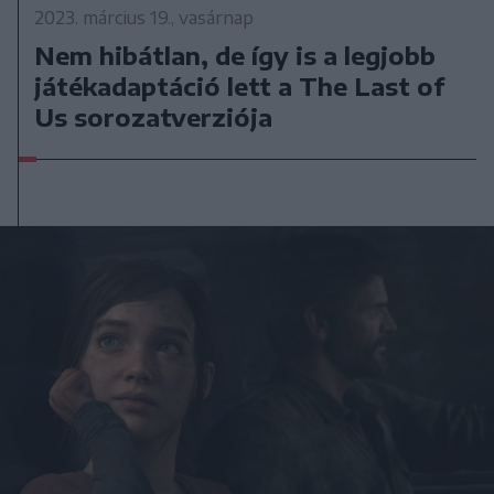
2023. március 19., vasárnap
Nem hibátlan, de így is a legjobb
játékadaptáció lett a The Last of
Us sorozatverziója