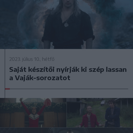
2023. július 10., hétfő
Saját készítői nyírják ki szép lassan
a Vaják-sorozatot