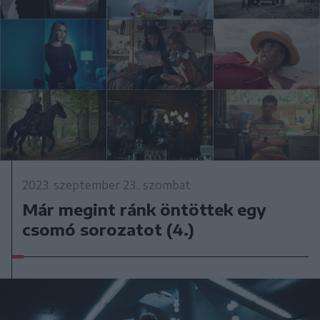
2023. szeptember 23., szombat
Már megint ránk öntöttek egy
csomó sorozatot (4.)