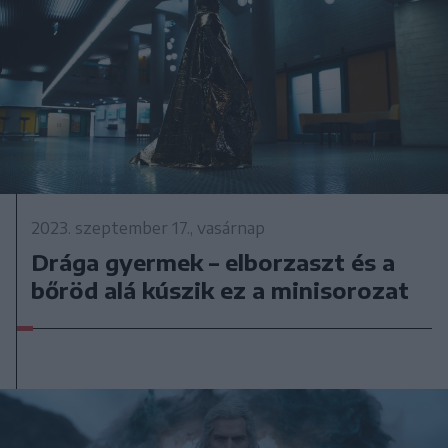
2023. szeptember 17., vasárnap
Drága gyermek – elborzaszt és a
bőröd alá kúszik ez a minisorozat