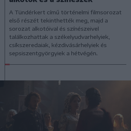
A Tündérkert című történelmi filmsorozat
első részét tekinthették meg, majd a
sorozat alkotóival és színészeivel
találkozhattak a székelyudvarhelyiek,
csíkszeredaiak, kézdivásárhelyiek és
sepsiszentgyörgyiek a hétvégén.