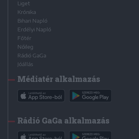
Liget
Krónika
Bihari Napló
Erdélyi Napló
Főtér
Nőileg
Rádió GaGa
Jóállás
Médiatér alkalmazás
Rádió GaGa alkalmazás