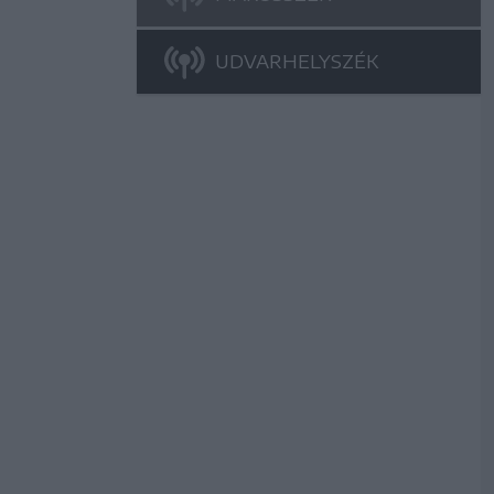
UDVARHELYSZÉK