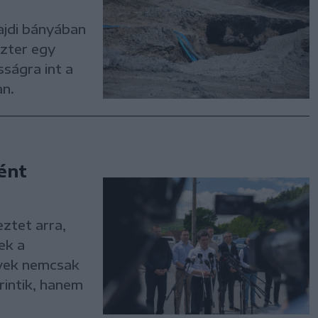
ajdi bányában
szter egy
ságra int a
an.
ként
ztet arra,
ek a
lyek nemcsak
rintik, hanem