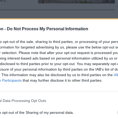
on -
Do Not Process My Personal Information
a súlyos
to opt-out of the sale, sharing to third parties, or processing of your per
formation for targeted advertising by us, please use the below opt-out s
r selection. Please note that after your opt-out request is processed y
n nem történt
eing interest-based ads based on personal information utilized by us or
k során, mint
disclosed to third parties prior to your opt-out. You may separately opt-
kértői
losure of your personal information by third parties on the IAB’s list of
. This information may also be disclosed by us to third parties on the
IA
zélére
Participants
that may further disclose it to other third parties.
l Data Processing Opt Outs
en a
o opt-out of the Sharing of my personal data.