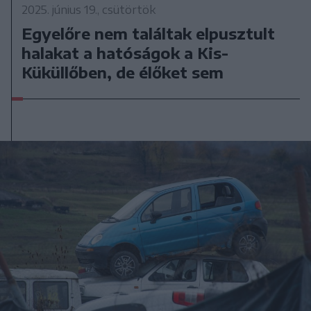
2025. június 19., csütörtök
Egyelőre nem találtak elpusztult
halakat a hatóságok a Kis-
Küküllőben, de élőket sem