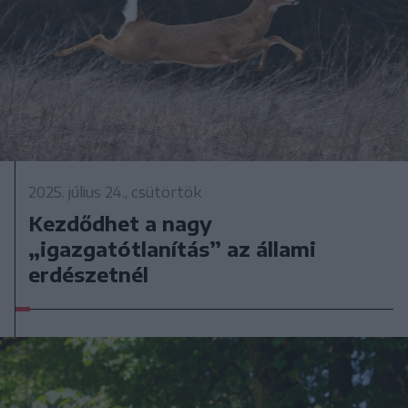
2025. július 24., csütörtök
Kezdődhet a nagy
„igazgatótlanítás” az állami
erdészetnél