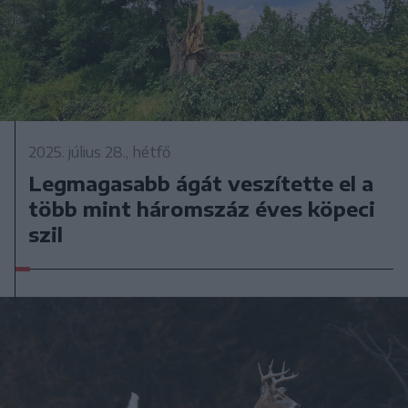
2025. július 28., hétfő
Legmagasabb ágát veszítette el a
több mint háromszáz éves köpeci
szil