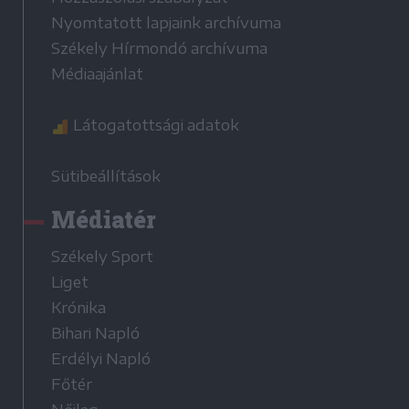
Nyomtatott lapjaink archívuma
Székely Hírmondó archívuma
Médiaajánlat
Látogatottsági adatok
Sütibeállítások
Médiatér
Székely Sport
Liget
Krónika
Bihari Napló
Erdélyi Napló
Főtér