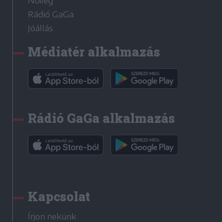
Nőileg
Rádió GaGa
Jóállás
Médiatér alkalmazás
Rádió GaGa alkalmazás
Kapcsolat
Írjon nekünk