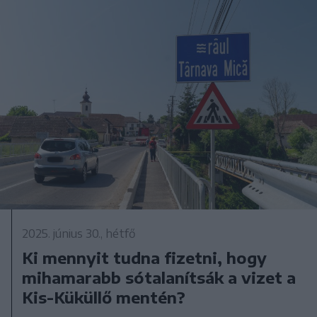
2025. június 30., hétfő
Ki mennyit tudna fizetni, hogy
mihamarabb sótalanítsák a vizet a
Kis-Küküllő mentén?