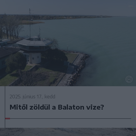
2025. június 17., kedd
Mitől zöldül a Balaton vize?