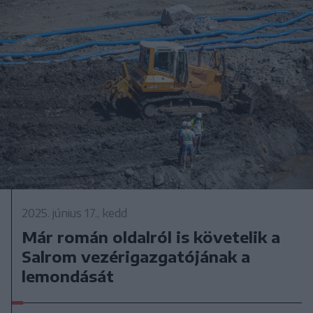
2025. június 17., kedd
Már román oldalról is követelik a
Salrom vezérigazgatójának a
lemondását