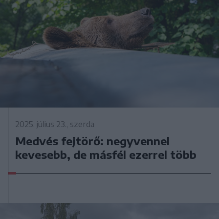
2025. július 23., szerda
Medvés fejtörő: negyvennel
kevesebb, de másfél ezerrel több