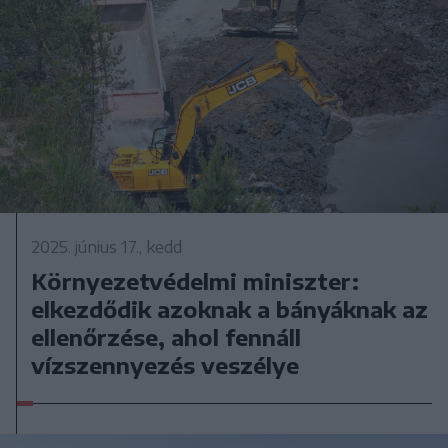
2025. június 17., kedd
Környezetvédelmi miniszter:
elkezdődik azoknak a bányáknak az
ellenőrzése, ahol fennáll
vízszennyezés veszélye