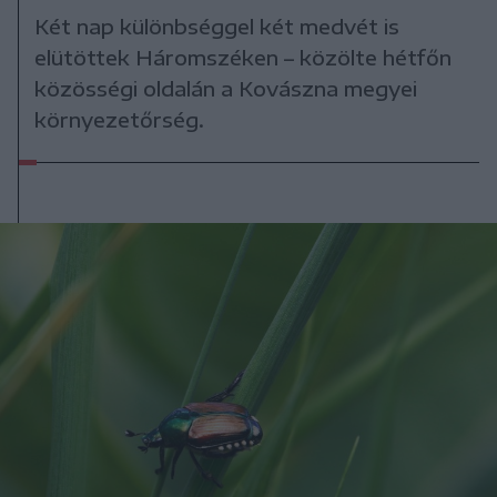
Két nap különbséggel két medvét is
elütöttek Háromszéken – közölte hétfőn
közösségi oldalán a Kovászna megyei
környezetőrség.