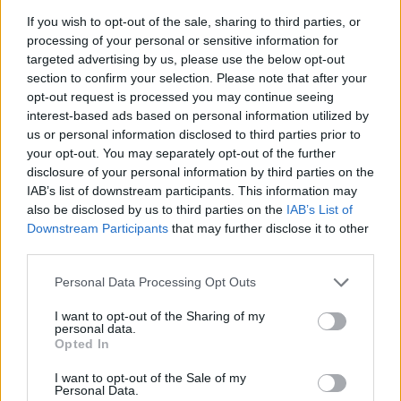
tervezték, két hetet is késhet a
If you wish to opt-out of the sale, sharing to third parties, or
Korond-patak elterelése
processing of your personal or sensitive information for
targeted advertising by us, please use the below opt-out
section to confirm your selection. Please note that after your
opt-out request is processed you may continue seeing
interest-based ads based on personal information utilized by
us or personal information disclosed to third parties prior to
your opt-out. You may separately opt-out of the further
disclosure of your personal information by third parties on the
IAB’s list of downstream participants. This information may
also be disclosed by us to third parties on the
IAB’s List of
Downstream Participants
that may further disclose it to other
third parties.
Personal Data Processing Opt Outs
I want to opt-out of the Sharing of my
personal data.
Opted In
I want to opt-out of the Sale of my
Personal Data.
2025. június 26., csütörtök