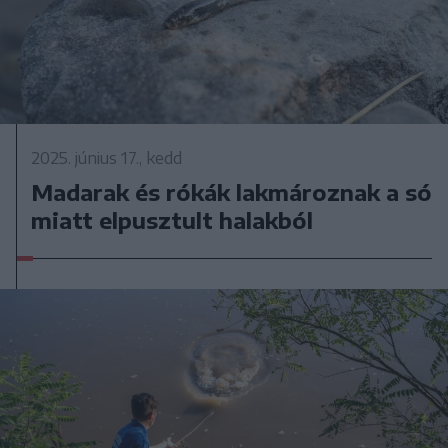
2025. június 17., kedd
Madarak és rókák lakmároznak a só
miatt elpusztult halakból