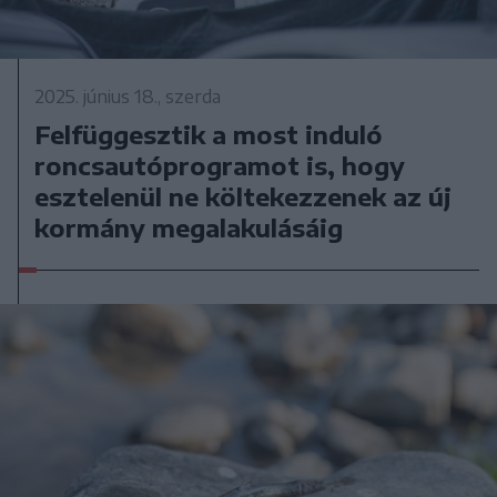
2025. június 18., szerda
Felfüggesztik a most induló
roncsautóprogramot is, hogy
esztelenül ne költekezzenek az új
kormány megalakulásáig