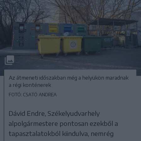
Az átmeneti időszakban még a helyükön maradnak
a régi konténerek
FOTÓ: CSATÓ ANDREA
Dávid Endre, Székelyudvarhely
alpolgármestere pontosan ezekből a
tapasztalatokból kiindulva, nemrég