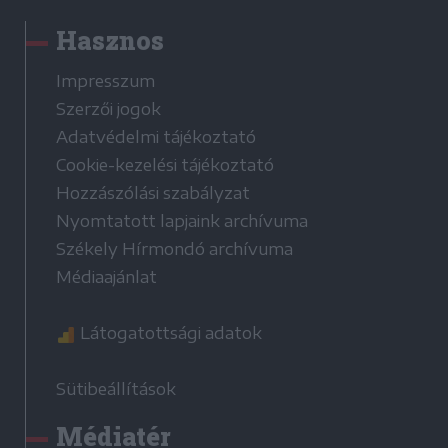
Hasznos
Impresszum
Szerzői jogok
Adatvédelmi tájékoztató
Cookie-kezelési tájékoztató
Hozzászólási szabályzat
Nyomtatott lapjaink archívuma
Székely Hírmondó archívuma
Médiaajánlat
Látogatottsági adatok
Sütibeállítások
Médiatér