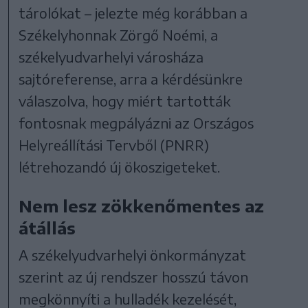
tárolókat – jelezte még korábban a
Székelyhonnak Zörgő Noémi, a
székelyudvarhelyi városháza
sajtóreferense, arra a kérdésünkre
válaszolva, hogy miért tartották
fontosnak megpályázni az Országos
Helyreállítási Tervből (PNRR)
létrehozandó új ökoszigeteket.
Nem lesz zökkenőmentes az
átállás
A székelyudvarhelyi önkormányzat
szerint az új rendszer hosszú távon
megkönnyíti a hulladék kezelését,