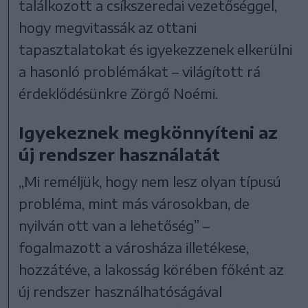
találkozott a csíkszeredai vezetőséggel,
hogy megvitassák az ottani
tapasztalatokat és igyekezzenek elkerülni
a hasonló problémákat – világított rá
érdeklődésünkre Zörgő Noémi.
Igyekeznek megkönnyíteni az
új rendszer használatát
„Mi reméljük, hogy nem lesz olyan típusú
probléma, mint más városokban, de
nyilván ott van a lehetőség” –
fogalmazott a városháza illetékese,
hozzátéve, a lakosság körében főként az
új rendszer használhatóságával