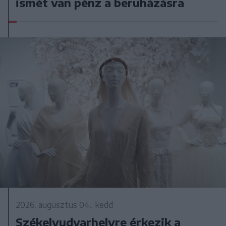
ismét van pénz a beruházásra
2026. augusztus 04., kedd
Székelyudvarhelyre érkezik a