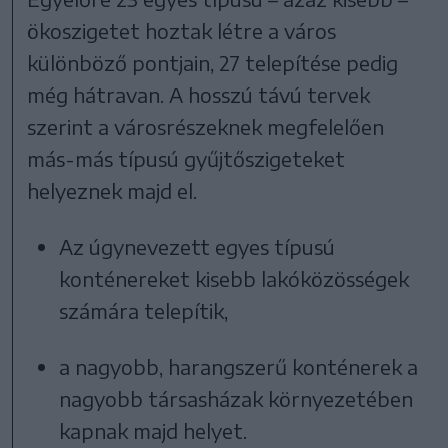
ökoszigetet hoztak létre a város
különböző pontjain, 27 telepítése pedig
még hátravan. A hosszú távú tervek
szerint a városrészeknek megfelelően
más-más típusú gyűjtőszigeteket
helyeznek majd el.
Az úgynevezett egyes típusú
konténereket kisebb lakóközösségek
számára telepítik,
a nagyobb, harangszerű konténerek a
nagyobb társasházak környezetében
kapnak majd helyet.