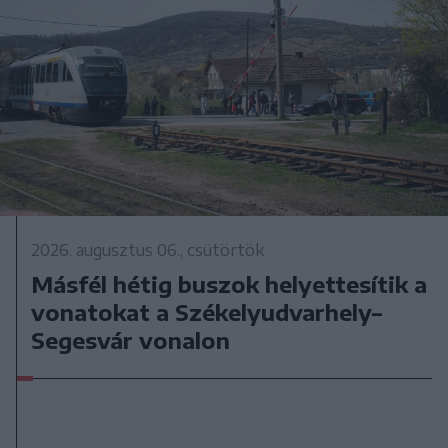
2026. augusztus 06., csütörtök
Másfél hétig buszok helyettesítik a
vonatokat a Székelyudvarhely–
Segesvár vonalon