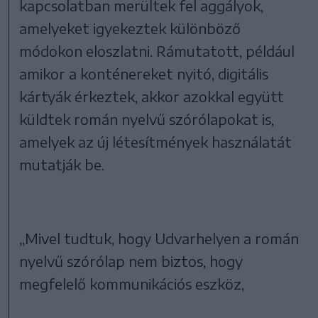
kapcsolatban merültek fel aggályok,
amelyeket igyekeztek különböző
módokon eloszlatni. Rámutatott, például
amikor a konténereket nyitó, digitális
kártyák érkeztek, akkor azokkal együtt
küldtek román nyelvű szórólapokat is,
amelyek az új létesítmények használatát
mutatják be.
„Mivel tudtuk, hogy Udvarhelyen a román
nyelvű szórólap nem biztos, hogy
megfelelő kommunikációs eszköz,