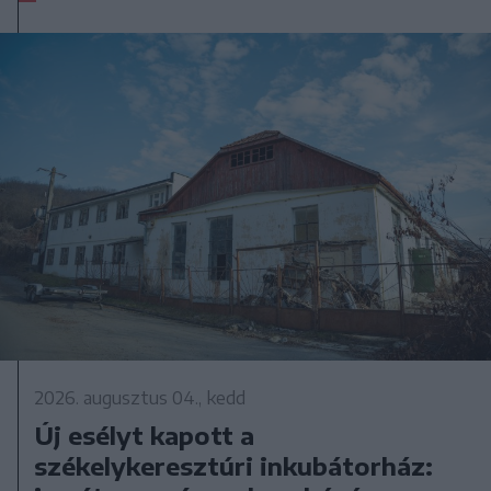
2026. augusztus 04., kedd
Új esélyt kapott a
székelykeresztúri inkubátorház: