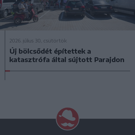
2026. július 30., csütörtök
Új bölcsődét építettek a
katasztrófa által sújtott Parajdon