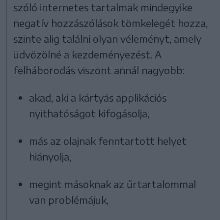
szóló internetes tartalmak mindegyike
negatív hozzászólások tömkelegét hozza,
szinte alig találni olyan véleményt, amely
üdvözölné a kezdeményezést. A
felháborodás viszont annál nagyobb:
akad, aki a kártyás applikációs
nyithatóságot kifogásolja,
más az olajnak fenntartott helyet
hiányolja,
megint másoknak az űrtartalommal
van problémájuk,