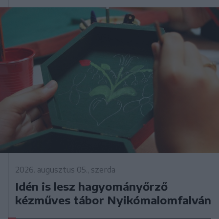
2026. augusztus 05., szerda
Idén is lesz hagyományőrző
kézműves tábor Nyikómalomfalván