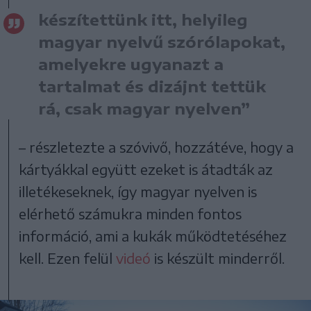
készítettünk itt, helyileg
magyar nyelvű szórólapokat,
amelyekre ugyanazt a
tartalmat és dizájnt tettük
rá, csak magyar nyelven”
– részletezte a szóvivő, hozzátéve, hogy a
kártyákkal együtt ezeket is átadták az
illetékeseknek, így magyar nyelven is
elérhető számukra minden fontos
információ, ami a kukák működtetéséhez
kell. Ezen felül
videó
is készült minderről.