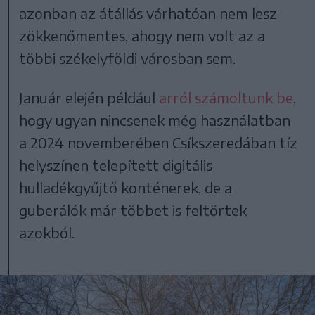
azonban az átállás várhatóan nem lesz
zökkenőmentes, ahogy nem volt az a
többi székelyföldi városban sem.
Január elején például
arról számoltunk be
,
hogy ugyan nincsenek még használatban
a 2024 novemberében Csíkszeredában tíz
helyszínen telepített digitális
hulladékgyűjtő konténerek, de a
guberálók már többet is feltörtek
azokból.