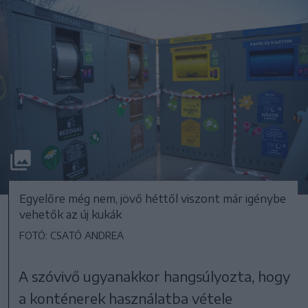
Egyelőre még nem, jövő héttől viszont már igénybe
vehetők az új kukák
FOTÓ: CSATÓ ANDREA
A szóvivő ugyanakkor hangsúlyozta, hogy
a konténerek használatba vétele