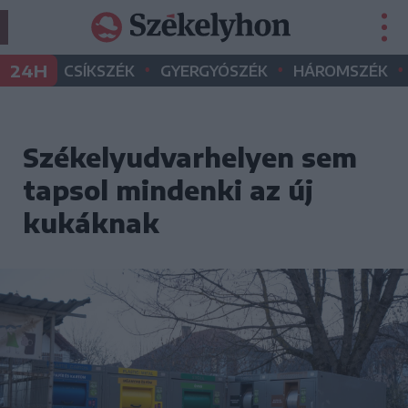
•
•
•
24H
CSÍKSZÉK
GYERGYÓSZÉK
HÁROMSZÉK
Székelyudvarhelyen sem
tapsol mindenki az új
kukáknak