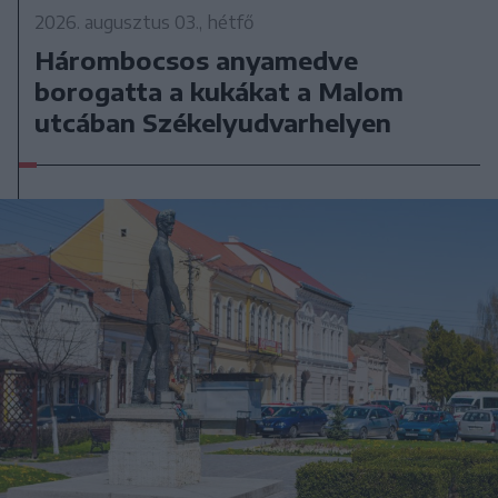
2026. augusztus 03., hétfő
Hárombocsos anyamedve
borogatta a kukákat a Malom
utcában Székelyudvarhelyen