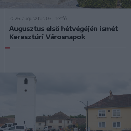
2026. augusztus 03., hétfő
Augusztus első hétvégéjén ismét
Keresztúri Városnapok