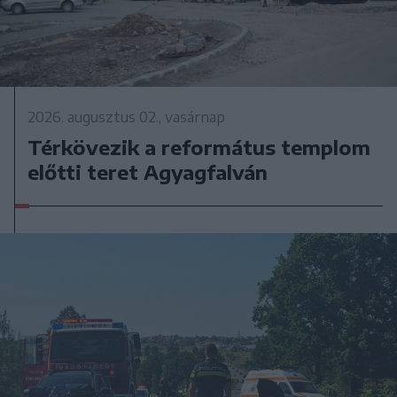
2026. augusztus 02., vasárnap
Térkövezik a református templom
előtti teret Agyagfalván