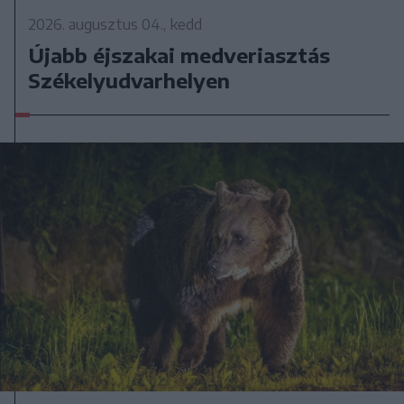
2026. augusztus 04., kedd
Újabb éjszakai medveriasztás
Székelyudvarhelyen