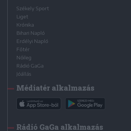
Székely Sport
Liget
Krónika
Bihari Napló
Erdélyi Napló
Főtér
Nőileg
Rádió GaGa
Jóállás
Médiatér alkalmazás
Rádió GaGa alkalmazás