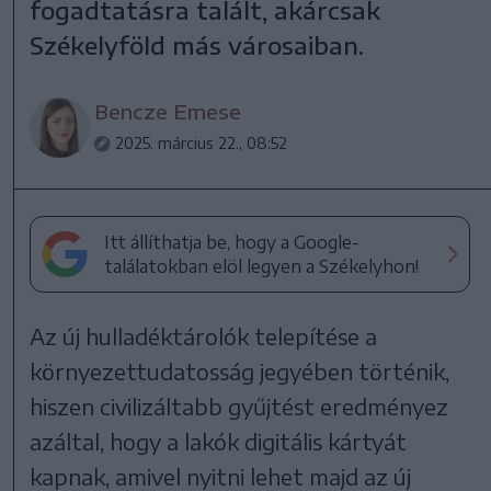
fogadtatásra talált, akárcsak
Székelyföld más városaiban.
Bencze Emese
2025. március 22., 08:52
Itt állíthatja be, hogy a Google-
találatokban elöl legyen a Székelyhon!
Az új hulladéktárolók telepítése a
környezettudatosság jegyében történik,
hiszen civilizáltabb gyűjtést eredményez
azáltal, hogy a lakók digitális kártyát
kapnak, amivel nyitni lehet majd az új