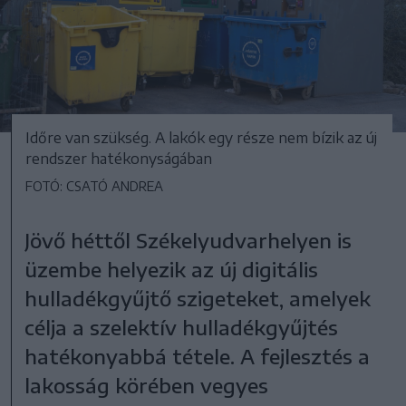
Időre van szükség. A lakók egy része nem bízik az új
rendszer hatékonyságában
FOTÓ: CSATÓ ANDREA
Jövő héttől Székelyudvarhelyen is
üzembe helyezik az új digitális
hulladékgyűjtő szigeteket, amelyek
célja a szelektív hulladékgyűjtés
hatékonyabbá tétele. A fejlesztés a
lakosság körében vegyes