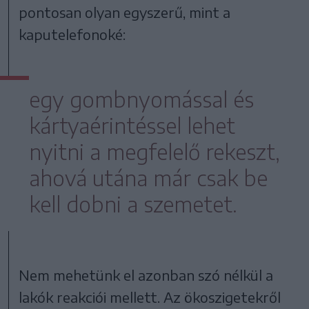
pontosan olyan egyszerű, mint a
kaputelefonoké:
egy gombnyomással és
kártyaérintéssel lehet
nyitni a megfelelő rekeszt,
ahová utána már csak be
kell dobni a szemetet.
Nem mehetünk el azonban szó nélkül a
lakók reakciói mellett. Az ökoszigetekről